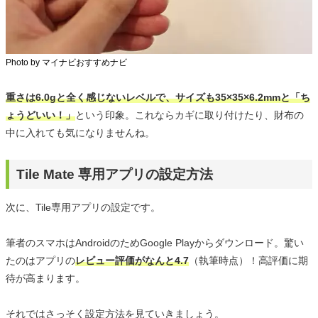
Photo by マイナビおすすめナビ
重さは6.0gと全く感じないレベルで、サイズも35×35×6.2mmと「ち
ょうどいい！」
という印象。これならカギに取り付けたり、財布の
中に入れても気になりませんね。
Tile Mate 専用アプリの設定方法
次に、Tile専用アプリの設定です。
筆者のスマホはAndroidのためGoogle Playからダウンロード。驚い
たのはアプリの
レビュー評価がなんと4.7
（執筆時点）！高評価に期
待が高まります。
それではさっそく設定方法を見ていきましょう。