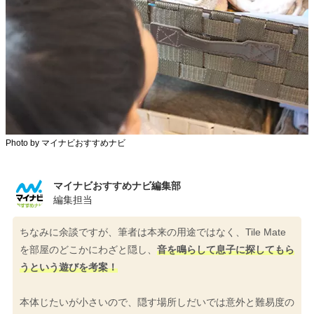
Photo by マイナビおすすめナビ
マイナビおすすめナビ編集部
編集担当
ちなみに余談ですが、筆者は本来の用途ではなく、Tile Mate
を部屋のどこかにわざと隠し、
音を鳴らして息子に探してもら
うという遊びを考案！
本体じたいが小さいので、隠す場所しだいでは意外と難易度の