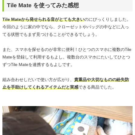
Tile Mate を使ってみた感想
Tile Mateから発せられる音がとても大きい
のにびっくりしました。
今回のように家の中でなら、クローゼットやバッグの中などに入っ
てる状態でもまず見つけることができるでしょう。
また、スマホを探せるのが非常に便利！ひとつのスマホに複数のTile
Mateを登録して利用するもよし。複数台のスマホにたいしてひとつ
ずつTile Mateを連携するもよしです。
組み合わせしだいで使い方が広がり、
貴重品や大切なものの紛失防
止を手助けしてくれるアイテムだと実感
できる商品でした。