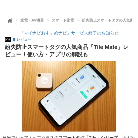
家電・AV機器
スマート家電
紛失防止スマートタグの人気商品「T
『マイナビおすすめナビ』サービス終了のお知らせ
PR
レビュー
紛失防止スマートタグの人気商品「Tile Mate」レ
ビュー！使い方・アプリの解説も
日米でシェアトップクラスの
スマートタグ「Tile」シリーズ
。カギや