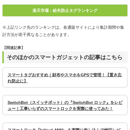
楽天市場：紛失防止タグランキング
※上記リンク先のランキングは、各通販サイトにより集計期間や集
計方法が若干異なることがあります。
【関連記事】
そのほかのスマートガジェットの記事はこちら
スマートタグおすすめ｜財布やスマホをGPSで管理！【置き忘
れ防止に】
SwitchBot（スイッチボット）の『SwitchBot ロック』をレビ
ュー｜工事いらずのスマートロックを実際に使ってみた！
スマートロック『bitlock MINI』を実際に申し込んで検証レビ