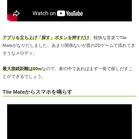
アプリを立ち上げ「探す」ボタンを押すだけ
。軽快な音楽でTile
Mateがなりだしました。あまり関係ないが昔の2Dゲームで流れてき
そうなメロディ。
最大接続距離は60m
なので、家の中であればまず一発で探しだすこ
とができるでしょう。
Tile Mateからスマホを鳴らす