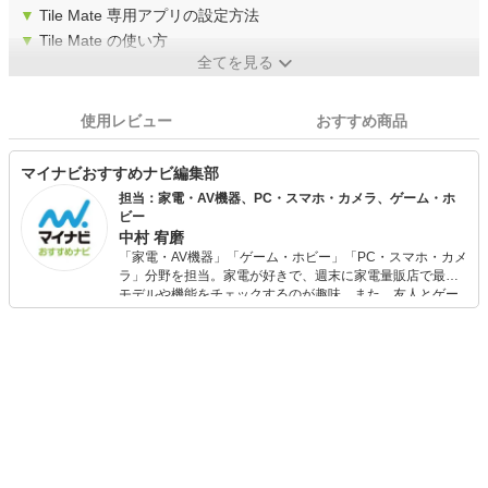
▼
Tile Mate 専用アプリの設定方法
▼
Tile Mate の使い方
全てを見る
使用レビュー
おすすめ商品
マイナビおすすめナビ編集部
担当：家電・AV機器、PC・スマホ・カメラ、ゲーム・ホ
ビー
中村 宥磨
「家電・AV機器」「ゲーム・ホビー」「PC・スマホ・カメ
ラ」分野を担当。家電が好きで、週末に家電量販店で最新
モデルや機能をチェックするのが趣味。また、友人とゲー
ムを楽しみながら、新作タイトルやイベント情報もいち早
くキャッチ。記事を通して、生活の質を底上げしてくれる
スタイリッシュで使いやすい家電や、みんなで楽しめるゲ
ームを発信していきます！