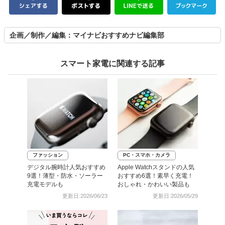
企画／制作／編集：マイナビおすすめナビ編集部
スマート家電に関連する記事
ファッション
PC・スマホ・カメラ
デジタル腕時計人気おすすめ
Apple Watchスタンドの人気
9選！薄型・防水・ソーラー
おすすめ6選！素早く充電！
充電モデルも
おしゃれ・かわいい製品も
更新日:2026/06/23
更新日:2026/05/29