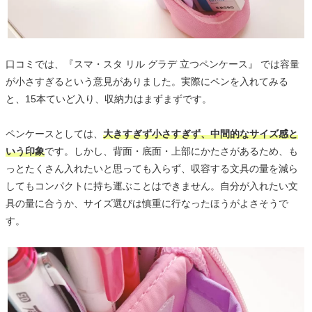
口コミでは、『スマ・スタ リル グラデ 立つペンケース』 では容量
が小さすぎるという意見がありました。実際にペンを入れてみる
と、15本ていど入り、収納力はまずまずです。
ペンケースとしては、
大きすぎず小さすぎず、中間的なサイズ感と
いう印象
です。しかし、背面・底面・上部にかたさがあるため、も
っとたくさん入れたいと思っても入らず、収容する文具の量を減ら
してもコンパクトに持ち運ぶことはできません。自分が入れたい文
具の量に合うか、サイズ選びは慎重に行なったほうがよさそうで
す。