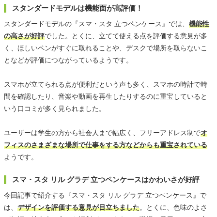
スタンダードモデルは機能面が高評価！
スタンダードモデルの『スマ・スタ 立つペンケース』では、
機能性
の高さが好評
でした。とくに、立てて使える点を評価する意見が多
く、ほしいペンがすぐに取れることや、デスクで場所を取らないこ
となどが評価につながっているようです。
スマホが立てられる点が便利だという声も多く、スマホの時計で時
間を確認したり、音楽や動画を再生したりするのに重宝していると
いう口コミが多く見られました。
ユーザーは学生の方から社会人まで幅広く、フリーアドレス制で
オ
フィスのさまざまな場所で仕事をする方などからも重宝されている
ようです。
スマ・スタ リル グラデ 立つペンケースはかわいさが好評
今回記事で紹介する『スマ・スタ リル グラデ 立つペンケース』で
は、
デザインを評価する意見が目立ちました
。とくに、色味のよさ