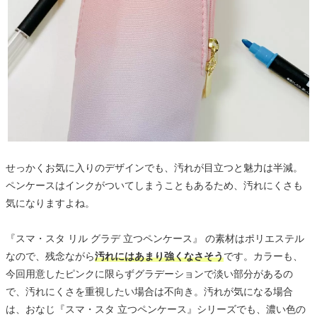
せっかくお気に入りのデザインでも、汚れが目立つと魅力は半減。
ペンケースはインクがついてしまうこともあるため、汚れにくさも
気になりますよね。
『スマ・スタ リル グラデ 立つペンケース』 の素材はポリエステル
なので、残念ながら
汚れにはあまり強くなさそう
です。カラーも、
今回用意したピンクに限らずグラデーションで淡い部分があるの
で、汚れにくさを重視したい場合は不向き。汚れが気になる場合
は、おなじ『スマ・スタ 立つペンケース』シリーズでも、濃い色の