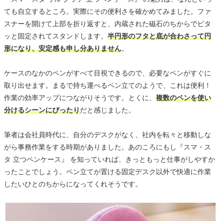
ても自立するところ。実際にその便利さを確かめてみました。ファ
スナーを開けて上部を折り返すと、内蔵された磁石のちからでピタ
ッと固定されてスタンドします。
半円形のフタと底が合わさって円
形になり、安定感も申し分ありません
。
ケースのなかのペンがすべて目視できるので、必要なペンがすぐに
取り出せます。まるで持ち運べるペン立てのようで、これは便利！
作業の効率アップにつながりそうです。とくに、
複数のペンを使い
分けるシーンにぴったり
だと感じました。
筆者は会社員時代に、自分のデスクがなく、社内を転々と移動しな
がら事務作業をする時期がありました。あのころにもし『スマ・ス
タ 立つペンケース』 を知っていれば、きっともっと仕事がしやすか
ったことでしょう。ペン立てが置ける固定デスク以外で快適に作業
したいひとのちからになってくれそうです。