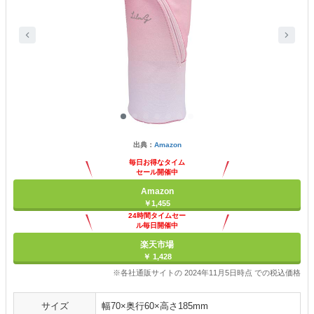
出典：
Amazon
毎日お得なタイム
セール開催中
Amazon
￥1,455
24時間タイムセー
ル毎日開催中
楽天市場
￥ 1,428
※各社通販サイトの 2024年11月5日時点 での税込価格
サイズ
幅70×奥行60×高さ185mm