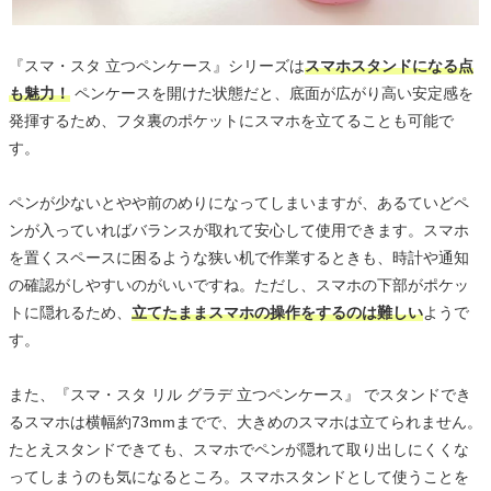
『スマ・スタ 立つペンケース』シリーズは
スマホスタンドになる点
も魅力！
ペンケースを開けた状態だと、底面が広がり高い安定感を
発揮するため、フタ裏のポケットにスマホを立てることも可能で
す。
ペンが少ないとやや前のめりになってしまいますが、あるていどペ
ンが入っていればバランスが取れて安心して使用できます。スマホ
を置くスペースに困るような狭い机で作業するときも、時計や通知
の確認がしやすいのがいいですね。ただし、スマホの下部がポケッ
トに隠れるため、
立てたままスマホの操作をするのは難しい
ようで
す。
また、『スマ・スタ リル グラデ 立つペンケース』 でスタンドでき
るスマホは横幅約73mmまでで、大きめのスマホは立てられません。
たとえスタンドできても、スマホでペンが隠れて取り出しにくくな
ってしまうのも気になるところ。スマホスタンドとして使うことを