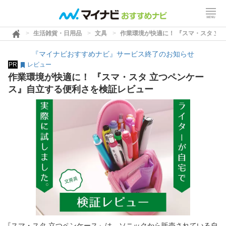
生活雑貨・日用品
文具
作業環境が快適に！ 『スマ・スタ 立
『マイナビおすすめナビ』サービス終了のお知らせ
PR
レビュー
作業環境が快適に！ 『スマ・スタ 立つペンケー
ス』自立する便利さを検証レビュー
『スマ・スタ 立つペンケース』は、ソニックから販売されている自