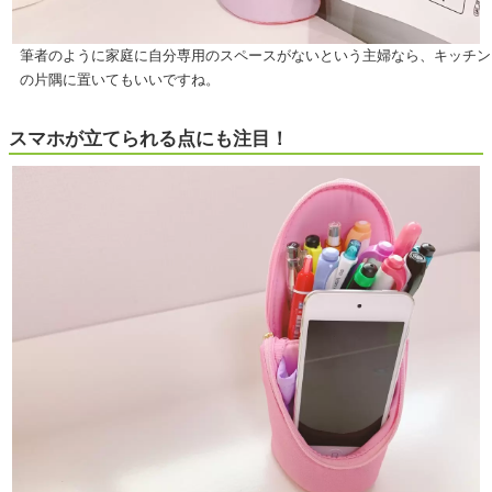
筆者のように家庭に自分専用のスペースがないという主婦なら、キッチン
の片隅に置いてもいいですね。
スマホが立てられる点にも注目！