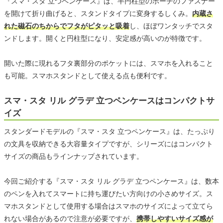
『スマ・スタ 立つペンケース』は、半円柱型のポーチのファスナー
を開けて折り曲げると、スタンドタイプに変身するしくみ。
内蔵さ
れた磁石のちからでフタがピタッと吸着
し、ほぼワンタッチでスタ
ンドします。開くと円柱型になり、安定感が高いのが特徴です。
開いた際に現れるフタ裏部分のポケットには、スマホを入れること
も可能。スマホスタンドとして使える点も便利です。
スマ・スタ リル グラデ 立つペンケースはコンパクトサ
イズ
スタンダードモデルの『スマ・スタ 立つペンケース』は、たっぷり
の文具を収納できる大容量タイプですが、シリーズにはコンパクト
サイズの商品もラインナップされています。
今回ご紹介する『スマ・スタ リル グラデ 立つペンケース』は、数本
のペンを入れてスマートに持ち運びたい方向けの小さめサイズ。ス
マホスタンドとして使用する場合はスマホのサイズによって立てら
れない場合があるので注意が必要ですが、
携帯しやすいサイズ感が