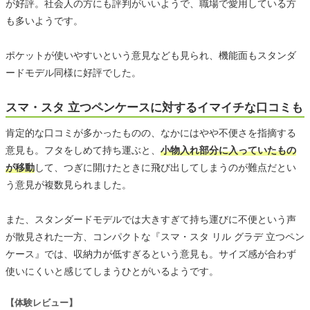
が好評。社会人の方にも評判がいいようで、職場で愛用している方
も多いようです。
ポケットが使いやすいという意見なども見られ、機能面もスタンダ
ードモデル同様に好評でした。
スマ・スタ 立つペンケースに対するイマイチな口コミも
肯定的な口コミが多かったものの、なかにはやや不便さを指摘する
意見も。フタをしめて持ち運ぶと、
小物入れ部分に入っていたもの
が移動
して、つぎに開けたときに飛び出してしまうのが難点だとい
う意見が複数見られました。
また、スタンダードモデルでは大きすぎて持ち運びに不便という声
が散見された一方、コンパクトな『スマ・スタ リル グラデ 立つペン
ケース』では、収納力が低すぎるという意見も。サイズ感が合わず
使いにくいと感じてしまうひとがいるようです。
【体験レビュー】