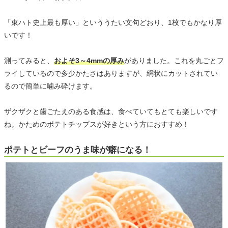
「東ハト史上最も厚い」といううたい文句どおり、1枚でもかなり厚
いです！
測ってみると、
およそ3～4mmの厚み
がありました。これを丸ごとフ
ライしているので多少かたさはありますが、網状にカットされてい
るので簡単に噛み砕けます。
ザクザクと歯ごたえのある食感は、食べていてもとても楽しいです
ね。かためのポテトチップスが好きという方におすすめ！
ポテトとビーフのうま味が癖になる！