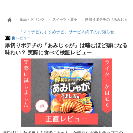
食品・ドリンク
スイーツ・菓子
厚切りポテチの『あみじゃが
『マイナビおすすめナビ』サービス終了のお知らせ
PR
レビュー
厚切りポテチの『あみじゃが』は噛むほど癖になる
味わい？ 実際に食べて検証レビュー
厚切りにしたポテトを網状にカットした斬新なポテトチップスの