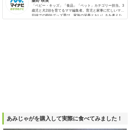
桑野 咲良
「ベビー・キッズ」「食品」「ペット」カテゴリー担当。3
歳児と犬2頭を育てるママ編集者。育児と家事に忙しいママ
目線での時短グッズ選び、家族の栄養とおいしさを考えた
食品選び、束の間のリラックスタイムを楽しむためのスイ
ーツ選びに自信あり。鋭い目線で商品を見極め、少しでも
日々の生活が豊かになるものを紹介します。
あみじゃがを購入して実際に食べてみました！