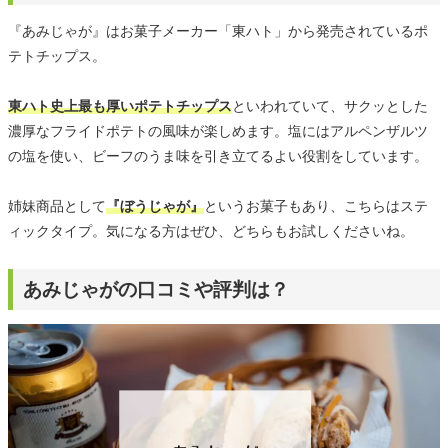
『あみじゃが』はお菓子メーカー「東ハト」から発売されているポ
テトチップス。
東ハト史上最も厚いポテトチップス
といわれていて、サクッとした
濃厚なフライドポテトの風味が楽しめます。塩にはアルペンザルツ
の塩を使い、ビーフのうま味を引き立てるよい役割をしています。
姉妹商品として
『ぼうじゃが』
というお菓子もあり、こちらはステ
ィックタイプ。気になる方はぜひ、どちらもお試しくださいね。
あみじゃがの口コミや評判は？