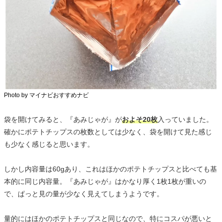
Photo by マイナビおすすめナビ
袋を開けてみると、『あみじゃが』が
およそ20枚
入っていました。
確かにポテトチップスの枚数としては少なく、袋を開けて見た感じ
も少なく感じると思います。
しかし内容量は60gあり、これはほかのポテトチップスと比べても基
本的に同じ内容量。『あみじゃが』はかなり厚く1枚1枚が重いの
で、ぱっと見の量が少なく見えてしまうようです。
量的にはほかのポテトチップスと同じなので、特にコスパが悪いと