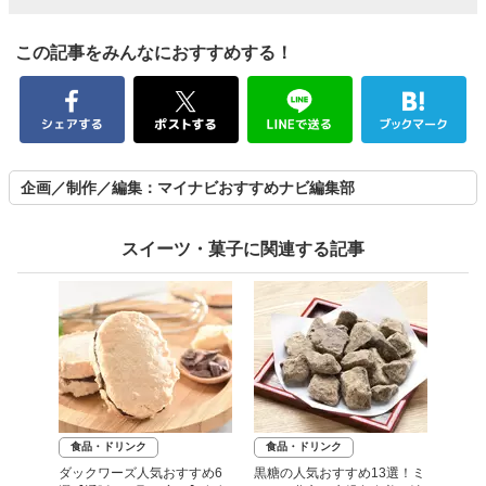
この記事をみんなにおすすめする！
企画／制作／編集：マイナビおすすめナビ編集部
スイーツ・菓子に関連する記事
食品・ドリンク
食品・ドリンク
ダックワーズ人気おすすめ6
黒糖の人気おすすめ13選！ミ