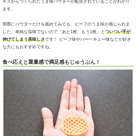
キスからつくられたうま味パウダーが配合されていることがわかり
ます。
実際にパウダーだけを舐めてみても、ビーフのうま味が感じられま
した。単純な塩味でないので「あと1枚、もう1枚」と
ついつい手が
伸びてしまう美味しさ
です！ ビーフ味やバーベキュー味などが好き
な方にもおすすめですね。
食べ応えと重量感で満足感もじゅうぶん！