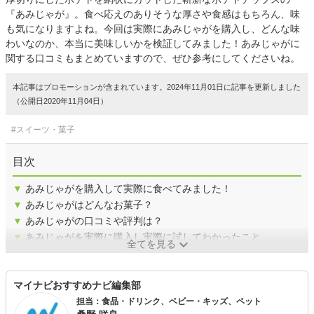
『あみじゃが』。食べ応えのありそうな厚さや食感はもちろん、味
も気になりますよね。今回は実際にあみじゃがを購入し、どんな味
わいなのか、本当に美味しいかを検証してみました！あみじゃがに
関する口コミもまとめていますので、ぜひ参考にしてくださいね。
本記事はプロモーションが含まれています。2024年11月01日に記事を更新しました
（公開日2020年11月04日）
#スイーツ・菓子
目次
▼
あみじゃがを購入して実際に食べてみました！
▼
あみじゃがはどんなお菓子？
▼
あみじゃがの口コミや評判は？
▼
あみじゃがを実際に購入し実際に試してわかったこと
全てを見る
マイナビおすすめナビ編集部
担当：食品・ドリンク、ベビー・キッズ、ペット