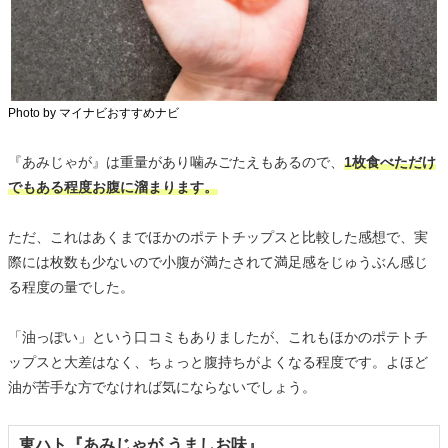
Photo by マイナビおすすめナビ
『あみじゃが』は重量があり噛みごたえもあるので、
1枚食べただけ
でもある程度お腹に溜まります。
ただ、これはあくまでほかのポテトチップスと比較した感想で、実
際には枚数も少ないので小腹が満たされて満足感をじゅうぶん感じ
る程度の量でした。
「油っぽい」という口コミもありましたが、これもほかのポテトチ
ップスと大差はなく、ちょっと腹持ちがよくなる程度です。よほど
油が苦手な方でなければ気にならないでしょう。
東ハト『あみじゃが うましお味』