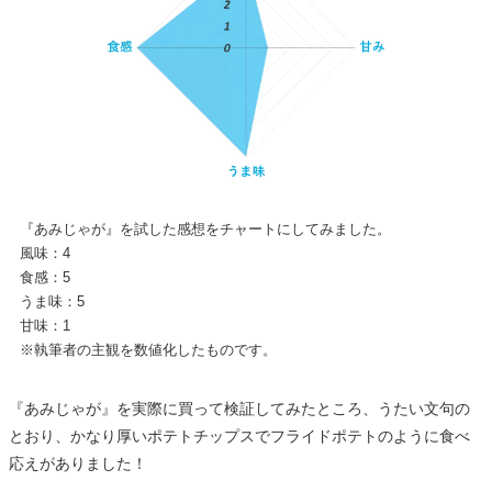
『あみじゃが』を試した感想をチャートにしてみました。
風味：4
食感：5
うま味：5
甘味：1
※執筆者の主観を数値化したものです。
『あみじゃが』を実際に買って検証してみたところ、うたい文句の
とおり、かなり厚いポテトチップスでフライドポテトのように食べ
応えがありました！