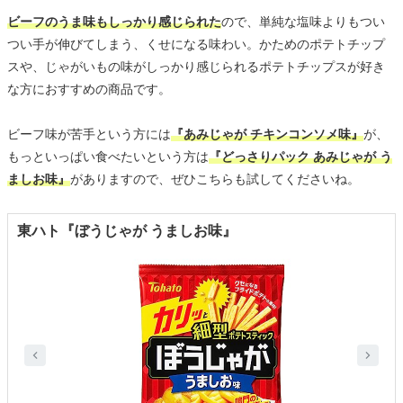
ビーフのうま味もしっかり感じられた
ので、単純な塩味よりもつい
つい手が伸びてしまう、くせになる味わい。かためのポテトチップ
スや、じゃがいもの味がしっかり感じられるポテトチップスが好き
な方におすすめの商品です。
ビーフ味が苦手という方には
『あみじゃが チキンコンソメ味』
が、
もっといっぱい食べたいという方は
『どっさりパック あみじゃが う
ましお味』
がありますので、ぜひこちらも試してくださいね。
東ハト『ぼうじゃが うましお味』