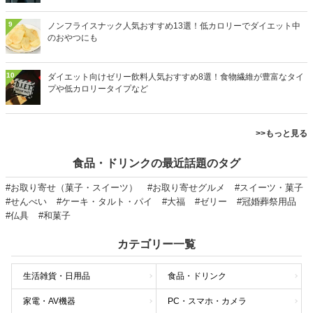
9
ノンフライスナック人気おすすめ13選！低カロリーでダイエット中
のおやつにも
10
ダイエット向けゼリー飲料人気おすすめ8選！食物繊維が豊富なタイ
プや低カロリータイプなど
>>もっと見る
食品・ドリンクの最近話題のタグ
#お取り寄せ（菓子・スイーツ）
#お取り寄せグルメ
#スイーツ・菓子
#せんべい
#ケーキ・タルト・パイ
#大福
#ゼリー
#冠婚葬祭用品
#仏具
#和菓子
カテゴリー一覧
生活雑貨・日用品
食品・ドリンク
家電・AV機器
PC・スマホ・カメラ