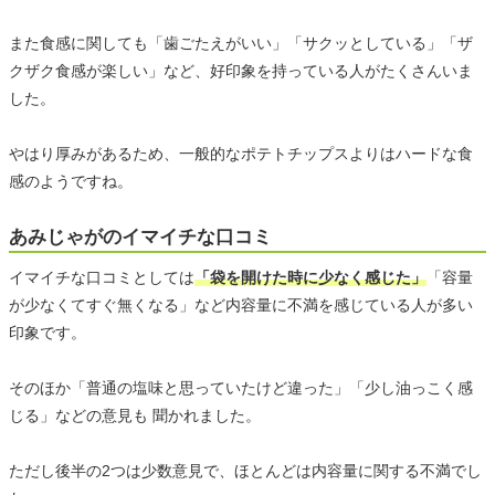
また食感に関しても「歯ごたえがいい」「サクッとしている」「ザ
クザク食感が楽しい」など、好印象を持っている人がたくさんいま
した。
やはり厚みがあるため、一般的なポテトチップスよりはハードな食
感のようですね。
あみじゃがのイマイチな口コミ
イマイチな口コミとしては
「袋を開けた時に少なく感じた」
「容量
が少なくてすぐ無くなる」など内容量に不満を感じている人が多い
印象です。
そのほか「普通の塩味と思っていたけど違った」「少し油っこく感
じる」などの意見も 聞かれました。
ただし後半の2つは少数意見で、ほとんどは内容量に関する不満でし