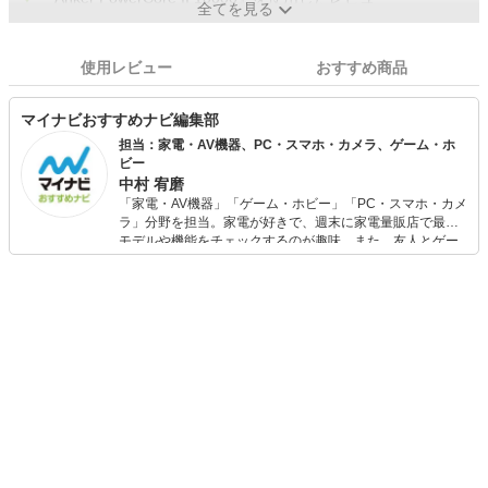
全てを見る
使用レビュー
おすすめ商品
マイナビおすすめナビ編集部
担当：家電・AV機器、PC・スマホ・カメラ、ゲーム・ホ
ビー
中村 宥磨
「家電・AV機器」「ゲーム・ホビー」「PC・スマホ・カメ
ラ」分野を担当。家電が好きで、週末に家電量販店で最新
モデルや機能をチェックするのが趣味。また、友人とゲー
ムを楽しみながら、新作タイトルやイベント情報もいち早
くキャッチ。記事を通して、生活の質を底上げしてくれる
スタイリッシュで使いやすい家電や、みんなで楽しめるゲ
ームを発信していきます！