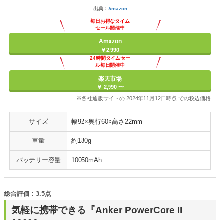
出典：
Amazon
毎日お得なタイム
セール開催中
Amazon
￥2,990
24時間タイムセー
ル毎日開催中
楽天市場
￥ 2,990 〜
※各社通販サイトの 2024年11月12日時点 での税込価格
サイズ
幅92×奥行60×高さ22mm
重量
約180g
バッテリー容量
10050mAh
総合評価：3.5点
気軽に携帯できる『Anker PowerCore II