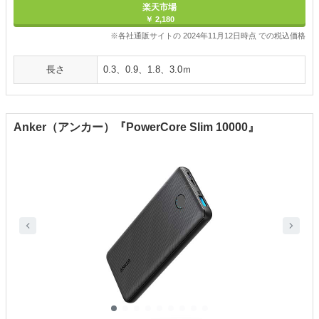
楽天市場
￥ 2,180
※各社通販サイトの 2024年11月12日時点 での税込価格
長さ
0.3、0.9、1.8、3.0ｍ
Anker（アンカー）『PowerCore Slim 10000』