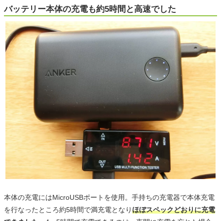
バッテリー本体の充電も約5時間と高速でした
本体の充電にはMicroUSBポートを使用。手持ちの充電器で本体充電
を行なったところ約5時間で満充電となり
ほぼスペックどおりに充電