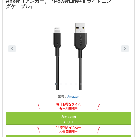
Anker（アンカー）『PowerLine+ II ライトニン
グケーブル』
出典：
Amazon
毎日お得なタイム
セール開催中
Amazon
￥1,190
24時間タイムセー
ル毎日開催中