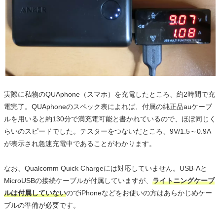
実際に私物のQUAphone（スマホ）を充電したところ、約2時間で充
電完了。QUAphoneのスペック表によれば、付属の純正品auケーブ
ルを用いると約130分で満充電可能と書かれているので、ほぼ同じく
らいのスピードでした。テスターをつないだところ、9V/1.5～0.9A
が表示され急速充電中であることがわかります。
なお、Qualcomm Quick Chargeには対応していません。USB-Aと
MicroUSBの接続ケーブルが付属していますが、
ライトニングケーブ
ルは付属していない
のでiPhoneなどをお使いの方はあらかじめケー
ブルの準備が必要です。