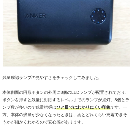
残量確認ランプの見やすさをチェックしてみました。
本体側面の円形ボタンの外周に8個のLEDランプが配置されており、
ボタンを押すと残量に対応するレベルまでのランプが点灯。8個とラ
ンプ数が多いので残量把握は
ひと目ではわかりにくい印象
です。一
方、本体の残量が少なくなったときは、あとどれくらい充電できそ
うかが細かくわかるので安心感があります。