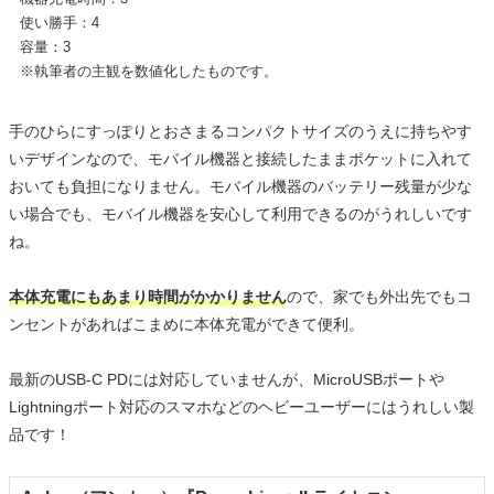
使い勝手：4
容量：3
※執筆者の主観を数値化したものです。
手のひらにすっぽりとおさまるコンパクトサイズのうえに持ちやす
いデザインなので、モバイル機器と接続したままポケットに入れて
おいても負担になりません。モバイル機器のバッテリー残量が少な
い場合でも、モバイル機器を安心して利用できるのがうれしいです
ね。
本体充電にもあまり時間がかかりません
ので、家でも外出先でもコ
ンセントがあればこまめに本体充電ができて便利。
最新のUSB-C PDには対応していませんが、MicroUSBポートや
Lightningポート対応のスマホなどのヘビーユーザーにはうれしい製
品です！