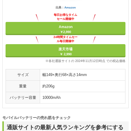
出典：
Amazon
毎日お得なタイム
セール開催中
Amazon
￥2,990
24時間タイムセー
ル毎日開催中
楽天市場
￥ 2,990
※各社通販サイトの 2024年11月12日時点 での税込価格
サイズ
幅149×奥行68×高さ14mm
重量
約206g
バッテリー容量
10000mAh
モバイルバッテリーの売れ筋をチェック
通販サイトの最新人気ランキングを参考にする