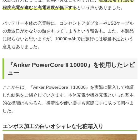
程度充電が進むと充電速度が低下する
という声がありました。
バッテリー本体の充電時に、コンセントアダプターやUSBケーブル
の差込口がかなりの熱をもってしまうという報告も。また、本製品
に限らないと思いますが、10000mAhでは旅行には容量不足という
意見もありました。
『Anker PowerCore II 10000』を使用したレビ
ュー
ここからは、『Anker PowerCore II 10000』を実際に購入して検証
した結果をご紹介していきます。本体充電や機器充電といった基本
的な機能はもちろん、携帯性や使い勝手も実際に手に取って調べま
した。
エンボス加工の白いオシャレな化粧箱入り