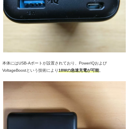
本体にはUSB-Aポートが設置されており、PowerIQおよび
VoltageBoostという技術により
18Wの急速充電が可能
。