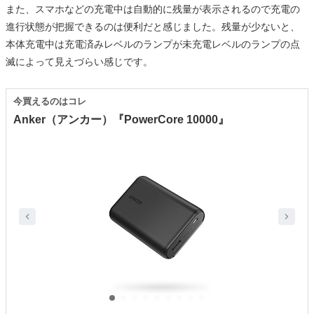
また、スマホなどの充電中は自動的に残量が表示されるので充電の
進行状態が把握できるのは便利だと感じました。残量が少ないと、
本体充電中は充電済みレベルのランプが未充電レベルのランプの点
滅によって見えづらい感じです。
今買えるのはコレ
Anker（アンカー）『PowerCore 10000』