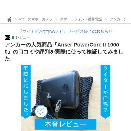
PC・スマホ・カメラ
スマートフォン・携帯電話
アンカーの人気
『マイナビおすすめナビ』サービス終了のお知らせ
PR
レビュー
アンカーの人気商品『Anker PowerCore II 1000
0』の口コミや評判を実際に使って検証してみまし
た