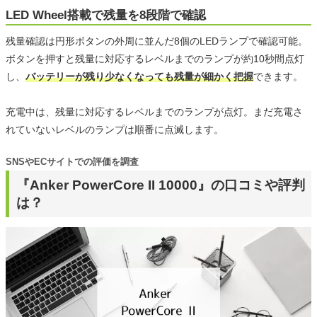
LED Wheel搭載で残量を8段階で確認
残量確認は円形ボタンの外周に並んだ8個のLEDランプで確認可能。
ボタンを押すと残量に対応するレベルまでのランプが約10秒間点灯
し、
バッテリーが残り少なくなっても残量が細かく把握
できます。
充電中は、残量に対応するレベルまでのランプが点灯。まだ充電さ
れていないレベルのランプは順番に点滅します。
SNSやECサイトでの評価を調査
『Anker PowerCore II 10000』の口コミや評判
は？