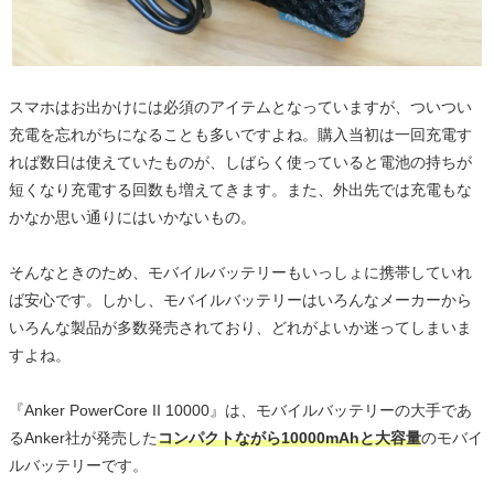
スマホはお出かけには必須のアイテムとなっていますが、ついつい
充電を忘れがちになることも多いですよね。購入当初は一回充電す
れば数日は使えていたものが、しばらく使っていると電池の持ちが
短くなり充電する回数も増えてきます。また、外出先では充電もな
かなか思い通りにはいかないもの。
そんなときのため、モバイルバッテリーもいっしょに携帯していれ
ば安心です。しかし、モバイルバッテリーはいろんなメーカーから
いろんな製品が多数発売されており、どれがよいか迷ってしまいま
すよね。
『Anker PowerCore II 10000』は、モバイルバッテリーの大手であ
るAnker社が発売した
コンパクトながら10000mAhと大容量
のモバイ
ルバッテリーです。