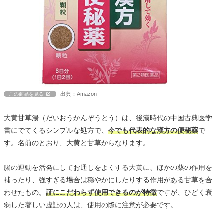
出典：Amazon
この商品を見る
大黄甘草湯（だいおうかんぞうとう）は、後漢時代の中国古典医学
書にでてくるシンプルな処方で、
今でも代表的な漢方の便秘薬
で
す。名前のとおり、大黄と甘草からなります。
腸の運動を活発にしてお通じをよくする大黄に、ほかの薬の作用を
補ったり、強すぎる場合は穏やかにしたりする作用がある甘草を合
わせたもの。
証にこだわらず使用できるのが特徴
ですが、ひどく衰
弱した著しい虚証の人は、使用の際に注意が必要です。