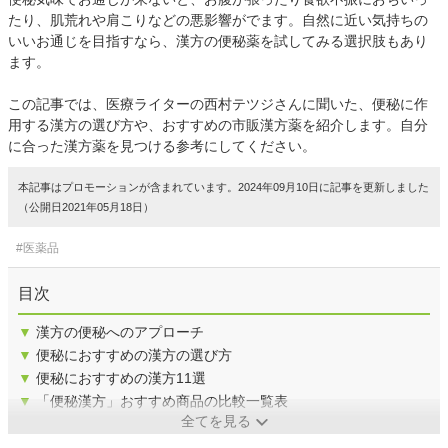
たり、肌荒れや肩こりなどの悪影響がでます。自然に近い気持ちの
いいお通じを目指すなら、漢方の便秘薬を試してみる選択肢もあり
ます。
この記事では、医療ライターの西村テツジさんに聞いた、便秘に作
用する漢方の選び方や、おすすめの市販漢方薬を紹介します。自分
に合った漢方薬を見つける参考にしてください。
本記事はプロモーションが含まれています。2024年09月10日に記事を更新しました
（公開日2021年05月18日）
#医薬品
目次
▼
漢方の便秘へのアプローチ
▼
便秘におすすめの漢方の選び方
▼
便秘におすすめの漢方11選
▼
「便秘漢方」おすすめ商品の比較一覧表
全てを見る