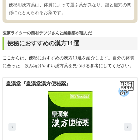
便秘用漢方薬は、体質によって選ぶ薬が異なり、鍵と鍵穴の関
係にたとえられるお薬です。
医療ライターの西村テツジさんと編集部が選んだ
便秘におすすめの漢方11選
ここからは、便秘におすすめの漢方11選を紹介します。自分の体質
に合った、飲み続けやすい漢方薬を見つける参考にしてください。
皇漢堂『皇漢堂漢方便秘薬』