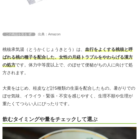
出典：Amazon
この商品を見る
桃核承気湯（とうかくじょうきとう）は、
血行をよくする桃核と呼
ばれる桃の種子を配合した、女性の月経トラブルをやわらげる漢方
の処方
です。体力中等度以上で、のぼせて便秘がちの人に向けて処
方されます。
大黄をはじめ、桂皮など計5種類の生薬を配合したもの。暑がりでの
ぼせ気味、イライラ・緊張・不安を感じやすく、生理不順や生理が
重たくてつらい人にぴったりです。
飲むタイミングや量をチェックして選ぶ