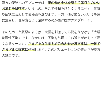
漢方の便秘へのアプローチは、
腸の働き全体を整えて気持ちのいい
お通じを目指す
というもの。そこで便秘をひとくくりにせず、体質
や症状に合わせて便秘薬を選びます。一方、便が出ないという事象
に注目し、便が出るよう治療するのが西洋医学のアプローチ。
そのため、市販薬の多くは、大腸を刺激して排便をうながす「大腸
刺激性下剤」です。なかには、下剤を乱用してお通じがかえって悪
くなるケースも。
さまざまな生薬を組み合わせた漢方薬は、一剤で
さまざまな症状に作用
します。このバリエーションの豊かさが漢方
の魅力です。