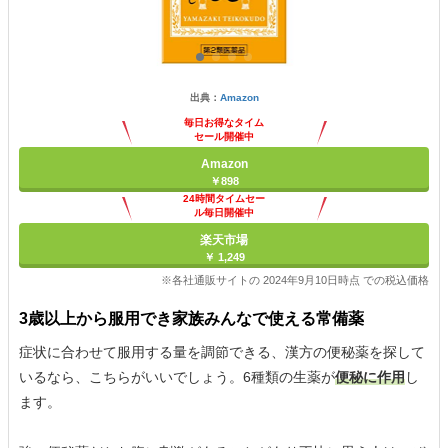
出典：
Amazon
毎日お得なタイム
セール開催中
Amazon
￥898
24時間タイムセー
ル毎日開催中
楽天市場
￥ 1,249
※各社通販サイトの 2024年9月10日時点 での税込価格
3歳以上から服用でき家族みんなで使える常備薬
症状に合わせて服用する量を調節できる、漢方の便秘薬を探して
いるなら、こちらがいいでしょう。6種類の生薬が
便秘に作用
し
ます。