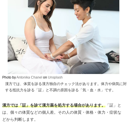
Photo by
Antonika Chanel
on
Unsplash
漢方では、体質を診る漢方独自のチェック法があります。体力や病気に対
する抵抗力を診る「証」と不調の原因を診る「気・血・水」です。
漢方では「証」を診て漢方薬を処方する場合があります。
「証」と
は、個々の体質などの個人差。その人の体質・体格・体力・症状な
どから判断します。