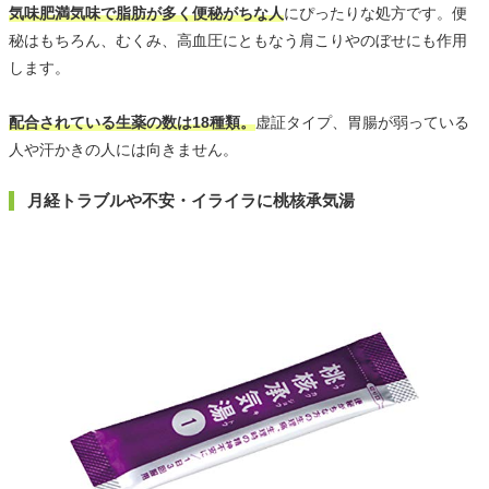
気味肥満気味で脂肪が多く便秘がちな人
にぴったりな処方です。便
秘はもちろん、むくみ、高血圧にともなう肩こりやのぼせにも作用
します。
配合されている生薬の数は18種類。
虚証タイプ、胃腸が弱っている
人や汗かきの人には向きません。
月経トラブルや不安・イライラに桃核承気湯