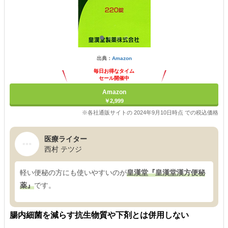
出典：
Amazon
毎日お得なタイム
セール開催中
Amazon
￥2,999
※各社通販サイトの 2024年9月10日時点 での税込価格
医療ライター
西村 テツジ
軽い便秘の方にも使いやすいのが
皇漢堂『皇漢堂漢方便秘
薬』
です。
腸内細菌を減らす抗生物質や下剤とは併用しない