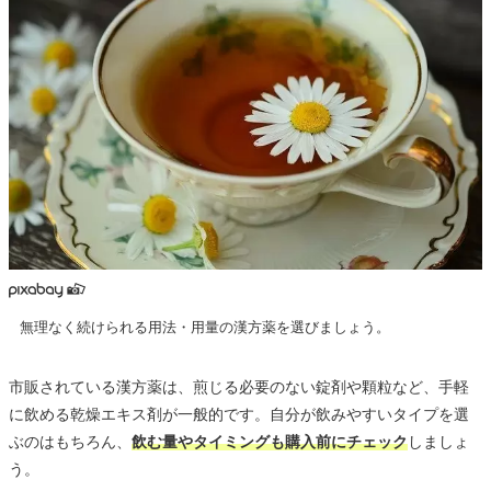
無理なく続けられる用法・用量の漢方薬を選びましょう。
市販されている漢方薬は、煎じる必要のない錠剤や顆粒など、手軽
に飲める乾燥エキス剤が一般的です。自分が飲みやすいタイプを選
ぶのはもちろん、
飲む量やタイミングも購入前にチェック
しましょ
う。