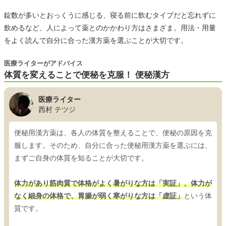
錠数が多いとおっくうに感じる、寝る前に飲むタイプだと忘れずに
飲めるなど、人によって薬とのかかわり方はさまざま。用法・用量
をよく読んで自分に合った漢方薬を選ぶことが大切です。
医療ライターがアドバイス
体質を変えることで便秘を克服！ 便秘漢方
医療ライター
西村 テツジ
便秘用漢方薬は、各人の体質を整えることで、便秘の原因を克
服します。そのため、自分に合った便秘用漢方薬を選ぶには、
まずご自身の体質を知ることが大切です。
体力があり筋肉質で体格がよく暑がりな方は「実証」、体力が
なく細身の体格で、胃腸が弱く寒がりな方は「虚証」
という体
質です。