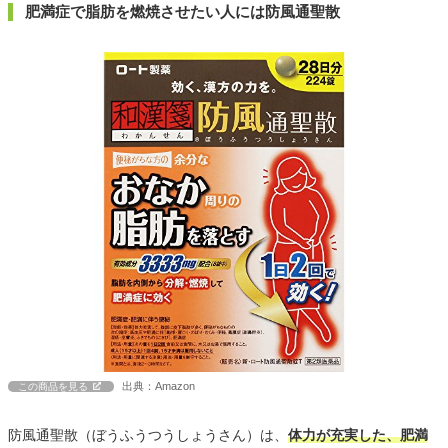
肥満症で脂肪を燃焼させたい人には防風通聖散
出典：Amazon
この商品を見る
防風通聖散（ぼうふうつうしょうさん）は、
体力が充実した、肥満