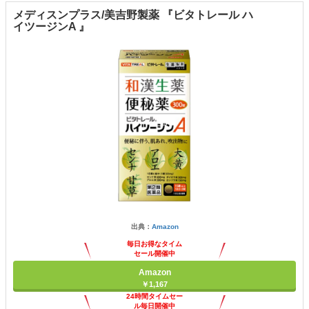
メディスンプラス/美吉野製薬 『ビタトレール ハ
イツージンA 』
出典：
Amazon
毎日お得なタイム
セール開催中
Amazon
￥1,167
24時間タイムセー
ル毎日開催中