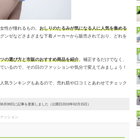
5
女性が憧れるもの。
おしりのたるみが気になる人に人気を集める
6
グンゼなどさまざまな下着メーカーから販売されており、どれを
7
ツの選び方と市販のおすすめ商品を紹介
。補正するだけでなく、
ているので、その日のファッションや気分で変えてみましょう！
8
人気ランキングもあるので、売れ筋や口コミとあわせてチェック
9
6月08日に記事を更新しました（公開日2019年02月15日）
1
ファッション