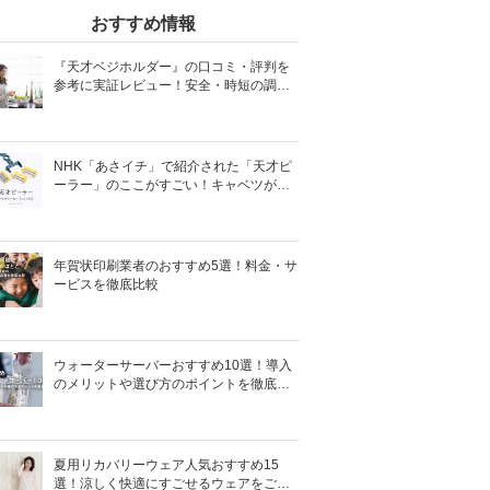
おすすめ情報
『天才ベジホルダー』の口コミ・評判を
参考に実証レビュー！安全・時短の調理
サポートアイテム！
NHK「あさイチ」で紹介された「天才ピ
ーラー」のここがすごい！キャベツがほ
わほわ4枚刃ピーラーの魅力に迫る！
年賀状印刷業者のおすすめ5選！料金・サ
ービスを徹底比較
ウォーターサーバーおすすめ10選！導入
のメリットや選び方のポイントを徹底解
説
夏用リカバリーウェア人気おすすめ15
選！涼しく快適にすごせるウェアをご紹