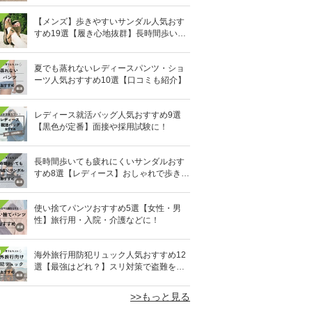
【メンズ】歩きやすいサンダル人気おす
すめ19選【履き心地抜群】長時間歩いて
も疲れないのはどれ？
夏でも蒸れないレディースパンツ・ショ
ーツ人気おすすめ10選【口コミも紹介】
レディース就活バッグ人気おすすめ9選
【黒色が定番】面接や採用試験に！
長時間歩いても疲れにくいサンダルおす
すめ8選【レディース】おしゃれで歩きや
すい！
使い捨てパンツおすすめ5選【女性・男
性】旅行用・入院・介護などに！
0
海外旅行用防犯リュック人気おすすめ12
選【最強はどれ？】スリ対策で盗難を防
ぐ！
>>もっと見る