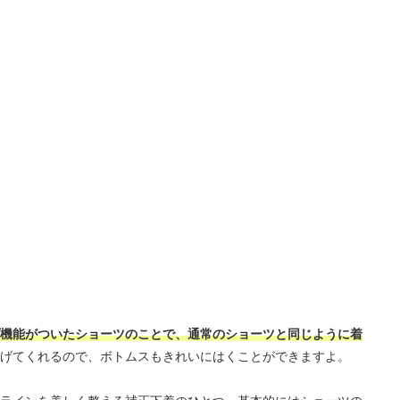
機能がついたショーツのことで、通常のショーツと同じように着
げてくれるので、ボトムスもきれいにはくことができますよ。