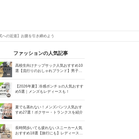
尻への近道】お腹を引き締めよう
ファッションの人気記事
高校生向けナップサック人気おすすめ10
選【流行りのおしゃれブランド】男子・
女子高生向け
【2026年夏】冷感ポンチョの人気おすす
め5選｜メンズもレディースも！
夏でも蒸れない！メンズパンツ人気おす
すめ27選！ボクサー・トランクスを紹介
長時間歩いても疲れないスニーカー人気
おすすめ18選【旅行にも】レディース・
メンズ別