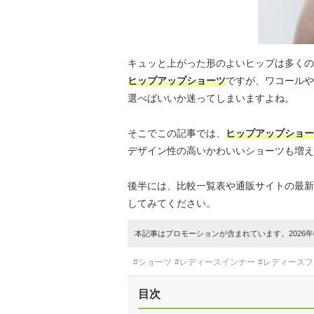
キュッと上がった形のよいヒップは多くの
ヒップアップショーツ
ですが、ワコールや
選べばいいか迷ってしまいますよね。
そこでこの記事では、
ヒップアップショー
デザイン性の高いかわいいショーツも増え
後半には、比較一覧表や通販サイトの最新
してみてください。
本記事はプロモーションが含まれています。2026年0
#ショーツ
#レディースインナー
#レディース
目次