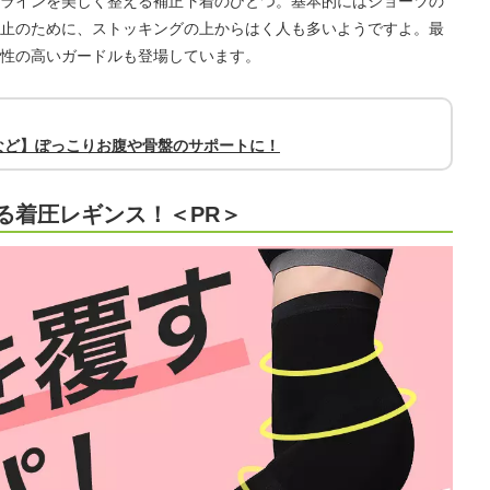
ラインを美しく整える補正下着のひとつ。基本的にはショーツの
止のために、ストッキングの上からはく人も多いようですよ。最
性の高いガードルも登場しています。
など】ぽっこりお腹や骨盤のサポートに！
る着圧レギンス！＜PR＞