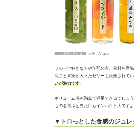
出典：Amazon
この商品を見る
フルーツ好きな人や年配の方、素材を意識
丸ごと果実が入ったゼリーも販売されてい
いが魅力です
。
ボリューム感も満点で満足できるでしょう
ものを選ぶと見た目もインパクト大ですよ
▼トロっとした食感のジュレ