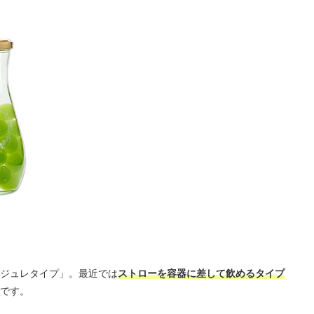
ジュレタイプ」。最近では
ストローを容器に差して飲めるタイプ
です。