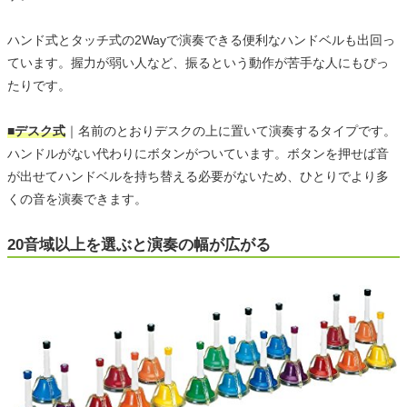
ハンド式とタッチ式の2Wayで演奏できる便利なハンドベルも出回っ
ています。握力が弱い人など、振るという動作が苦手な人にもぴっ
たりです。
■デスク式
｜名前のとおりデスクの上に置いて演奏するタイプです。
ハンドルがない代わりにボタンがついています。ボタンを押せば音
が出せてハンドベルを持ち替える必要がないため、ひとりでより多
くの音を演奏できます。
20音域以上を選ぶと演奏の幅が広がる