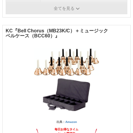
生産国
-
全てを見る
KC『Bell Chorus（MB23K/C）＋ミュージック
ベルケース（BCC60）』
出典：
Amazon
毎日お得なタイム