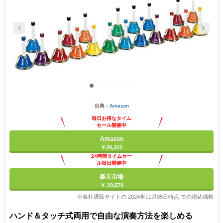
出典：
Amazon
毎日お得なタイム
セール開催中
Amazon
￥20,322
24時間タイムセー
ル毎日開催中
楽天市場
￥ 20,570
※各社通販サイトの 2024年11月05日時点 での税込価格
ハンド＆タッチ式両用で自由な演奏方法を楽しめる