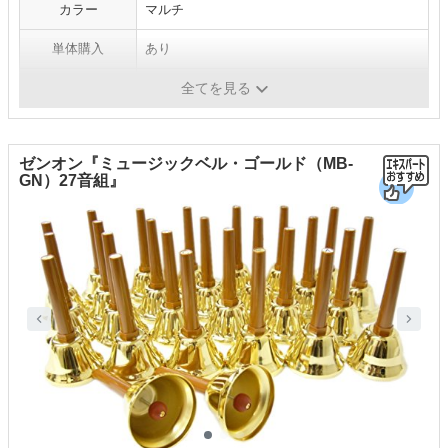
カラー
マルチ
単体購入
あり
生産国
-
全てを見る
ゼンオン『ミュージックベル・ゴールド（MB-
GN）27音組』