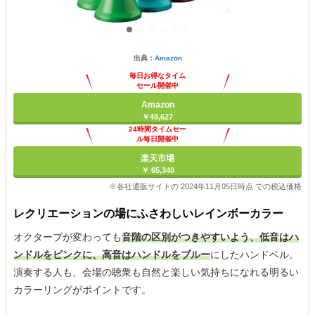
出典：
Amazon
毎日お得なタイム
セール開催中
Amazon
￥49,627
24時間タイムセー
ル毎日開催中
楽天市場
￥ 65,340
※各社通販サイトの 2024年11月05日時点 での税込価格
レクリエーションの場にふさわしいレインボーカラー
オクターブが変わっても
音階の区別がつきやすいよう、低音はハ
ンドルをピンクに、高音はハンドルをブルー
にしたハンドベル。
演奏する人も、会場の聴衆も自然と楽しい気持ちになれる明るい
カラーリングがポイントです。