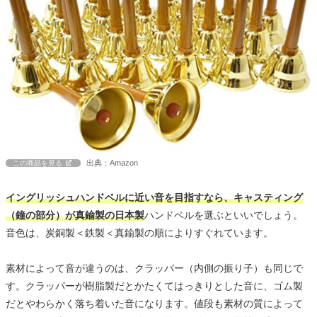
出典：Amazon
この商品を見る
イングリッシュハンドベルに近い音を目指すなら、キャスティング
（鐘の部分）が真鍮製の日本製
ハンドベルを選ぶといいでしょう。
音色は、炭銅製＜鉄製＜真鍮製の順によりすぐれています。
素材によって音が違うのは、クラッパー（内側の振り子）も同じで
す。クラッパーが樹脂製だとかたくてはっきりとした音に、ゴム製
だとやわらかく落ち着いた音になります。値段も素材の質によって