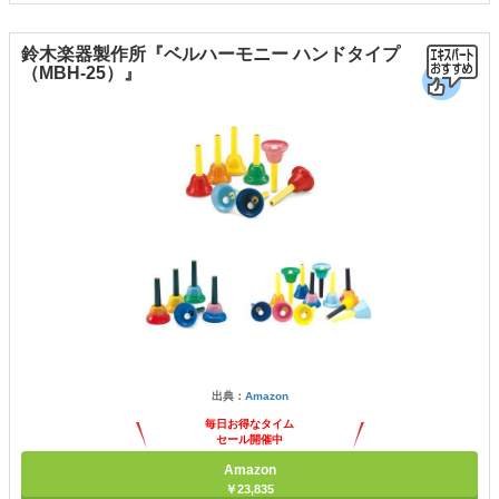
鈴木楽器製作所『ベルハーモニー ハンドタイプ
（MBH-25）』
出典：
Amazon
毎日お得なタイム
セール開催中
Amazon
￥23,835