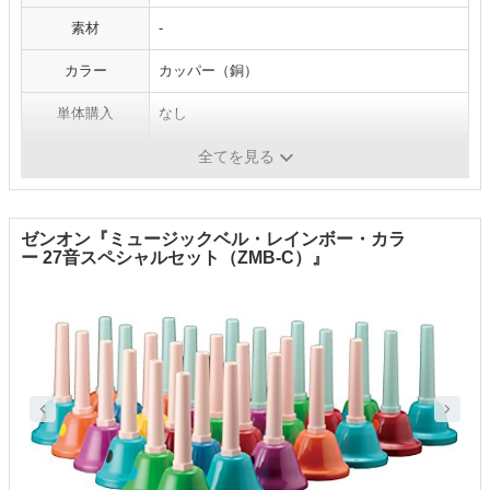
素材
-
カラー
カッパー（銅）
単体購入
なし
生産国
-
全てを見る
ゼンオン『ミュージックベル・レインボー・カラ
ー 27音スペシャルセット（ZMB-C）』