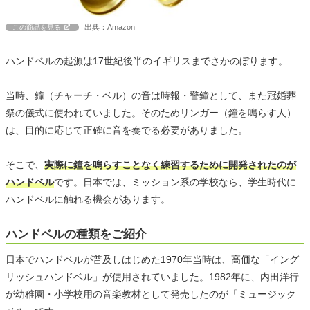
出典：Amazon
この商品を見る
ハンドベルの起源は17世紀後半のイギリスまでさかのぼります。
当時、鐘（チャーチ・ベル）の音は時報・警鐘として、また冠婚葬
祭の儀式に使われていました。そのためリンガー（鐘を鳴らす人）
は、目的に応じて正確に音を奏でる必要がありました。
そこで、
実際に鐘を鳴らすことなく練習するために開発されたのが
ハンドベル
です。日本では、ミッション系の学校なら、学生時代に
ハンドベルに触れる機会があります。
ハンドベルの種類をご紹介
日本でハンドベルが普及しはじめた1970年当時は、高価な「イング
リッシュハンドベル」が使用されていました。1982年に、内田洋行
が幼稚園・小学校用の音楽教材として発売したのが「ミュージック