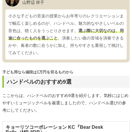
山野辺 祥子
小さな子どもの音楽の授業からお年寄りのレクリエーションま
で幅広く楽しめるのが、ハンドベル。魅力的なやさしいベルの
音色は、聴く人をうっとりさせます。
選ぶ際に大切なのは、用
途に合ったものを選ぶこと
。演奏したい曲の音域を演奏できる
かや、奏者の数に合うかに加え、持ちやすさも重視して検討し
てみてください。
子ども用なら値段は1万円を切るものから
ハンドベルのおすすめ9選
ここからは、ハンドベルのおすすめ9選を紹介します。気軽にはじめ
やすいミュージックベルを厳選しましたので、ハンドベル選びの参
考にしてください。
キョーリツコーポレーション KC『Bear Desk