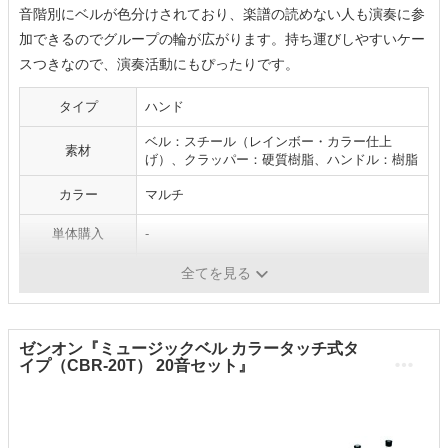
音階別にベルが色分けされており、楽譜の読めない人も演奏に参
加できるのでグループの輪が広がります。持ち運びしやすいケー
スつきなので、演奏活動にもぴったりです。
タイプ
ハンド
ベル：スチール（レインボー・カラー仕上
素材
げ）、クラッパー：硬質樹脂、ハンドル：樹脂
カラー
マルチ
単体購入
-
生産国
-
全てを見る
ゼンオン『ミュージックベル カラータッチ式タ
イプ（CBR-20T） 20音セット』