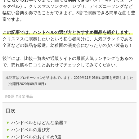
ックベル）。
クリスマスソングや、ジブリ、ディズニーソングなど
幅広い音楽を奏でることができます。8音で演奏できる簡単な曲も豊
富ですよ。
この記事では、ハンドベルの選び方とおすすめ商品を紹介します。
クリスマスに演奏したいという初心者向けに、人気ブランドである
全音などの製品を厳選。幼稚園の演奏会にぴったりの安い製品も！
後半には、比較一覧表や通販サイトの最新人気ランキングもあるの
で、売れ筋や口コミとあわせてチェックしてみてください。
本記事はプロモーションが含まれています。2024年11月06日に記事を更新しました
（公開日2020年09月18日）
#楽器
#音楽用品
目次
▼
ハンドベルとはどんな楽器？
▼
ハンドベルの選び方
▼
ハンドベルのおすすめ9選