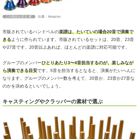
出典：Amazon
この商品を見る
市販されているハンドベルの
楽譜は、たいていの場合20音で演奏で
きる
ように作られています。市販されているセットは、20音、23音
や27音です。20音以上あれば、ほとんどの楽譜に対応可能です。
グループのメンバー
ひとりあたり3〜4音担当するのが、楽しみなが
ら演奏できる目安
です。5音を担当するとなると、演奏がたいへんに
なります。グループのメンバー数を考えて、20音か、23音か27音な
のかを決めるといいでしょう。
キャスティングやクラッパーの素材で選ぶ