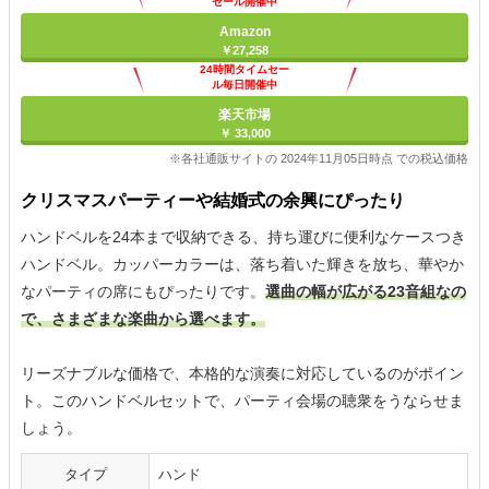
セール開催中
Amazon
￥27,258
24時間タイムセー
ル毎日開催中
楽天市場
￥ 33,000
※各社通販サイトの 2024年11月05日時点 での税込価格
クリスマスパーティーや結婚式の余興にぴったり
ハンドベルを24本まで収納できる、持ち運びに便利なケースつき
ハンドベル。カッパーカラーは、落ち着いた輝きを放ち、華やか
なパーティの席にもぴったりです。
選曲の幅が広がる23音組なの
で、さまざまな楽曲から選べます。
リーズナブルな価格で、本格的な演奏に対応しているのがポイン
ト。このハンドベルセットで、パーティ会場の聴衆をうならせま
しょう。
タイプ
ハンド