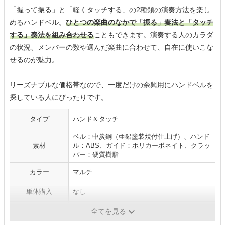
「握って振る」と「軽くタッチする」の2種類の演奏方法を楽し
めるハンドベル。
ひとつの楽曲のなかで「振る」奏法と「タッチ
する」奏法を組み合わせる
こともできます。演奏する人のカラダ
の状況、メンバーの数や選んだ楽曲に合わせて、自在に使いこな
せるのが魅力。
リーズナブルな価格帯なので、一度だけの余興用にハンドベルを
探している人にぴったりです。
タイプ
ハンド＆タッチ
ベル：中炭鋼（亜鉛塗装焼付仕上げ）、ハンド
素材
ル：ABS、ガイド：ポリカーボネイト、クラッ
パー：硬質樹脂
カラー
マルチ
単体購入
なし
生産国
-
全てを見る