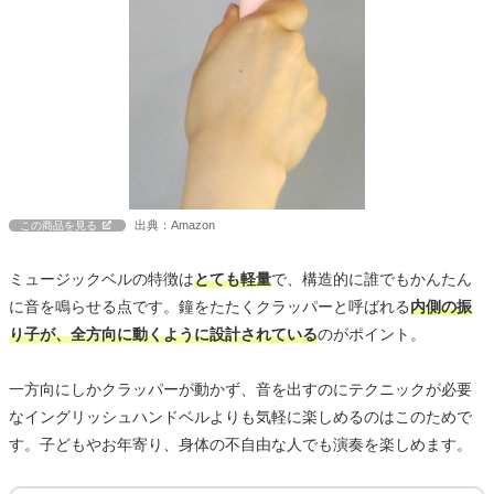
出典：Amazon
この商品を見る
ミュージックベルの特徴は
とても軽量
で、構造的に誰でもかんたん
に音を鳴らせる点です。鐘をたたくクラッパーと呼ばれる
内側の振
り子が、全方向に動くように設計されている
のがポイント。
一方向にしかクラッパーが動かず、音を出すのにテクニックが必要
なイングリッシュハンドベルよりも気軽に楽しめるのはこのためで
す。子どもやお年寄り、身体の不自由な人でも演奏を楽しめます。