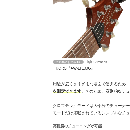
出典：Amazon
この商品を見る
KORG『AW-LT100G』
用途が広くさまざまな場面で使えるため、
を測定できます
。そのため、変則的なチュ
クロマチックモードは大部分のチューナー
モードだけ搭載されているシンプルなチュ
高精度のチューニングが可能