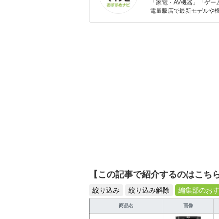
「家電・AV機器」「ゲー
電量販店で最新モデルや
イトルやイベント情報も
シュで使いやすい家電や
【この記事で紹介するのはこち
絞り込み
絞り込み解除
編集部のお
商品名
画像