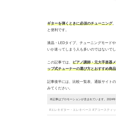
ギターを弾くときに必須のチューニング
。
と便利です。
液晶・LEDタイプ、チューニングモード
いか迷ってしまう人も多いのではないでし
この記事では、
ピアノ講師・元大手楽器メ
ップ式チューナーの選び方とおすすめ商品
記事後半には、比較一覧表、通販サイトの
みてください。
本記事はプロモーションが含まれています。2024年1
#エレキギター・エレキベース
#アコースティ