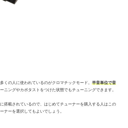
多くの人に使われているのがクロマチックモード。
半音単位で音
ーニングやカポタストをつけた状態でもチューニングできます。
に搭載されているので、はじめてチューナーを購入する人はこの
ーナーを選択してもよいでしょう。