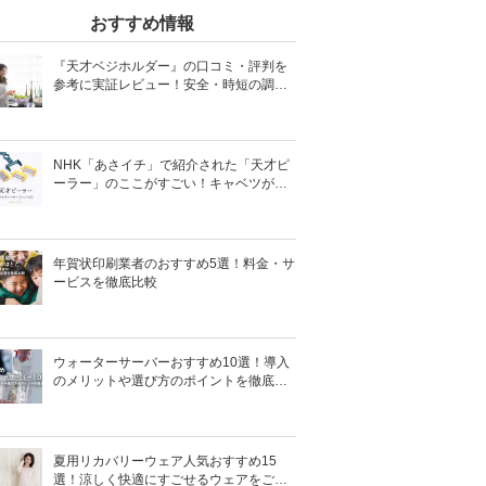
おすすめ情報
『天才ベジホルダー』の口コミ・評判を
参考に実証レビュー！安全・時短の調理
サポートアイテム！
NHK「あさイチ」で紹介された「天才ピ
ーラー」のここがすごい！キャベツがほ
わほわ4枚刃ピーラーの魅力に迫る！
年賀状印刷業者のおすすめ5選！料金・サ
ービスを徹底比較
ウォーターサーバーおすすめ10選！導入
のメリットや選び方のポイントを徹底解
説
夏用リカバリーウェア人気おすすめ15
選！涼しく快適にすごせるウェアをご紹