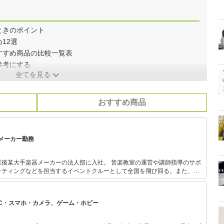
ときのポイント
12選
すすめ商品の比較一覧表
参考にする
全てを見る
おすすめ商品
メーカー勤務
器メーカーの法人部に入社。 音楽教室の運営や講師指導のサポ
ッティングなどを担当するイベントクルーとして全国を飛び回る。また、出
も。 現在はピアノ講師のかたわらフリーランスライ
中。プライベートでは3児の母。
PC・スマホ・カメラ、ゲーム・ホビー