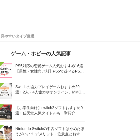
・見やすいタイプ厳選
ゲーム・ホビーの人気記事
PS5対応の恋愛ゲーム人気おすすめ16選
【男性・女性向け別】PS5で遊べるPS4
ソフトも
Switchの協力プレイゲームおすすめ29
選！2人・4人協力やオンライン、MMOR
PGまで厳選
【小学生向け】switch2ソフトおすすめ9
選！任天堂人気タイトルも一挙紹介
Nintendo Switchの中古ソフトはやめたほ
うがいい？ デメリット・注意点とおすす
め人気ソフト10選