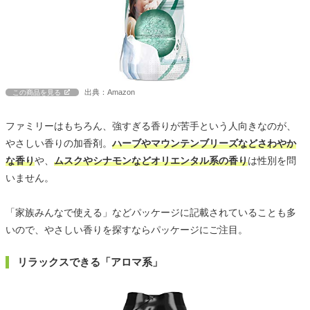
出典：Amazon
この商品を見る
ファミリーはもちろん、強すぎる香りが苦手という人向きなのが、
やさしい香りの加香剤。
ハーブやマウンテンブリーズなどさわやか
な香り
や、
ムスクやシナモンなどオリエンタル系の香り
は性別を問
いません。
「家族みんなで使える」などパッケージに記載されていることも多
いので、やさしい香りを探すならパッケージにご注目。
リラックスできる「アロマ系」