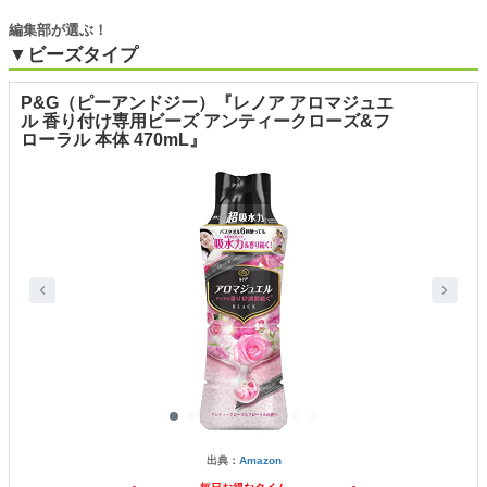
編集部が選ぶ！
▼ビーズタイプ
P&G（ピーアンドジー）『レノア アロマジュエ
ル 香り付け専用ビーズ アンティークローズ&フ
ローラル 本体 470mL』
出典：
Amazon