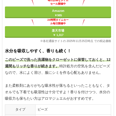
毎日お得なタイム
セール開催中
Amazon
￥985
24時間タイムセー
ル毎日開催中
楽天市場
￥ 1,317
※各社通販サイトの 2025年11月25日時点 での税込価格
水分を吸収しやすく、香りも続く！
このビーズで洗った洗濯物をクローゼットに保管しておくと、12
週間もリッチな香りが続きます。
特許処方の空気を含んだビーズ
なので、水によく溶け、服にシミを作る心配もありません。
また柔軟剤にありがちな吸水性が落ちるといったこともなく、タ
オルでも下着でも吸湿性は十分ですよ！香りを付けつつ、水分の
吸収力も保ちたい方はアロマジュエルがおすすめです。
タイプ
ビーズ