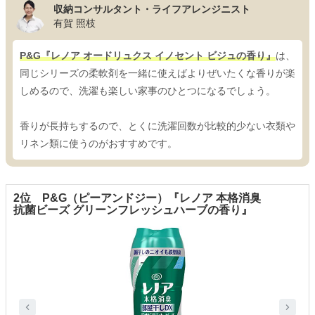
収納コンサルタント・ライフアレンジニスト
有賀 照枝
P&G『レノア オードリュクス イノセント ビジュの香り』
は、
同じシリーズの柔軟剤を一緒に使えばよりぜいたくな香りが楽
しめるので、洗濯も楽しい家事のひとつになるでしょう。
香りが長持ちするので、とくに洗濯回数が比較的少ない衣類や
リネン類に使うのがおすすめです。
2位 P&G（ピーアンドジー）『レノア 本格消臭
抗菌ビーズ グリーンフレッシュハーブの香り』