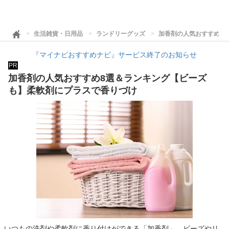
生活雑貨・日用品
ランドリーグッズ
加香剤の人気おすすめ8
『マイナビおすすめナビ』サービス終了のお知らせ
PR
加香剤の人気おすすめ8選＆ランキング【ビーズ
も】柔軟剤にプラスで香りづけ
いつもの洗剤や柔軟剤に香り付けができる「加香剤」。ビーズやリ