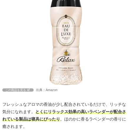
出典：Amazon
この商品を見る
フレッシュなアロマの香油が少し配合されているだけで、リッチな
気分になれます。
とくにリラックス効果の高いラベンダーが配合さ
れている製品は寝具にぴったり
。ほのかに香るラベンダーの香りに
癒されます。