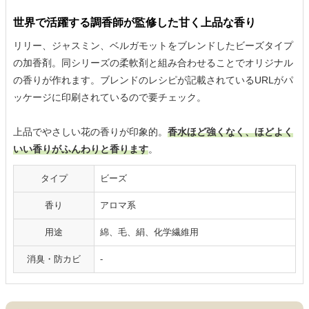
世界で活躍する調香師が監修した甘く上品な香り
リリー、ジャスミン、ベルガモットをブレンドしたビーズタイプ
の加香剤。同シリーズの柔軟剤と組み合わせることでオリジナル
の香りが作れます。ブレンドのレシピが記載されているURLがパ
ッケージに印刷されているので要チェック。
上品でやさしい花の香りが印象的。
香水ほど強くなく、ほどよく
いい香りがふんわりと香ります
。
タイプ
ビーズ
香り
アロマ系
用途
綿、毛、絹、化学繊維用
消臭・防カビ
‐