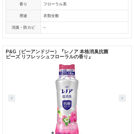
香り
フローラル系
用途
衣類全般
消臭・防カビ
--
P&G（ピーアンドジー）『レノア 本格消臭抗菌
ビーズ リフレッシュフローラルの香り』