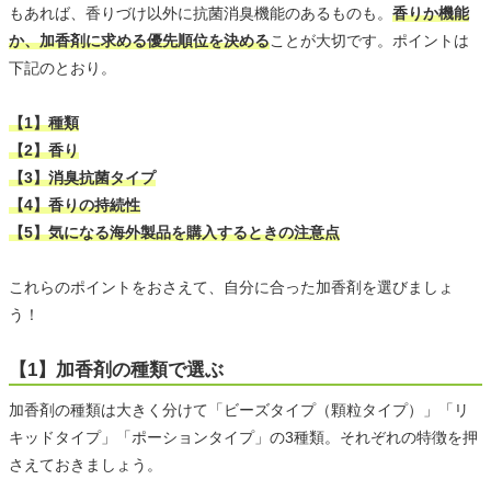
もあれば、香りづけ以外に抗菌消臭機能のあるものも。
香りか機能
か、加香剤に求める優先順位を決める
ことが大切です。ポイントは
下記のとおり。
【1】種類
【2】香り
【3】消臭抗菌タイプ
【4】香りの持続性
【5】気になる海外製品を購入するときの注意点
これらのポイントをおさえて、自分に合った加香剤を選びましょ
う！
【1】加香剤の種類で選ぶ
加香剤の種類は大きく分けて「ビーズタイプ（顆粒タイプ）」「リ
キッドタイプ」「ポーションタイプ」の3種類。それぞれの特徴を押
さえておきましょう。