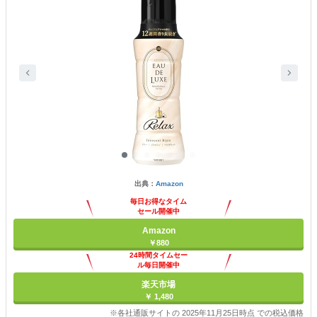
出典：
Amazon
毎日お得なタイム
セール開催中
Amazon
￥880
24時間タイムセー
ル毎日開催中
楽天市場
￥ 1,480
※各社通販サイトの 2025年11月25日時点 での税込価格