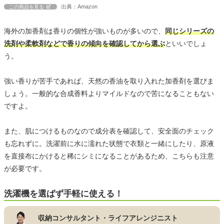
出典：Amazon
この商品を見る
海外の加香剤は香りの個性が強いものが多いので、
同じシリーズの
洗剤や柔軟剤などで香りの傾向を確認してから選ぶ
といいでしょ
う。
強い香りが苦手であれば、天然の香油を取り入れた加香剤を選びま
しょう。一般的な合成香料よりマイルドなので苦になることもない
ですよ。
また、肌につけるものなので成分表を確認して、安全面のチェック
も忘れずに。洗濯前に水に濡れた状態で衣類と一緒にしたり、原液
を直接布にかけると稀にシミになることがあるため、こちらも注意
が必要です。
洗濯機を選ばず手軽に使える！
収納コンサルタント・ライフアレンジニスト