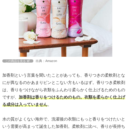
出典：Amazon
この商品を見る
加香剤という言葉を聞いたことがあっても、香りつきの柔軟剤とな
にが異なるのかあまりピンとこない方もいるはず。香りつき柔軟剤
は、香りをつけながら衣類をふんわり柔らかく仕上げるためのもの
ですが、
加香剤は香りをつけるためのもの。衣類を柔らかく仕上げ
る成分は入っていません
。
水の質がよくない海外で、洗濯後の衣類にもっと香りをつけたいと
いう需要が高まって誕生した加香剤。柔軟剤に比べ、香りが長持ち