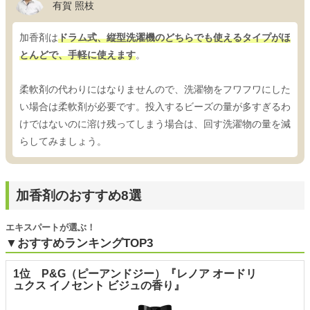
有賀 照枝
加香剤は
ドラム式、縦型洗濯機のどちらでも使えるタイプがほ
とんどで、手軽に使えます
。
柔軟剤の代わりにはなりませんので、洗濯物をフワフワにした
い場合は柔軟剤が必要です。投入するビーズの量が多すぎるわ
けではないのに溶け残ってしまう場合は、回す洗濯物の量を減
らしてみましょう。
加香剤のおすすめ8選
エキスパートが選ぶ！
▼おすすめランキングTOP3
1位 P&G（ピーアンドジー）『レノア オードリ
ュクス イノセント ビジュの香り』