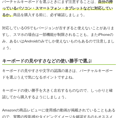
バーチャルキーボードを選ぶときにまず注意することは、
自分の持
っているパソコン・スマートフォン・タブレットなどに対応してい
るか。
商品を購入する前に、必ず確認しましょう。
対応しているOSでもバージョンが古すぎると使えないことがありま
すし、スマホの場合は一部機能が制限されることも。またiPhoneの
み、あるいはAndroidのみでしか使えないものもあるので注意しまし
ょう。
キーボードの見やすさなどの使い勝手で選ぶ
キーボードの見やすさや文字の認識の速さは、バーチャルキーボー
ドを選ぶうえで気になるポイントですよね。
キーボードの使い勝手を大きく左右するものなので、しっかりと確
認してから購入するようにしましょう。
Amazonの商品レビューに使用感の動画が掲載されていることもある
ので、実際の投影感やタイピングイメージを確認するのもオススメ