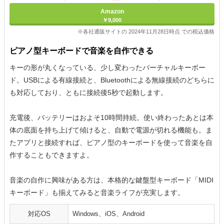
Amazon
￥9,000
※各社通販サイトの 2024年11月28日時点 での税込価格
ピアノ型キーボードで音楽を自作できる
キーの形が丸くなっている、少し変わったバーチャルキーボー
ド。USBによる有線接続と、Bluetoothによる無線接続のどちらに
も対応しており、ともに接続後5秒で起動します。
充電後、バッテリーはおよそ10時間持続。使い終わったあとは本
体の底面を持ち上げて傾けると、自動で電源が切れる機能も。ま
たアプリと接続すれば、ピアノ型のキーボードを使って音楽を自
作することもできますよ。
音楽の自作に興味がある方は、本格的な鍵盤型キーボード「MIDI
キーボード」も揃えてみると音楽ライフが充実します。
対応OS
Windows、iOS、Android