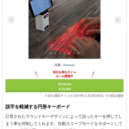
出典：
Amazon
毎日お得なタイム
セール開催中
Amazon
￥10,300
※各社通販サイトの 2024年11月28日時点 での税込価格
誤字を軽減する円形キーボード
計算されたラウンドキーデザインによって誤ったキーを押してし
まう事を抑制してくれます。自動スリープモードをサポートして