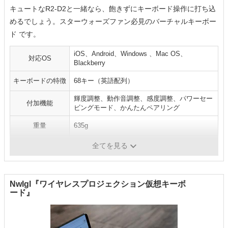
キュートなR2-D2と一緒なら、飽きずにキーボード操作に打ち込
めるでしょう。スターウォーズファン必見のバーチャルキーボー
ド です。
iOS、Android、Windows 、Mac OS、
対応OS
Blackberry
キーボードの特徴
68キー（英語配列）
輝度調整、動作音調整、感度調整、パワーセー
付加機能
ビングモード、かんたんペアリング
重量
635g
連続稼働時間
2時間
全てを見る
Nwlgl『ワイヤレスプロジェクション仮想キーボ
ード』