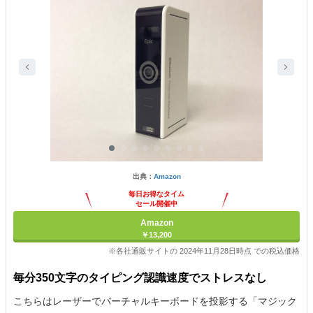
出典：
Amazon
毎日お得なタイム
セール開催中
Amazon
￥13,200
※各社通販サイトの 2024年11月28日時点 での税込価格
毎分350文字のタイピング認識速度でストレスなし
こちらはレーザーでバーチャルキーボードを投影する「マジック