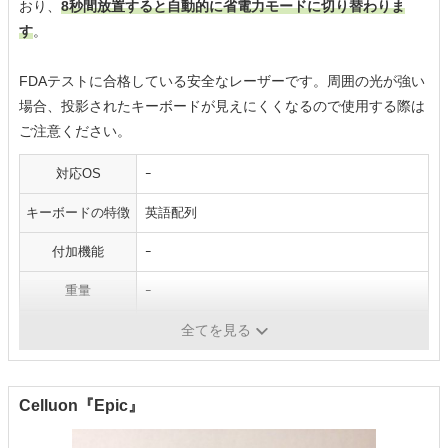
おり、
8秒間放置すると自動的に省電力モードに切り替わりま
す
。
FDAテストに合格している安全なレーザーです。周囲の光が強い
場合、投影されたキーボードが見えにくくなるので使用する際は
ご注意ください。
対応OS
ｰ
キーボードの特徴
英語配列
付加機能
ｰ
重量
ｰ
連続稼働時間
ｰ
全てを見る
Celluon『Epic』