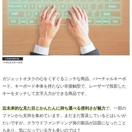
ガジェットオタクの心をくすぐるニッチな商品、バーチャルキーボ
ード。キーボード本体を持たない非接触型で、レーザーで投影した
キーをタッチして文字入力ができる商品です。
近未来的な見た目とかんたんに持ち運べる便利さが魅力
で、一部の
ファンから支持を集めています。まだまだ普及しているとはいいが
たいですが、クラウドファンディング発の製品が話題になったこと
もあり、気になっている方も多いのでは？