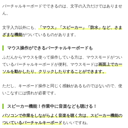
バーチャルキーボードでできるのは、文字の入力だけではありませ
ん。
文字入力以外にも、
「マウス」「スピーカー」「防水」など、さま
ざまな機能
がついているものがあります。
マウス操作ができるバーチャルキーボードも
ふだんからマウスを使って操作している方は、マウスモードがつい
ているバーチャルキーボードが便利。マウスモードは
画面上でカー
ソルを動かしたり、クリックしたりすることができます。
ただし、キーボード操作と同じく感触があるものではないので、使
いこなすには慣れが必要です。
スピーカー機能！作業中に音楽なども聴ける！
パソコンで作業をしながらよく音楽を聴く方は、スピーカー機能の
ついているバーチャルキーボード
もいいですね。