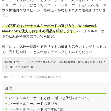
ルキーボード」。ひとくちにバーチャルキーボードといっても、マ
ウス機能付きやスピーカー搭載モデルなどさまざま販売されていま
す。
この記事ではバーチャルキーボードの選び方と、Windowsや
MacBookで使えるおすすめ商品を紹介します。
バーチャルキーボー
ドの仕組みや魅力についても解説。
後半には、比較一覧表や通販サイトの最新人気ランキングもあるの
で、売れ筋や口コミとあわせてチェックしてみてください。
本記事はプロモーションが含まれています。2024年12月02日に記事を更新しました
（公開日2020年08月28日）
#キーボード
#パソコン周辺機器
#パソコン
目次
▼
バーチャルキーボードとは？ 魅力と仕組みについて
▼
バーチャルキーボードの選び方
▼
バーチャルキーボードおすすめ4選