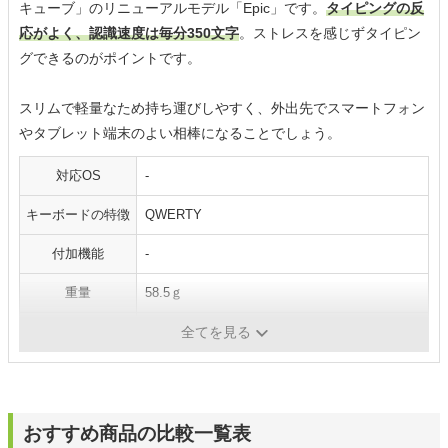
キューブ」のリニューアルモデル「Epic」です。
タイピングの反
応がよく、認識速度は毎分350文字
。ストレスを感じずタイピン
グできるのがポイントです。
スリムで軽量なため持ち運びしやすく、外出先でスマートフォン
やタブレット端末のよい相棒になることでしょう。
対応OS
-
キーボードの特徴
QWERTY
付加機能
-
重量
58.5ｇ
連続稼働時間
-
全てを見る
おすすめ商品の比較一覧表