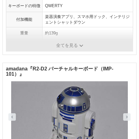
キーボードの特徴
QWERTY
楽器演奏アプリ、スマホ用ドック、インテリジ
付加機能
ェントシャットダウン
重量
約139g
連続稼働時間
10時間
全てを見る
amadana『R2-D2 バーチャルキーボード（IMP-
101）』