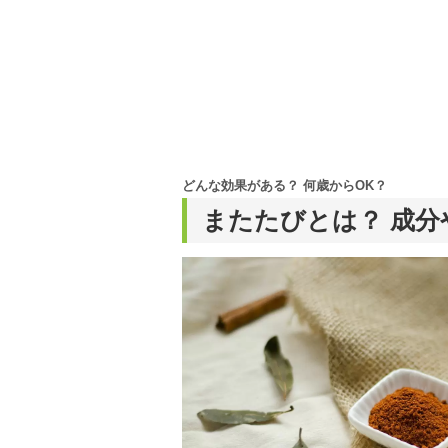
どんな効果がある？ 何歳からOK？
またたびとは？ 成