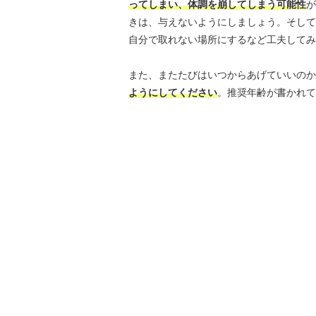
ってしまい、体調を崩してしまう可能性
が
きは、与えないようにしましょう。そして
自分で取れない場所にするなど工夫してみ
また、またたびはいつからあげていいのか
ようにしてください
。推奨年齢が書かれて