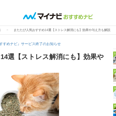
猫
またたび人気おすすめ14選【ストレス解消にも】効果や与え方も解説
すすめナビ』サービス終了のお知らせ
1
14選【ストレス解消にも】効果や
2
3
4