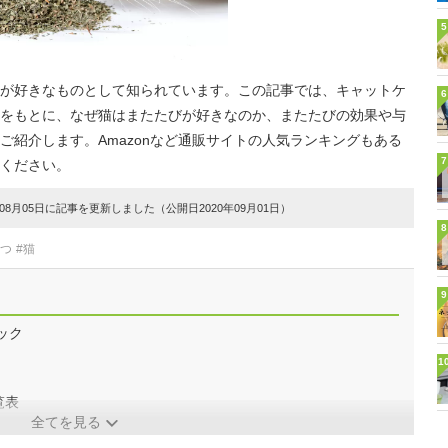
5
が好きなものとして知られています。この記事では、キャットケ
6
をもとに、なぜ猫はまたたびが好きなのか、またたびの効果や与
ご紹介します。Amazonなど通販サイトの人気ランキングもある
7
ください。
8月05日に記事を更新しました（公開日2020年09月01日）
8
やつ
#猫
9
ック
1
覧表
全てを見る