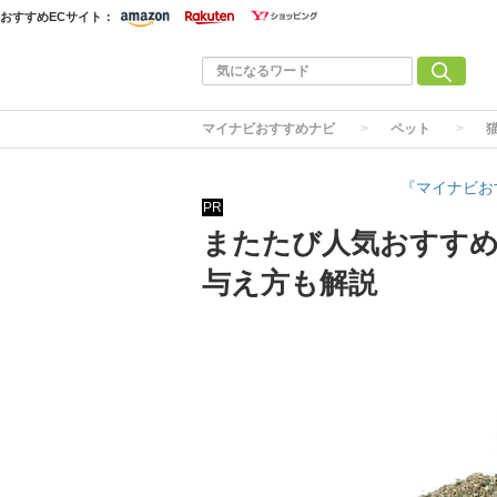
おすすめECサイト：
マイナビおすすめナビ
ペット
『マイナビお
PR
またたび人気おすすめ
与え方も解説