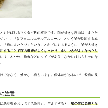
とも呼ばれるマタタビ科の植物です。猫が好きな理由は、またた
ジン」、「β-フェニルエチルアルコール」という猫が反応する成
。「猫にまたたび」ということわざにもあるように、猫が大好き
用することで猫の機嫌がよくなったり、食いつきがよくなったり
には、木や枝、粉末などのタイプがあり、なかにはおもちゃのな
。
けではなく、効かない猫もいます。個体差があるので、愛猫の反
方に注意
に悪影響をおよぼす危険性も。与えすぎると、
猫の体に負担とな