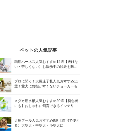
ペットの人気記事
猫用ハーネス人気おすすめ12選【抜けな
い・苦しくない】お散歩中の脱走を防止
に
プロに聞く！犬用迷子札人気おすすめ11
選！愛犬に負担がすくないチョーカーも
メダカ用水槽人気おすすめ20選【初心者
にも】おしゃれに飼育できるインテリア
向きも
犬用プール人気おすすめ8選【自宅で使え
る】大型犬・中型犬・小型犬に