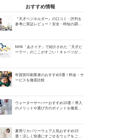
おすすめ情報
『天才ベジホルダー』の口コミ・評判を
参考に実証レビュー！安全・時短の調理
サポートアイテム！
NHK「あさイチ」で紹介された「天才ピ
ーラー」のここがすごい！キャベツがほ
わほわ4枚刃ピーラーの魅力に迫る！
年賀状印刷業者のおすすめ5選！料金・サ
ービスを徹底比較
ウォーターサーバーおすすめ10選！導入
のメリットや選び方のポイントを徹底解
説
夏用リカバリーウェア人気おすすめ15
選！涼しく快適にすごせるウェアをご紹