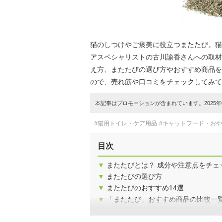
猫のしつけやご褒美に役立つまたたび。猫
アスペシャリストの古川諭香さんへの取材
え方、またたびの選び方やおすすめ商品を
ので、売れ筋や口コミをチェックしてみて
本記事はプロモーションが含まれています。2025年0
#猫用トイレ・ケア用品
#キャットフード・お
目次
▼
またたびとは？ 成分や注意点をチェ
▼
またたびの選び方
▼
またたびのおすすめ14選
▼
「またたび」おすすめ商品の比較一