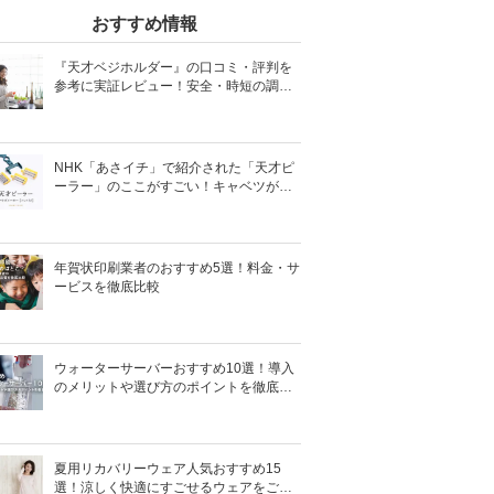
おすすめ情報
『天才ベジホルダー』の口コミ・評判を
参考に実証レビュー！安全・時短の調理
サポートアイテム！
NHK「あさイチ」で紹介された「天才ピ
ーラー」のここがすごい！キャベツがほ
わほわ4枚刃ピーラーの魅力に迫る！
年賀状印刷業者のおすすめ5選！料金・サ
ービスを徹底比較
ウォーターサーバーおすすめ10選！導入
のメリットや選び方のポイントを徹底解
説
夏用リカバリーウェア人気おすすめ15
選！涼しく快適にすごせるウェアをご紹