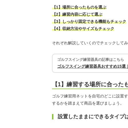
【1】場所に合ったものを選ぶ
【2】練習内容に応じて選ぶ
【3】しっかり固定できる機能もチェック
【4】収納方法やサイズもチェック
それぞれ解説していくのでチェックしてみ
ゴルフスイング練習器具の記事はこちら
ゴルフスイング練習器具おすすめ15選
【1】練習する場所に合った
ゴルフ練習用ネットを自宅のどこに設置す
するかを踏まえて商品を選びましょう。
設置したままにできるタイプ