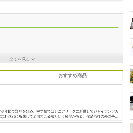
全てを見る
おすすめ商品
ツ少年団で野球を始め、中学校ではシニアリーグに所属してジャイアンツカ
軟式野球部に所属して全国大会優勝という経歴がある。俊足巧打の外野手で
うになった。 趣味はゴルフに釣り、カメラマンとして撮
ンシェルジュとしてモデルへのメイクも手掛ける。