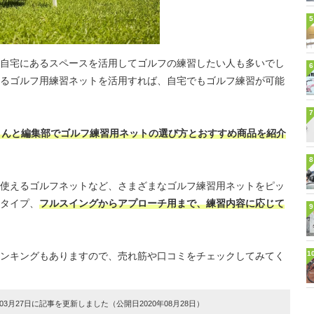
5
自宅にあるスペースを活用してゴルフの練習したい人も多いでし
6
るゴルフ用練習ネットを活用すれば、自宅でもゴルフ練習が可能
7
aさんと編集部でゴルフ練習用ネットの選び方とおすすめ商品を紹介
8
使えるゴルフネットなど、さまざまなゴルフ練習用ネットをピッ
タイプ、
フルスイングからアプローチ用まで、練習内容に応じて
9
1
ンキングもありますので、売れ筋や口コミをチェックしてみてく
3月27日に記事を更新しました（公開日2020年08月28日）