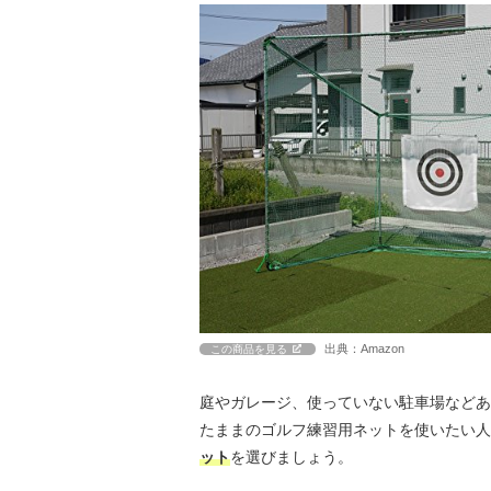
出典：Amazon
この商品を見る
庭やガレージ、使っていない駐車場などあ
たままのゴルフ練習用ネットを使いたい人
ット
を選びましょう。