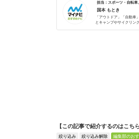
担当：スポーツ・自転車
国本 もとき
「アウトドア」「自動車
とキャンプやサイクリン
を分かりやすく届けるこ
【この記事で紹介するのはこち
絞り込み
絞り込み解除
編集部のお