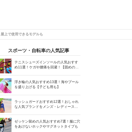
、屋上で使用できるモデルも
スポーツ・自転車の人気記事
テニスシューズインソールの人気おすす
め11選！ケガや腰痛を回避！【固めの素
材を】
浮き輪の人気おすすめ13選！海やプール
を盛り上げる【子ども用も】
ラッシュガードおすすめ12選！おしゃれ
な人気ブランドをメンズ・レディース別
に紹介
ゼッケン留めの人気おすすめ7選！服に穴
をあけないホックやマグネットタイプも