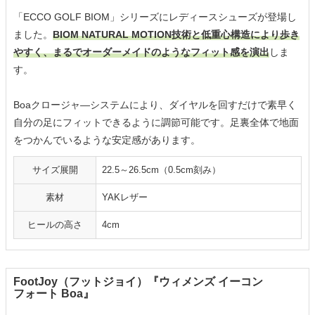
「ECCO GOLF BIOM」シリーズにレディースシューズが登場し
ました。
BIOM NATURAL MOTION技術と低重心構造により歩き
やすく、まるでオーダーメイドのようなフィット感を演出
しま
す。
Boaクロージャ―システムにより、ダイヤルを回すだけで素早く
自分の足にフィットできるように調節可能です。足裏全体で地面
をつかんでいるような安定感があります。
サイズ展開
22.5～26.5cm（0.5cm刻み）
素材
YAKレザー
ヒールの高さ
4cm
FootJoy（フットジョイ）『ウィメンズ イーコン
フォート Boa』