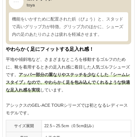
toya
機能をいかすために配置された鋲（びょう）と、スタッド
で高いグリップ力が特徴。グリップ力のほかに、シューズ
内の足のあたりのよさは疲れを軽減させます。
やわらかく足にフィットする足入れ感！
平地や傾斜地など、さまざまなところを移動するゴルフのため
に、靴を着用するときの足入れ感に着目した人気ゴルフシューズ
です。
アッパー部分の重なりやステッチを少なくした「シームレ
スタイプ」なので、やわらかく足を包み込んでくれるような快適
な足入れ感を実現
しています。
アシックスのGEL-ACE TOURシリーズでは初となるレディース
モデルです。
サイズ展開
22.5～25.5cm（0.5cm刻み）