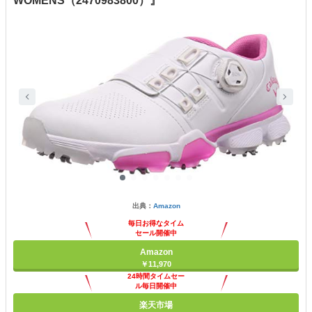
WOMENS（2470983800）』
出典：
Amazon
毎日お得なタイム
セール開催中
Amazon
￥11,970
24時間タイムセー
ル毎日開催中
楽天市場