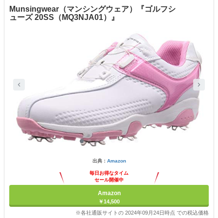
Munsingwear（マンシングウェア）『ゴルフシ
ューズ 20SS（MQ3NJA01）』
出典：
Amazon
毎日お得なタイム
セール開催中
Amazon
￥14,500
※各社通販サイトの 2024年09月24日時点 での税込価格