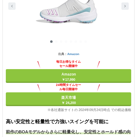
出典：
Amazon
毎日お得なタイム
セール開催中
Amazon
￥17,990
24時間タイムセー
ル毎日開催中
楽天市場
￥ 24,200
※各社通販サイトの 2024年09月24日時点 での税込価格
高い安定性と軽量性で力強いスイングを可能に
前作のBOAモデルからさらに軽量化し、安定性とホールド感の向