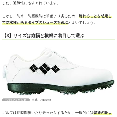
また、通気性にもすぐれています。
しかし、防水・防塵機能は革靴より劣るため、
濡れることを想定し
て防水性があるタイプのシューズを選ぶ
とよいでしょう。
【3】サイズは縦幅と横幅に着目して選ぶ
出典：Amazon
この商品を見る
ゴルフは長時間歩いたり走ったりするため、一般的には
普通の靴よ