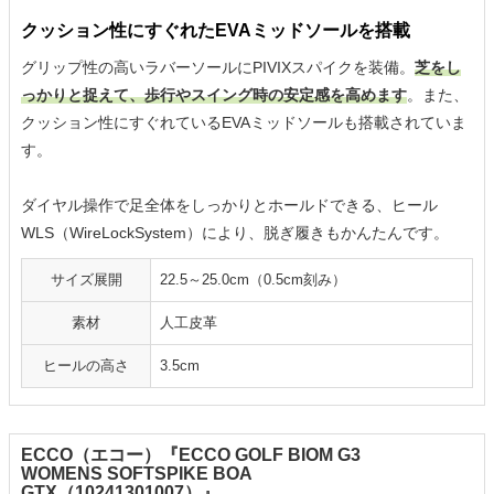
クッション性にすぐれたEVAミッドソールを搭載
グリップ性の高いラバーソールにPIVIXスパイクを装備。
芝をし
っかりと捉えて、歩行やスイング時の安定感を高めます
。また、
クッション性にすぐれているEVAミッドソールも搭載されていま
す。
ダイヤル操作で足全体をしっかりとホールドできる、ヒール
WLS（WireLockSystem）により、脱ぎ履きもかんたんです。
サイズ展開
22.5～25.0cm（0.5cm刻み）
素材
人工皮革
ヒールの高さ
3.5cm
ECCO（エコー）『ECCO GOLF BIOM G3
WOMENS SOFTSPIKE BOA
GTX（10241301007）』