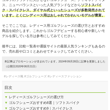
ス、ニューバランスといった人気ブランドなどから
ソフトスパイ
ク・スパイクレス、ダイヤル式といったシューズが多数発売されて
います。とくにレディース用はおしゃれでかわいいモデルが豊富。
そこでここでは、レディース用ゴルフシューズの選び方とおすすめ
商品を紹介します。これからゴルフデビューする初心者や新しいモ
デルを探している方は参考にしてみてください。
後半には、比較一覧表や通販サイトの最新人気ランキングもあるの
で、売れ筋や口コミとあわせてチェックしてみてください。
本記事はプロモーションが含まれています。2024年09月28日に記事を更新しました
（公開日2020年08月21日）
#レディース靴
#ゴルフシューズ
#レディースファッション
目次
▼
レディースゴルフシューズの選び方
▼
ゴルフシューズおすすめ8選｜ソフトスパイク
▼
ゴルフシューズおすすめ9｜スパイクレス