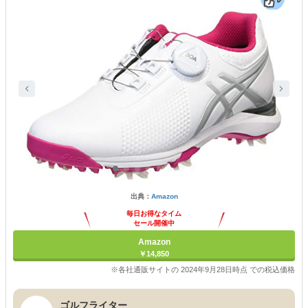
出典：
Amazon
毎日お得なタイム
セール開催中
Amazon
￥14,850
※各社通販サイトの 2024年9月28日時点 での税込価格
ゴルフライター