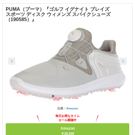
PUMA（プーマ）『ゴルフ イグナイト ブレイズ
スポーツ ディスク ウィメンズ スパイクシューズ
（190585）』
出典：
Amazon
毎日お得なタイム
セール開催中
Amazon
￥28,200