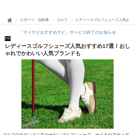
スポーツ・自転車
ゴルフ
レディースゴルフシューズ人気おす
『マイナビおすすめナビ』サービス終了のお知らせ
PR
レディースゴルフシューズ人気おすすめ17選！おし
ゃれでかわいい人気ブランドも
ゴルフのラウンドに欠かせないゴルフシューズ。ナイキやアディダ