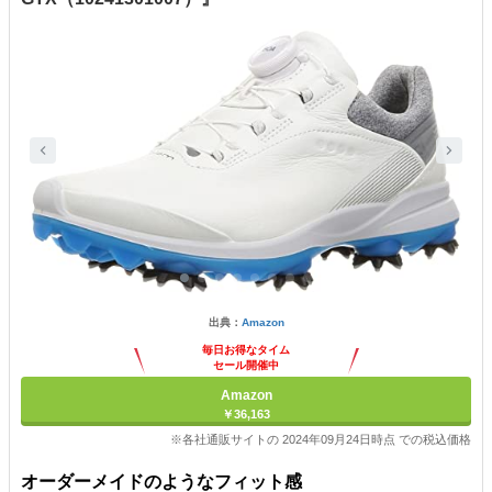
出典：
Amazon
毎日お得なタイム
セール開催中
Amazon
￥36,163
※各社通販サイトの 2024年09月24日時点 での税込価格
オーダーメイドのようなフィット感