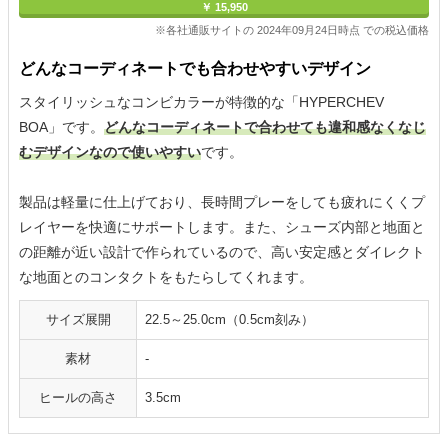
￥ 15,950
※各社通販サイトの 2024年09月24日時点 での税込価格
どんなコーディネートでも合わせやすいデザイン
スタイリッシュなコンビカラーが特徴的な「HYPERCHEV
BOA」です。
どんなコーディネートで合わせても違和感なくなじ
むデザインなので使いやすい
です。
製品は軽量に仕上げており、長時間プレーをしても疲れにくくプ
レイヤーを快適にサポートします。また、シューズ内部と地面と
の距離が近い設計で作られているので、高い安定感とダイレクト
な地面とのコンタクトをもたらしてくれます。
サイズ展開
22.5～25.0cm（0.5cm刻み）
素材
-
ヒールの高さ
3.5cm