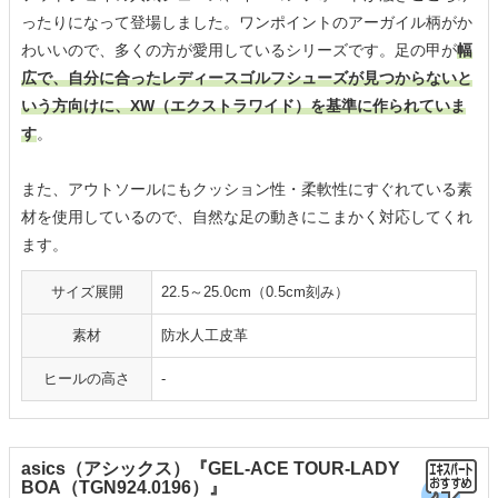
ったりになって登場しました。ワンポイントのアーガイル柄がか
わいいので、多くの方が愛用しているシリーズです。足の甲が
幅
広で、自分に合ったレディースゴルフシューズが見つからないと
いう方向けに、XW（エクストラワイド）を基準に作られていま
す
。
また、アウトソールにもクッション性・柔軟性にすぐれている素
材を使用しているので、自然な足の動きにこまかく対応してくれ
ます。
サイズ展開
22.5～25.0cm（0.5cm刻み）
素材
防水人工皮革
ヒールの高さ
-
asics（アシックス）『GEL-ACE TOUR-LADY
BOA（TGN924.0196）』