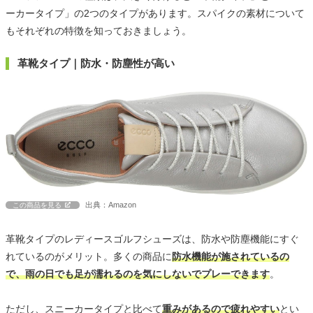
ーカータイプ」の2つのタイプがあります。スパイクの素材について
もそれぞれの特徴を知っておきましょう。
革靴タイプ｜防水・防塵性が高い
出典：Amazon
この商品を見る
革靴タイプのレディースゴルフシューズは、防水や防塵機能にすぐ
れているのがメリット。多くの商品に
防水機能が施されているの
で、雨の日でも足が濡れるのを気にしないでプレーできます
。
ただし、スニーカータイプと比べて
重みがあるので疲れやすい
とい