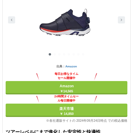
出典：
Amazon
毎日お得なタイム
セール開催中
Amazon
￥14,565
24時間タイムセー
ル毎日開催中
楽天市場
￥ 14,850
※各社通販サイトの 2024年09月24日時点 での税込価格
ツアーレベルにまで進化した安定性と快適性