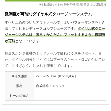
※各社通販サイトの 2024年09月24日時点 での税込価格
微調整が可能なダイヤル式クロージャーシステム
すべり止めのついたアウトソールで、よいパフォーマンスを引き
出してくれるレディースゴルフシューズです。
ダイヤル式クロー
ジャーシステムは、素早くかんたんにフィットするように微調整
が可能
となっています。
軽量スポンジ素材のミッドソールで疲れにくさをサポート。ま
た、ダイヤル部分とサイドにはプーマのキャットロゴが付いてい
て、さりげなくおしゃれを演出しています。
サイズ展開
22.5～25.0cm（0.5cm刻み）
素材
合成繊維・メッシュ
ヒールの高さ
-