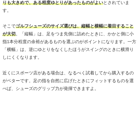
りも大きめで、ある程度ゆとりがあったものがよい
とされていま
す。
そこで
ゴルフシューズのサイズ選びは、縦幅と横幅に着目すること
が大切
。「縦幅」は、足をつま先側に詰めたときに、かかと側に小
指1本分程度の余裕があるものを選ぶのがポイントになります。一方
「横幅」は、逆にゆとりをなくしたほうがスイングのときに横滑り
しにくくなります。
近くにスポーツ店がある場合は、なるべく試着してから購入するの
がベターです。足の指を自然に広げたときにフィットするものを選
べば、シューズのグリップ力が発揮できますよ。