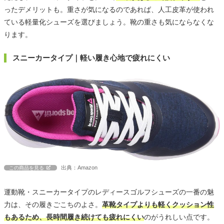
ったデメリットも。重さが気になるのであれば、人工皮革が使われ
ている軽量化シューズを選びましょう。靴の重さも気にならなくな
ります。
スニーカータイプ｜軽い履き心地で疲れにくい
出典：Amazon
この商品を見る
運動靴・スニーカータイプのレディースゴルフシューズの一番の魅
力は、その履きごこちのよさ。
革靴タイプよりも軽くクッション性
もあるため、長時間履き続けても疲れにくい
のがうれしい点です。