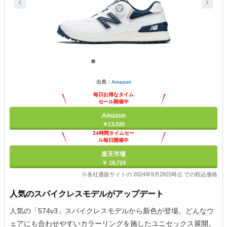
出典：
Amazon
毎日お得なタイム
セール開催中
Amazon
￥13,020
24時間タイムセー
ル毎日開催中
楽天市場
￥ 18,724
※各社通販サイトの 2024年9月28日時点 での税込価格
人気のスパイクレスモデルがアップデート
人気の「574v3」スパイクレスモデルから新色が登場。どんなウ
ェアにも合わせやすいカラーリングを施したユニセックス展開。