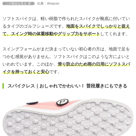
出典：Amazon
この商品を見る
ソフトスパイクは、軽い樹脂で作られたスパイクが靴底に付いてい
るタイプのゴルフシューズです。
地面をスパイクでしっかりと捉え
て、スイング時の体重移動やグリップ力をサポート
してくれます。
スイングフォームがまだ決まっていない初心者の方は、地面で足を
つかむ感覚がありません。ソフトスパイクはこのような方によいと
いわれています。このほか、
滑り防止のため雨の日用にソフトスパ
イクを持っておくと安心
です。
スパイクレス｜おしゃれでかわいい！ 普段履きにもできる