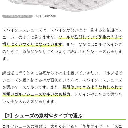
出典：Amazon
この商品を見る
スパイクレスシューズは、スパイクがないので一見すると普通のス
ニーカーのように見えますが、
ソールが凸凹していて芝生のうえで
滑りにくいつくりになっています
。また、なかにはゴルフスイング
のときに、負荷がかかりにくいように設計されたシューズもありま
す。
練習場に行くときに自宅からそのまま履いていきたい、ゴルフ場で
シューズを履き替えるのが面倒という方は、スパイクレスシューズ
を選ぶケースが多いです。また、
普段使いできるようなおしゃれで
可愛いゴルフシューズが多いのも魅力
。デザインや見た目で選びた
い女子からも人気があります。
【2】シューズの素材やタイプで選ぶ
ゴルフシューズの種類は、大きく分けると「革靴タイプ」と「スニ