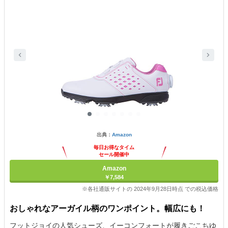
出典：
Amazon
毎日お得なタイム
セール開催中
Amazon
￥7,584
※各社通販サイトの 2024年9月28日時点 での税込価格
おしゃれなアーガイル柄のワンポイント。幅広にも！
フットジョイの人気シューズ、イーコンフォートが履きごこちゆ