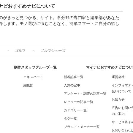
ナビおすすめナビについて
のがきっと見つかる」サイト。各分野の専門家と編集部があなた
介します。モノ選びに悩むことなく、簡単スマートに自分の欲し
ゴルフ
ゴルフシューズ
制作スタッフグループ一覧
マイナビおすすめナビについ
エキスパート
新着記事一覧
運営会社
編集部
人気の記事
インフォマテ
扱いについて
アンケート・調査の記事一覧
お知らせ
レビューの記事一覧
広告のお問い
カテゴリー一覧
のご案内
タグ一覧
サービス終了
ブランド・メーカー一覧
お問い合わせ