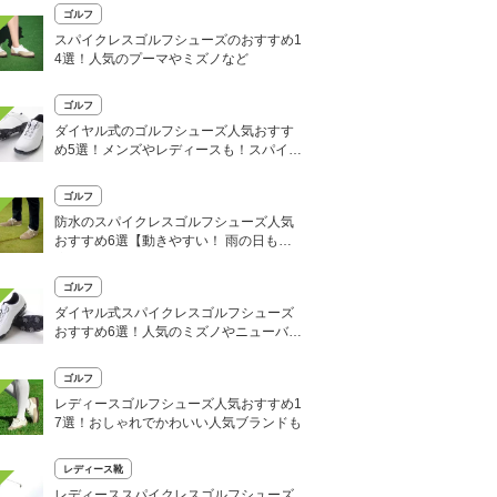
ゴルフ
スパイクレスゴルフシューズのおすすめ1
4選！人気のプーマやミズノなど
ゴルフ
ダイヤル式のゴルフシューズ人気おすす
め5選！メンズやレディースも！スパイク
やスパイクレスなど
ゴルフ
防水のスパイクレスゴルフシューズ人気
おすすめ6選【動きやすい！ 雨の日も快
適】
ゴルフ
ダイヤル式スパイクレスゴルフシューズ
おすすめ6選！人気のミズノやニューバラ
ンスなど
ゴルフ
レディースゴルフシューズ人気おすすめ1
7選！おしゃれでかわいい人気ブランドも
レディース靴
レディーススパイクレスゴルフシューズ