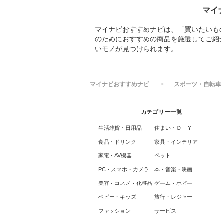
マイ
マイナビおすすめナビは、「買いたいも
のためにおすすめの商品を厳選してご紹
いモノが見つけられます。
マイナビおすすめナビ
スポーツ・自転車
カテゴリー一覧
生活雑貨・日用品
住まい・ＤＩＹ
食品・ドリンク
家具・インテリア
家電・AV機器
ペット
PC・スマホ・カメラ
本・音楽・映画
美容・コスメ・化粧品
ゲーム・ホビー
ベビー・キッズ
旅行・レジャー
ファッション
サービス