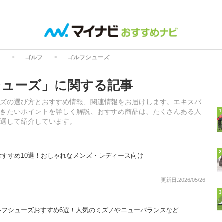
ゴルフ
ゴルフシューズ
シューズ」に関する記事
ズの選び方とおすすめ情報、関連情報をお届けします。エキスパ
きたいポイントを詳しく解説、おすすめ商品は、たくさんある人
1
選して紹介しています。
2
すすめ10選！おしゃれなメンズ・レディース向け
更新日:2026/05/26
3
ルフシューズおすすめ6選！人気のミズノやニューバランスなど