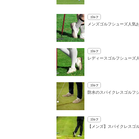
ゴルフ
メンズゴルフシューズ人気お
ゴルフ
レディースゴルフシューズ人
ゴルフ
防水のスパイクレスゴルフシ
ゴルフ
【メンズ】スパイクレスゴ