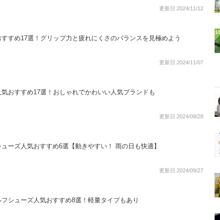
更新日:2024/11/12
1
すすめ17選！グリップ力と疲れにくさのバランスを見極めよう
更新日:2024/11/07
気おすすめ17選！おしゃれでかわいい人気ブランドも
更新日:2024/09/28
ューズ人気おすすめ6選【動きやすい！ 雨の日も快適】
更新日:2024/09/27
ルフシューズ人気おすすめ8選！軽量タイプもあり