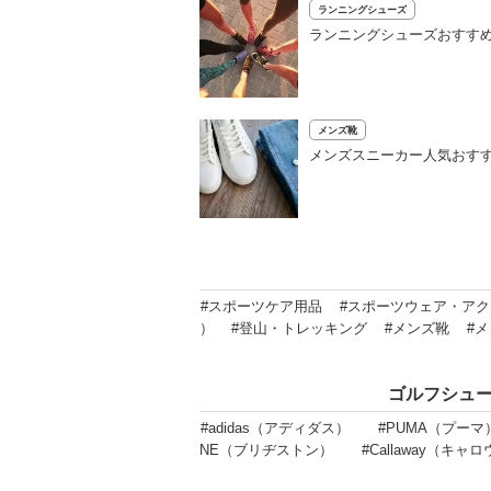
ランニングシューズ
ランニングシューズおすすめ
メンズ靴
メンズスニーカー人気おすす
#スポーツケア用品
#スポーツウェア・ア
）
#登山・トレッキング
#メンズ靴
#
ゴルフシュ
#adidas（アディダス）
#PUMA（プーマ
NE（ブリヂストン）
#Callaway（キャ