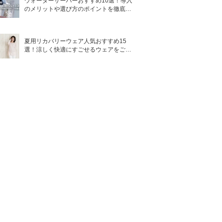
ウォーターサーバーおすすめ10選！導入
のメリットや選び方のポイントを徹底解
説
夏用リカバリーウェア人気おすすめ15
選！涼しく快適にすごせるウェアをご紹
介！