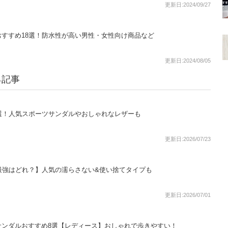
更新日:2024/09/27
すすめ18選！防水性が高い男性・女性向け商品など
更新日:2024/08/05
る記事
選！人気スポーツサンダルやおしゃれなレザーも
更新日:2026/07/23
最強はどれ？】人気の濡らさない&使い捨てタイプも
更新日:2026/07/01
サンダルおすすめ8選【レディース】おしゃれで歩きやすい！