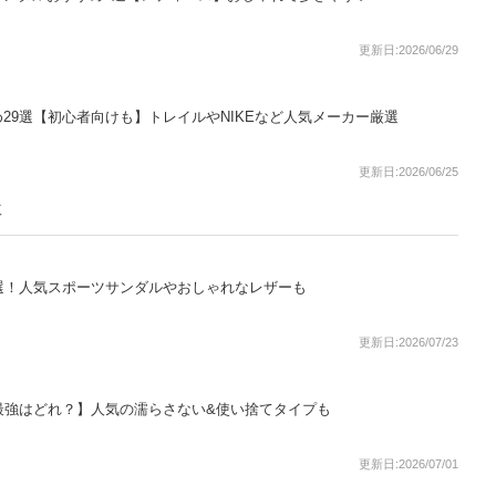
更新日:2026/06/29
29選【初心者向けも】トレイルやNIKEなど人気メーカー厳選
更新日:2026/06/25
事
選！人気スポーツサンダルやおしゃれなレザーも
更新日:2026/07/23
最強はどれ？】人気の濡らさない&使い捨てタイプも
更新日:2026/07/01