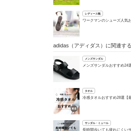
レディース靴
ワークマンのシューズ人気お
adidas（アディダス）に関連す
メンズサンダル
メンズサンダルおすすめ24
タオル
冷感タオルおすすめ28選【
サンダル・ミュール
長時間歩いても疲れにくい