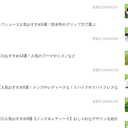
4
更新日:2024/12/17
ルフシューズ人気おすすめ5選！防水性やグリップ力で選ぶ
5
更新日:2024/12/04
6
のおすすめ14選！人気のプーマやミズノなど
更新日:2024/11/13
7
ズ人気おすすめ5選！メンズやレディースも！スパイクやスパイクレスな
8
更新日:2024/11/13
ズの人気おすすめ9選【メンズ＆レディース】おしゃれなデザインを紹介
9