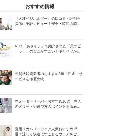
おすすめ情報
『天才ベジホルダー』の口コミ・評判を
参考に実証レビュー！安全・時短の調理
サポートアイテム！
NHK「あさイチ」で紹介された「天才ピ
ーラー」のここがすごい！キャベツがほ
わほわ4枚刃ピーラーの魅力に迫る！
年賀状印刷業者のおすすめ5選！料金・サ
ービスを徹底比較
ウォーターサーバーおすすめ10選！導入
のメリットや選び方のポイントを徹底解
説
夏用リカバリーウェア人気おすすめ15
選！涼しく快適にすごせるウェアをご紹