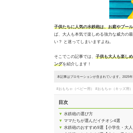
子供たちに人気の水鉄砲は、お庭やプール
ば、大人も本気で楽しめる強力な威力の最
い？ と迷ってしまいますよね。
そこでこの記事では、
子供も大人も楽しめ
ング
を紹介します！
本記事はプロモーションが含まれています。2025年1
#おもちゃ（ベビー用）
#おもちゃ（キッズ用）
目次
▼
水鉄砲の選び方
▼
ママたちが選んだイチオシ4選
▼
水鉄砲のおすすめ9選【小学生・大人