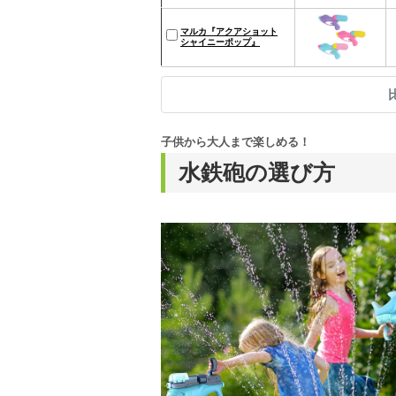
マルカ『アクアショット
シャイニーポップ』
子供から大人まで楽しめる！
水鉄砲の選び方