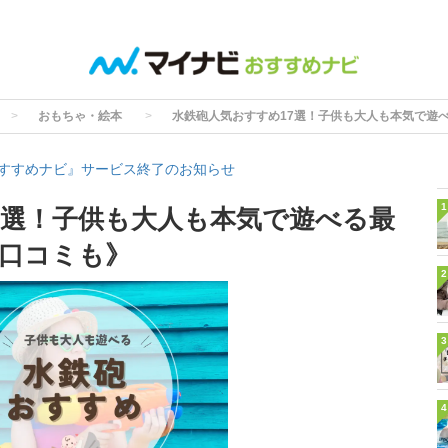
おもちゃ・絵本
水鉄砲人気おすすめ17選！子供も大人も本気で遊
すすめナビ』サービス終了のお知らせ
1
7選！子供も大人も本気で遊べる最
口コミも》
2
3
4