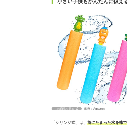
小さい子供もかんたんに扱え
出典：Amazon
この商品を見る
「シリンジ式」は、
筒にたまった水を棒で