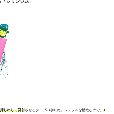
る「シリンジ式」
押し出して発射
させるタイプの水鉄砲。シンプルな構造なので、
1