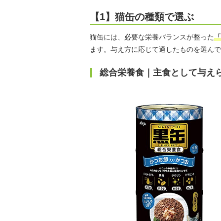
【1】猫缶の種類で選ぶ
猫缶には、必要な栄養バランスが整った
「
ます。与え方に応じて適したものを選んで
総合栄養食｜主食として与え