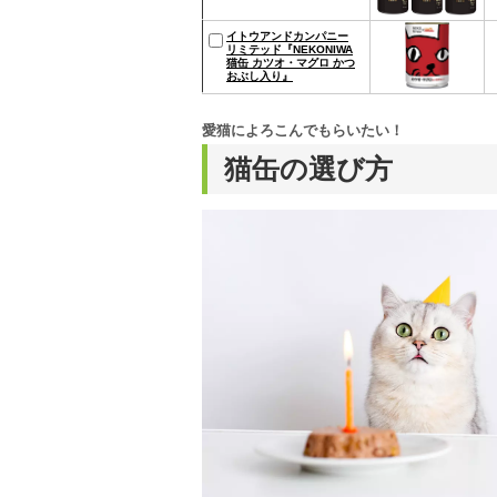
イトウアンドカンパニー
リミテッド『NEKONIWA
猫缶 カツオ・マグロ かつ
おぶし入り』
愛猫によろこんでもらいたい！
猫缶の選び方