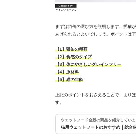
まずは猫缶の選び方を説明します。愛猫が
あげられるとよいでしょう。ポイントは下
【1】猫缶の種類
【2】食感のタイプ
【3】体にやさしいグレインフリー
【4】原材料
【5】猫の年齢
上記のポイントをおさえることで、よりほ
す。
ウエットフード全般の商品を紹介していま
猫用ウェットフードのおすすめ｜総合