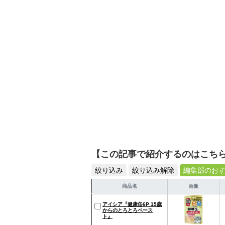
活が豊かになるものを紹
【この記事で紹介するのはこち
絞り込み
絞り込み解除
編集部のお
商品名
画像
アイシア『健康缶6P 15歳
からのとろとろペース
ト』