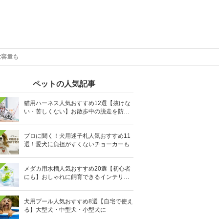
大容量も
ペットの人気記事
猫用ハーネス人気おすすめ12選【抜けな
い・苦しくない】お散歩中の脱走を防止
に
プロに聞く！犬用迷子札人気おすすめ11
選！愛犬に負担がすくないチョーカーも
メダカ用水槽人気おすすめ20選【初心者
にも】おしゃれに飼育できるインテリア
向きも
犬用プール人気おすすめ8選【自宅で使え
る】大型犬・中型犬・小型犬に