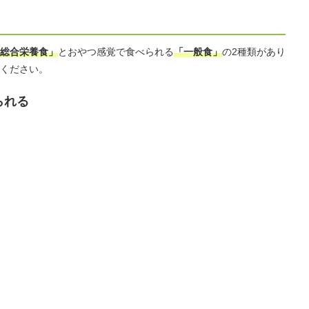
総合栄養食」
とおやつ感覚で食べられる
「一般食」
の2種類があり
ください。
られる