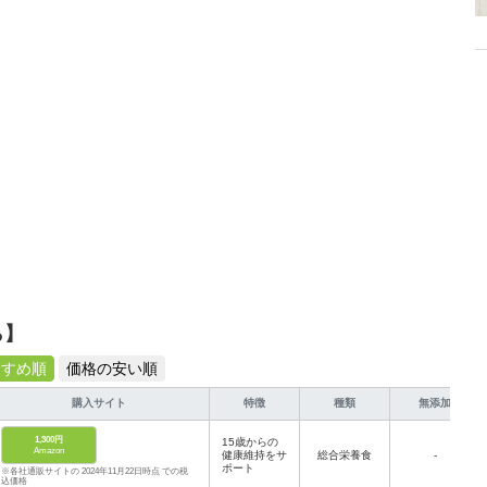
介します。
ら】
すすめ順
価格の安い順
購入サイト
特徴
種類
無添加
1,300円
15歳からの
Amazon
健康維持をサ
総合栄養食
-
ポート
※各社通販サイトの 2024年11月22日時点 での税
込価格