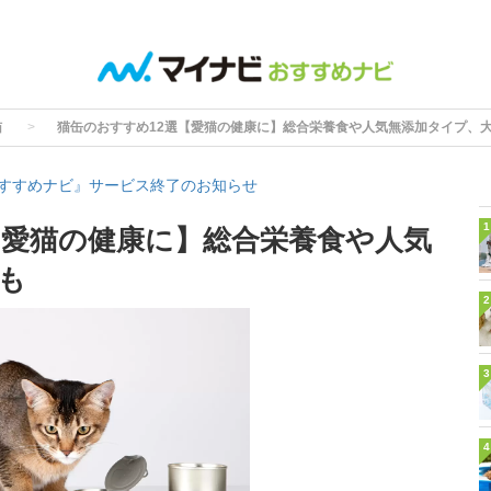
猫
猫缶のおすすめ12選【愛猫の健康に】総合栄養食や人気無添加タイプ、
すすめナビ』サービス終了のお知らせ
1
【愛猫の健康に】総合栄養食や人気
も
2
3
4