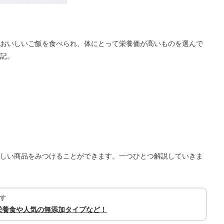
おいしいご飯を食べられ、体にとって栄養価が高いものを選んで
記。
しい商品をみつけることができます。一つひとつ解説していきま
す
栄養食や人気の無添加タイプなど！