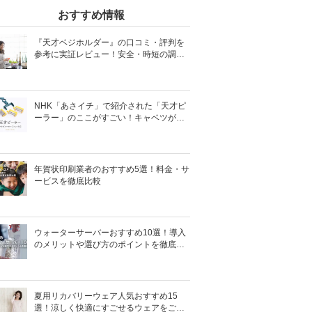
おすすめ情報
『天才ベジホルダー』の口コミ・評判を
参考に実証レビュー！安全・時短の調理
サポートアイテム！
NHK「あさイチ」で紹介された「天才ピ
ーラー」のここがすごい！キャベツがほ
わほわ4枚刃ピーラーの魅力に迫る！
年賀状印刷業者のおすすめ5選！料金・サ
ービスを徹底比較
ウォーターサーバーおすすめ10選！導入
のメリットや選び方のポイントを徹底解
説
夏用リカバリーウェア人気おすすめ15
選！涼しく快適にすごせるウェアをご紹