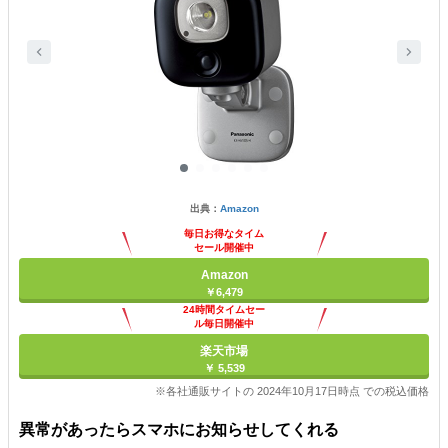
出典：
Amazon
毎日お得なタイム
セール開催中
Amazon
￥6,479
24時間タイムセー
ル毎日開催中
楽天市場
￥ 5,539
※各社通販サイトの 2024年10月17日時点 での税込価格
異常があったらスマホにお知らせしてくれる