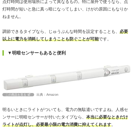
点灯時間は使用場所によって異なるもの。特に屋外で使うなら、点
灯時間が短いと急に真っ暗になってしまい、けがの原因にもなりか
ねません。
調節できるタイプなら、じゅうぶんな時間を設定することも、
必要
以上に電力を消耗してしまうことも防ぐことが可能
です。
▼明暗センサーもあると便利
出典：Amazon
この商品を見る
明るいときにライトがついても、電力の無駄遣いですよね。人感セ
ンサーに明暗センサーが付いたタイプなら、
本当に必要なときだけ
ライトが点灯し、必要最小限の電力消費に抑えてくれます
。