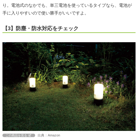
り。電池式のなかでも、単三電池を使っているタイプなら、電池が
手に入りやすいので使い勝手がいいですよ。
【3】防塵・防水対応をチェック
出典：Amazon
この商品を見る