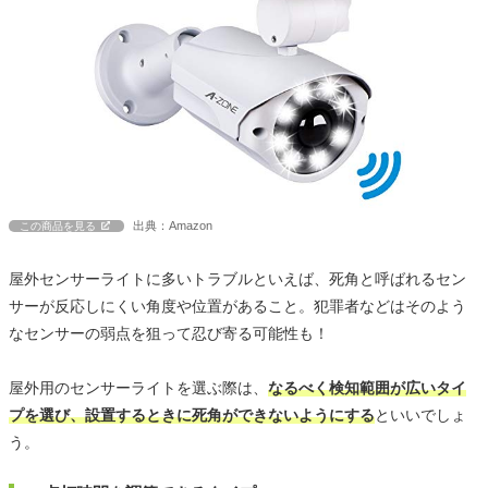
出典：Amazon
この商品を見る
屋外センサーライトに多いトラブルといえば、死角と呼ばれるセン
サーが反応しにくい角度や位置があること。犯罪者などはそのよう
なセンサーの弱点を狙って忍び寄る可能性も！
屋外用のセンサーライトを選ぶ際は、
なるべく検知範囲が広いタイ
プを選び、設置するときに死角ができないようにする
といいでしょ
う。