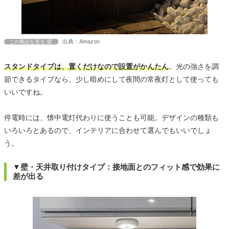
出典：Amazon
この商品を見る
スタンドタイプは、置くだけなので設置がかんたん
。光の強さを調
節できるタイプなら、少し暗めにして夜間の常夜灯として使っても
いいですね。
停電時には、懐中電灯代わりに使うことも可能。デザインの種類も
いろいろとあるので、インテリアに合わせて選んでもいいでしょ
う。
▼壁・天井取り付けタイプ：接地面とのフィット感で効果に
差が出る