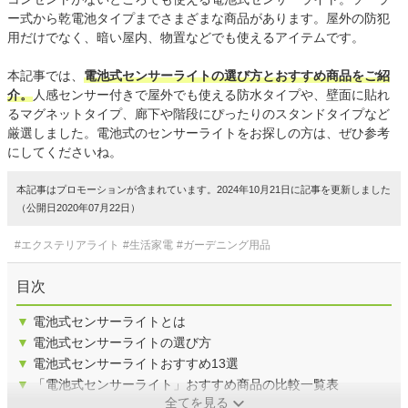
ー式から乾電池タイプまでさまざまな商品があります。屋外の防犯
用だけでなく、暗い屋内、物置などでも使えるアイテムです。
本記事では、
電池式センサーライトの選び方とおすすめ商品をご紹
介。
人感センサー付きで屋外でも使える防水タイプや、壁面に貼れ
るマグネットタイプ、廊下や階段にぴったりのスタンドタイプなど
厳選しました。電池式のセンサーライトをお探しの方は、ぜひ参考
にしてくださいね。
本記事はプロモーションが含まれています。2024年10月21日に記事を更新しました
（公開日2020年07月22日）
#エクステリアライト
#生活家電
#ガーデニング用品
目次
▼
電池式センサーライトとは
▼
電池式センサーライトの選び方
▼
電池式センサーライトおすすめ13選
▼
「電池式センサーライト」おすすめ商品の比較一覧表
全てを見る