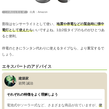
出典：Amazon
この商品を見る
普段はセンサーライトとして使い、
地震や停電などの緊急時に懐中
電灯として使えたら
いいですよね。1台2役タイプのものがひとつあ
ると便利。
停電のときにランタン代わりに使えるタイプなら、より重宝するで
しょう。
エキスパートのアドバイス
建築家
岩間 誠治
それぞれの特徴をよく理解しよう
電池式やソーラー式など、さまざまな商品が出ていますが、
使