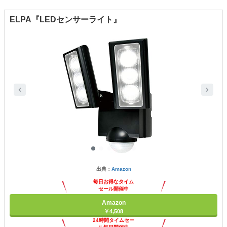
ELPA『LEDセンサーライト』
出典：
Amazon
毎日お得なタイム
セール開催中
Amazon
￥4,508
24時間タイムセー