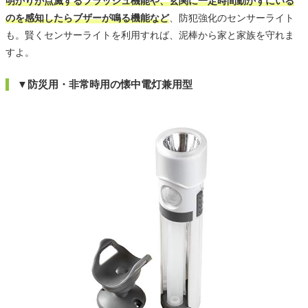
明かりが点滅するフラッシュ機能や、玄関に一定時間動かずにいる
のを感知したらブザーが鳴る機能など
、防犯強化のセンサーライト
も。賢くセンサーライトを利用すれば、泥棒から家と家族を守れま
すよ。
▼防災用・非常時用の懐中電灯兼用型