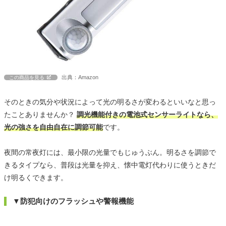
出典：Amazon
この商品を見る
そのときの気分や状況によって光の明るさが変わるといいなと思っ
たことありませんか？
調光機能付きの電池式センサーライトなら、
光の強さを自由自在に調節可能
です。
夜間の常夜灯には、最小限の光量でもじゅうぶん。明るさを調節で
きるタイプなら、普段は光量を抑え、懐中電灯代わりに使うときだ
け明るくできます。
▼防犯向けのフラッシュや警報機能