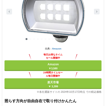
出典：
Amazon
毎日お得なタイム
セール開催中
Amazon
￥3,580
24時間タイムセー
ル毎日開催中
楽天市場
￥ 3,399
※各社通販サイトの 2024年10月17日時点 での税込価格
照らす方向が自由自在で取り付けかんたん