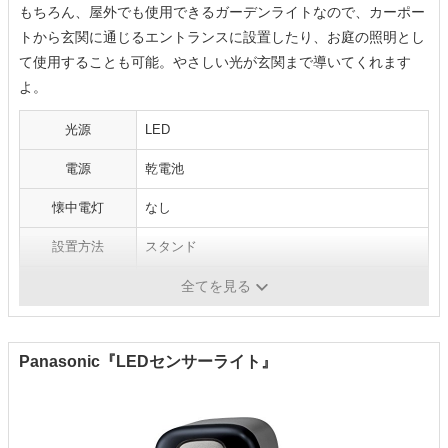
もちろん、屋外でも使用できるガーデンライトなので、カーポー
トから玄関に通じるエントランスに設置したり、お庭の照明とし
て使用することも可能。やさしい光が玄関まで導いてくれます
よ。
光源
LED
電源
乾電池
懐中電灯
なし
設置方法
スタンド
寸法
幅9.1×高さ21.6cm
全てを見る
Panasonic『LEDセンサーライト』