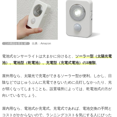
出典：Amazon
この商品を見る
電池式センサーライトは大まかに分けると、
ソーラー型（太陽光電
池）、電池型（乾電池）、充電型（充電式電池）の3種類
。
屋外用なら、太陽光で充電ができるソーラー型が便利。しかし、日
陰などではじゅうぶんに充電できないために点灯しなかったり、光
が弱くなってしまうことも。設置場所によっては、乾電池式の方が
向いているでしょう。
屋内用なら、電池式か充電式。充電式であれば、電池交換の手間と
コストがかからないので、ランニングコストを気にする人にぴった