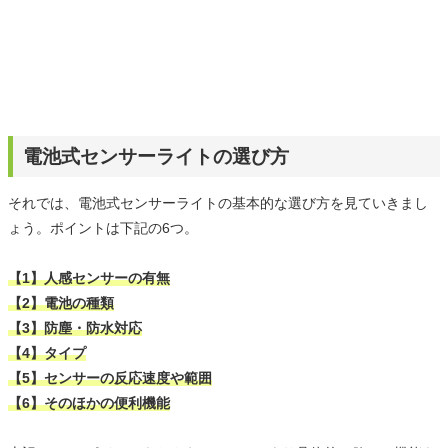
電池式センサーライトの選び方
それでは、電池式センサーライトの基本的な選び方を見ていきまし
ょう。ポイントは下記の6つ。
【1】人感センサーの有無
【2】電池の種類
【3】防塵・防水対応
【4】タイプ
【5】センサーの反応速度や範囲
【6】そのほかの便利機能