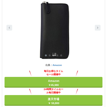
出典：
Amazon
毎日お得なタイム
セール開催中
Amazon
￥45,980
24時間タイムセー
ル毎日開催中
楽天市場
￥ 59,800