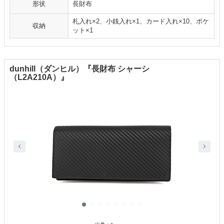
形状
長財布
札入れ×2、小銭入れ×1、カード入れ×10、ポケ
収納
ット×1
dunhill（ダンヒル）『長財布 シャーシ
（L2A210A）』