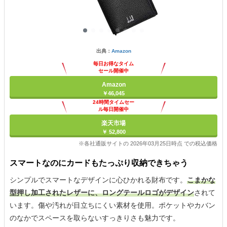
出典：
Amazon
毎日お得なタイム
セール開催中
Amazon
￥46,045
24時間タイムセー
ル毎日開催中
楽天市場
￥ 52,800
※各社通販サイトの 2026年03月25日時点 での税込価格
スマートなのにカードもたっぷり収納できちゃう
シンプルでスマートなデザインに心ひかれる財布です。
こまかな
型押し加工されたレザーに、ロングテールロゴがデザイン
されて
います。傷や汚れが目立ちにくい素材を使用。ポケットやカバン
のなかでスペースを取らないすっきりさも魅力です。