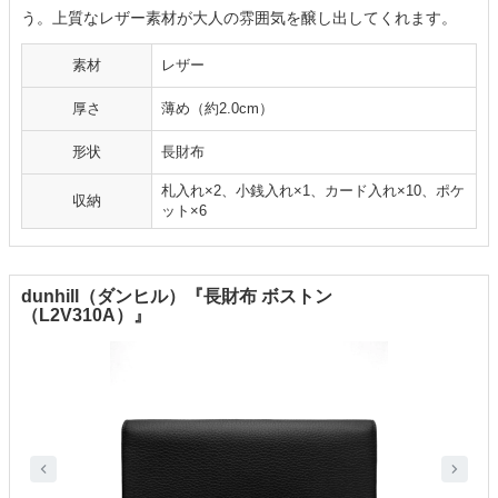
う。上質なレザー素材が大人の雰囲気を醸し出してくれます。
素材
レザー
厚さ
薄め（約2.0cm）
形状
長財布
札入れ×2、小銭入れ×1、カード入れ×10、ポケ
収納
ット×6
dunhill（ダンヒル）『長財布 ボストン
（L2V310A）』