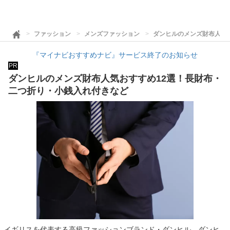
ファッション
メンズファッション
ダンヒルのメンズ財布人気
『マイナビおすすめナビ』サービス終了のお知らせ
PR
ダンヒルのメンズ財布人気おすすめ12選！長財布・
二つ折り・小銭入れ付きなど
イギリスを代表する高級ファッションブランド・ダンヒル。ダンヒ