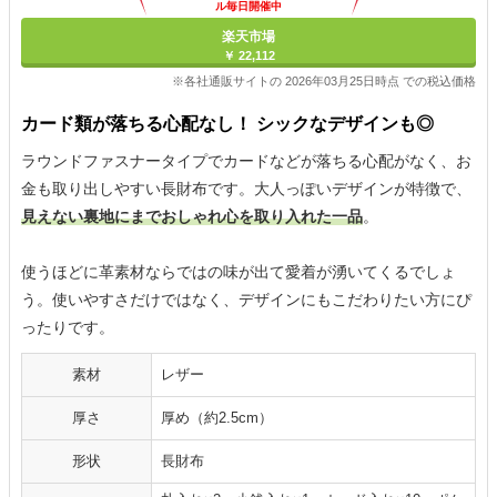
ル毎日開催中
楽天市場
￥ 22,112
※各社通販サイトの 2026年03月25日時点 での税込価格
カード類が落ちる心配なし！ シックなデザインも◎
ラウンドファスナータイプでカードなどが落ちる心配がなく、お
金も取り出しやすい長財布です。大人っぽいデザインが特徴で、
見えない裏地にまでおしゃれ心を取り入れた一品
。
使うほどに革素材ならではの味が出て愛着が湧いてくるでしょ
う。使いやすさだけではなく、デザインにもこだわりたい方にぴ
ったりです。
素材
レザー
厚さ
厚め（約2.5cm）
形状
長財布