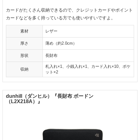
カードがたくさん収納できるので、クレジットカードやポイント
カードなどを多く持っている方でも使いやすいですよ。
素材
レザー
厚さ
薄め（約2.0cm）
形状
長財布
札入れ×1、小銭入れ×1、カード入れ×10、ポケ
収納
ット×2
dunhill（ダンヒル）『長財布 ボードン
（L2X218A）』