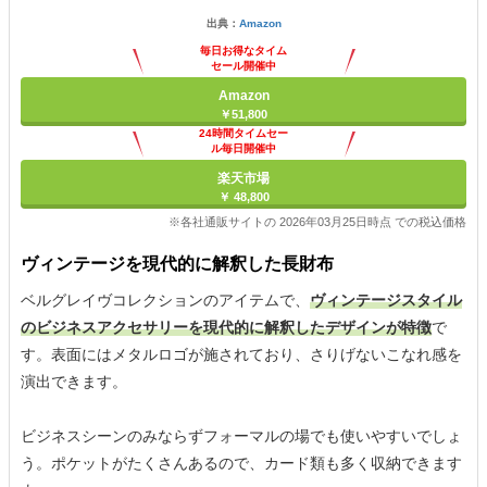
出典：
Amazon
毎日お得なタイム
セール開催中
Amazon
￥51,800
24時間タイムセー
ル毎日開催中
楽天市場
￥ 48,800
※各社通販サイトの 2026年03月25日時点 での税込価格
ヴィンテージを現代的に解釈した長財布
ベルグレイヴコレクションのアイテムで、
ヴィンテージスタイル
のビジネスアクセサリーを現代的に解釈したデザインが特徴
で
す。表面にはメタルロゴが施されており、さりげないこなれ感を
演出できます。
ビジネスシーンのみならずフォーマルの場でも使いやすいでしょ
う。ポケットがたくさんあるので、カード類も多く収納できます