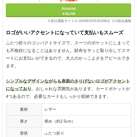
セール開催中
Amazon
￥40,700
※各社通販サイトの 2026年03月25日時点 での税込価格
ロゴがいいアクセントになっていて支払いもスムーズ
ふたつ折りのコンパクトサイズで、スーツのポケットにしまって
も不格好になることはありません。財布をサッと取り出してスマ
ートにお支払いができるので、大人のかっこよさをアピールでき
ます。
シンプルなデザインながらも表面のさりげないロゴがアクセント
になっており
、おしゃれな雰囲気があります。カードポケットが
4つあるので、必要なカードもしっかり収納できます。
素材
レザー
厚さ
厚め（約2.5cm）
形状
ふたつ折り