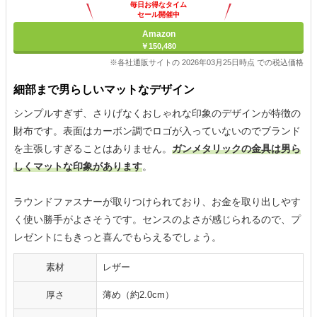
毎日お得なタイム
セール開催中
Amazon
￥150,480
※各社通販サイトの 2026年03月25日時点 での税込価格
細部まで男らしいマットなデザイン
シンプルすぎず、さりげなくおしゃれな印象のデザインが特徴の
財布です。表面はカーボン調でロゴが入っていないのでブランド
を主張しすぎることはありません。
ガンメタリックの金具は男ら
しくマットな印象があります
。
ラウンドファスナーが取りつけられており、お金を取り出しやす
く使い勝手がよさそうです。センスのよさが感じられるので、プ
レゼントにもきっと喜んでもらえるでしょう。
素材
レザー
厚さ
薄め（約2.0cm）