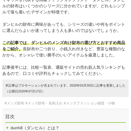
ルの財布はいくつかのシリーズに分かれていますが、どれもシンプ
ルで落ち着いたデザインが特徴です。
ダンヒルの財布に興味があっても、シリーズの違いや何をポイント
に選んだらよいか迷ってしまう人も多いのではないでしょうか。
この記事では、ダンヒルのメンズ向け財布の選び方とおすすめ商品
をご紹介。
長財布や二つ折り、小銭入れ付きなど、豊富な種類のな
かから、オシャレで使い勝手のいいアイテムを厳選しました。
記事後半には、比較一覧表、通販サイトの売れ筋人気ランキングも
あるので、口コミや評判もチェックしてみてください。
本記事はプロモーションが含まれています。2026年03月30日に記事を更新しました
（公開日2020年07月17日）
#メンズ財布
#メンズ財布・名刺入れ
#メンズファッション雑貨・小物
目次
▼
dunhill（ダンヒル）とは？