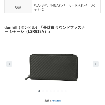
札入れ×2、小銭入れ×1、カード入れ×4、ポケ
収納
ット×2
dunhill（ダンヒル）『長財布 ラウンドファスナ
ー シャーシ（L2R918A）』
出典：
Amazon