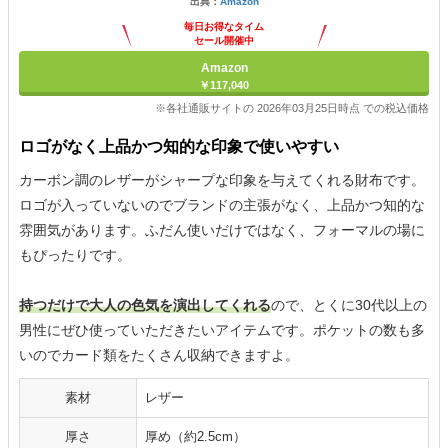
出典：
Amazon
毎日お得なタイム
セール開催中
Amazon
￥117,040
※各社通販サイトの 2026年03月25日時点 での税込価格
ロゴがなく上品かつ知的な印象で使いやすい
カーボン調のレザーがシャープな印象を与えてくれる財布です。
ロゴが入っていないのでブランドの主張がなく、上品かつ知的な
雰囲気があります。ふだん使いだけではなく、フォーマルの場に
もぴったりです。
持つだけで大人の色気を演出してくれる
ので、とくに30代以上の
男性にぜひ使っていただきたいアイテムです。ポケットの数も多
いのでカード類をたくさん収納できますよ。
素材
レザー
厚さ
厚め（約2.5cm）