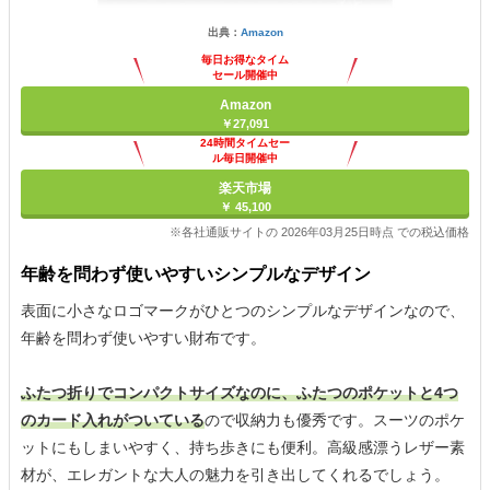
出典：
Amazon
毎日お得なタイム
セール開催中
Amazon
￥27,091
24時間タイムセー
ル毎日開催中
楽天市場
￥ 45,100
※各社通販サイトの 2026年03月25日時点 での税込価格
年齢を問わず使いやすいシンプルなデザイン
表面に小さなロゴマークがひとつのシンプルなデザインなので、
年齢を問わず使いやすい財布です。
ふたつ折りでコンパクトサイズなのに、ふたつのポケットと4つ
のカード入れがついている
ので収納力も優秀です。スーツのポケ
ットにもしまいやすく、持ち歩きにも便利。高級感漂うレザー素
材が、エレガントな大人の魅力を引き出してくれるでしょう。