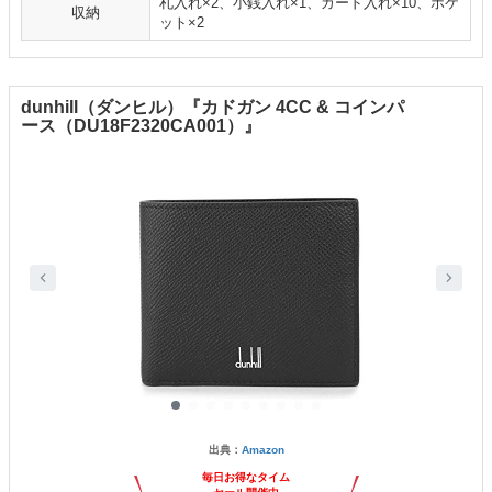
札入れ×2、小銭入れ×1、カード入れ×10、ポケ
収納
ット×2
dunhill（ダンヒル）『カドガン 4CC & コインパ
ース（DU18F2320CA001）』
出典：
Amazon
毎日お得なタイム