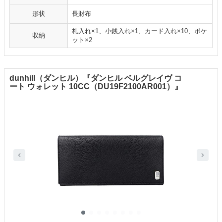
形状
長財布
札入れ×1、小銭入れ×1、カード入れ×10、ポケ
収納
ット×2
dunhill（ダンヒル）『ダンヒル ベルグレイヴ コ
ート ウォレット 10CC（DU19F2100AR001）』