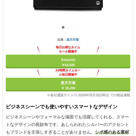
出典：
楽天市場
毎日お得なタイム
セール開催中
Amazon
￥63,500
24時間タイムセー
ル毎日開催中
楽天市場
￥ 35,200
※各社通販サイトの 2026年03月25日時点 での税込価格
ビジネスシーンでも使いやすいスマートなデザイン
ビジネスシーンやフォーマルな場面でも活躍してくれる、スマー
トなデザインの長財布です。あしらわれたシルバーのアクセント
もブランドを主張しすぎることがありません。
シボ感のある素材