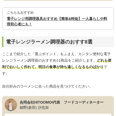
こちらもおすすめ
電子レンジ用調理器具おすすめ【簡単&時短】一人暮らしや料
理初心者にも！
電子レンジラーメン調理器のおすす8選
ここまで紹介した「選ぶポイント」をふまえ、カンタン便利な電子
レンジラーメン調理器のおすすめ11商品をご紹介します。
どれも便
利でおいしく作れて、明日の食事が待ち遠しくなるものばかり
で
す。
自分好みのラーメンに合った商品を見つけてください。
合同会社HITOOMOI代表 フードコーディネーター
細野(倉田) 沙也加