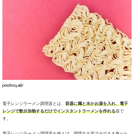
電子レンジラーメン調理器とは、
容器に麺と水かお湯を入れ、電子
レンジで数分加熱するだけでインスタントラーメンを作れる
器で
す。
電子レンジラーメン調理器を使えば、調理する器でそのまま食べら