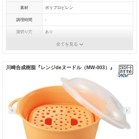
素材
ポリプロピレン
調理時間
-
湯切り穴
あり
持ち手
あり
全てを見る
川崎合成樹脂『レンジdeヌードル（MW-003）』