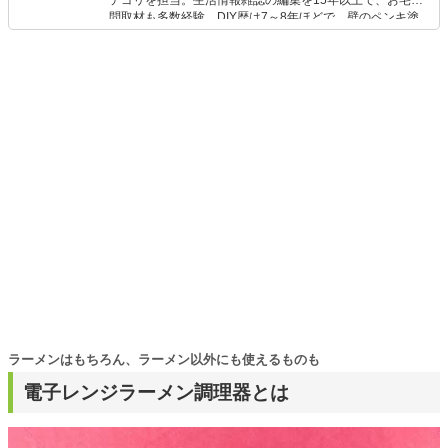
テゴリを担当。生活情報雑誌の編集を15年以上で、お宅訪
問取材も多数経験。DIY歴は7～8年ほどで、壁のペンキ塗
りや壁紙チェンジなどもチャレンジ済み。初心者でもモノ
選びがしやすい記事をお届けします！
ラーメンはもちろん、ラーメン以外にも使えるものも
電子レンジラーメン調理器とは