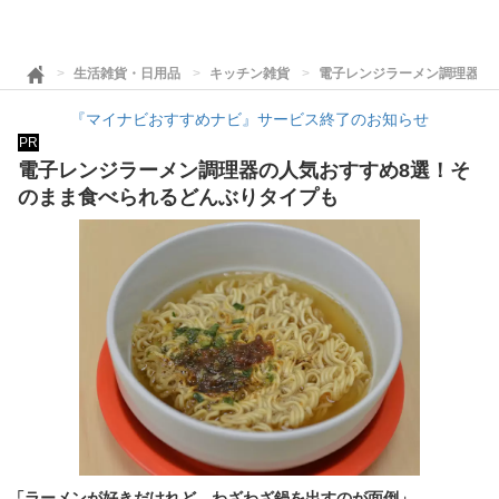
生活雑貨・日用品
キッチン雑貨
電子レンジラーメン調理器の
『マイナビおすすめナビ』サービス終了のお知らせ
PR
電子レンジラーメン調理器の人気おすすめ8選！そ
のまま食べられるどんぶりタイプも
「ラーメンが好きだけれど、わざわざ鍋を出すのが面倒」