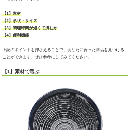
【1】素材
【2】形状・サイズ
【3】調理時間が短くて済むか
【4】便利機能
上記のポイントを押さえることで、あなたに合った商品を見つける
ことができます。ぜひ参考にしてみてください。
【1】素材で選ぶ