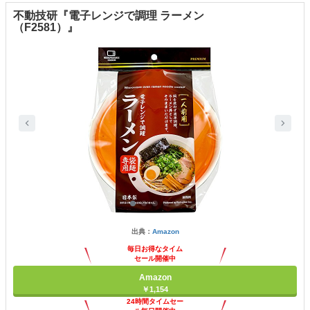
不動技研『電子レンジで調理 ラーメン
（F2581）』
出典：
Amazon
毎日お得なタイム
セール開催中
Amazon
￥1,154
24時間タイムセー