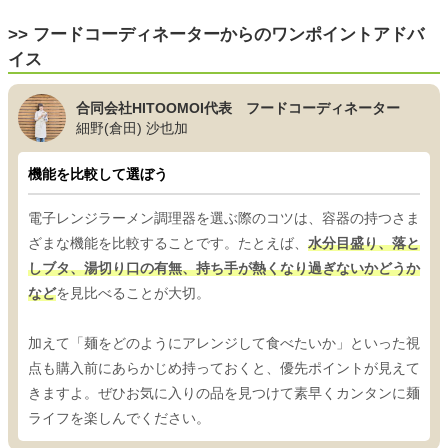
>> フードコーディネーターからのワンポイントアドバ
イス
合同会社HITOOMOI代表 フードコーディネーター
細野(倉田) 沙也加
機能を比較して選ぼう
電子レンジラーメン調理器を選ぶ際のコツは、容器の持つさま
ざまな機能を比較することです。たとえば、
水分目盛り、落と
しブタ、湯切り口の有無、持ち手が熱くなり過ぎないかどうか
など
を見比べることが大切。
加えて「麺をどのようにアレンジして食べたいか」といった視
点も購入前にあらかじめ持っておくと、優先ポイントが見えて
きますよ。ぜひお気に入りの品を見つけて素早くカンタンに麺
ライフを楽しんでください。