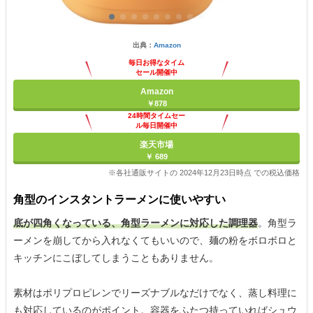
出典：
Amazon
毎日お得なタイム
セール開催中
Amazon
￥878
24時間タイムセー
ル毎日開催中
楽天市場
￥ 689
※各社通販サイトの 2024年12月23日時点 での税込価格
角型のインスタントラーメンに使いやすい
底が四角くなっている、角型ラーメンに対応した調理器
。角型ラ
ーメンを崩してから入れなくてもいいので、麺の粉をボロボロと
キッチンにこぼしてしまうこともありません。
素材はポリプロピレンでリーズナブルなだけでなく、蒸し料理に
も対応しているのがポイント。容器をふたつ持っていればシュウ