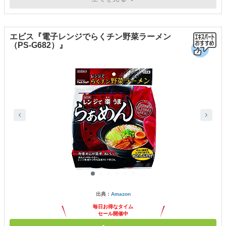
エビス『電子レンジでらくチン野菜ラーメン
（PS-G682）』
出典：
Amazon
毎日お得なタイム
セール開催中