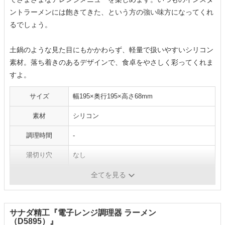
ントラーメンには飽きてきた、という方の強い味方になってくれ
るでしょう。
土鍋のような見た目にもかかわらず、軽量で扱いやすいシリコン
素材。落ち着きのあるデザインで、食卓をやさしく彩ってくれま
すよ。
サイズ
幅195×奥行195×高さ68mm
素材
シリコン
調理時間
-
湯切り穴
なし
持ち手
あり
全てを見る
サナダ精工『電子レンジ調理器 ラーメン
（D5895）』