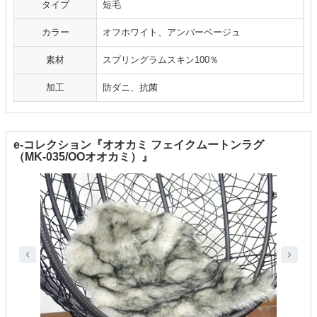
タイプ
短毛
カラー
オフホワイト、アンバーベージュ
素材
スプリングラムスキン100％
加工
防ダニ、抗菌
e-コレクション『オオカミ フェイクムートンラグ
（MK-035/OOオオカミ）』