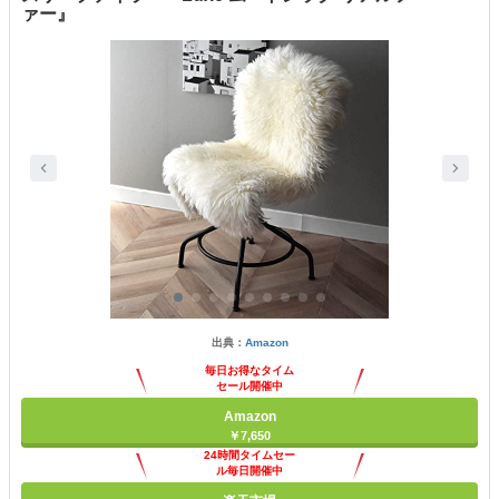
ァー』
出典：
Amazon
毎日お得なタイム
セール開催中
Amazon
￥7,650
24時間タイムセー
ル毎日開催中