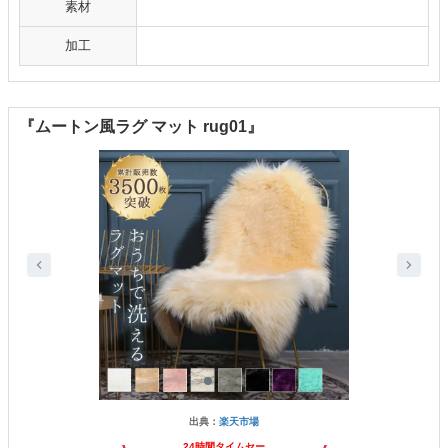
素材
加工
『ムートン風ラグ マット rug01』
出典：
楽天市場
24時間タイムセー