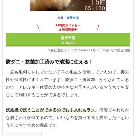
出典：
楽天市場
24時間タイムセー
ル毎日開催中
楽天市場
￥ 26,999
※各社通販サイトの 2024年11月05日時点 での税込価格
防ダニ・抗菌加工済みで清潔に使える！
一度も毛刈りをしていない子羊の毛皮を使用しているので、弾力
性や保温性にすぐれています。防ダニ・抗菌加工がなされている
ので、アレルギー体質の人や小さなお子さんがいるおうちでも安
心して利用することができるでしょう。
洗濯機で洗うことができるのでお手入れもラク
。清潔でやわらか
な肌ざわりが保てるので、いいものを買って長く愛用したいとい
う方におすすめの商品です。