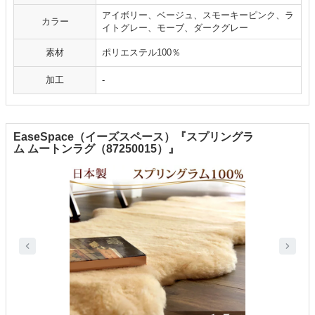
アイボリー、ベージュ、スモーキーピンク、ラ
カラー
イトグレー、モーブ、ダークグレー
素材
ポリエステル100％
加工
-
EaseSpace（イーズスペース）『スプリングラ
ム ムートンラグ（87250015）』