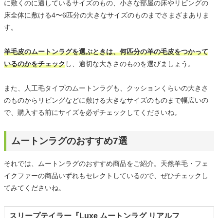
に敷くのに適しているサイズのもの、小さな部屋の床やリビングの
床全体に敷ける4〜6匹分の大きなサイズのものまでさまざまありま
す。
羊毛皮のムートンラグを選ぶときは、何匹分の羊の毛皮をつかって
いるのかをチェック
し、適切な大きさのものを選びましょう。
また、人工毛タイプのムートンラグも、クッションくらいの大きさ
のものからリビングなどに敷ける大きなサイズのものまで幅広いの
で、購入する前にサイズを必ずチェックしてくださいね。
ムートンラグのおすすめ7選
それでは、ムートンラグのおすすめ商品をご紹介。天然羊毛・フェ
イクファーの商品いずれもセレクトしているので、ぜひチェックし
てみてくださいね。
スリープテイラー『Luxe ムートンラグ リアルフ