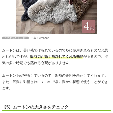
出典：Amazon
この商品を見る
ムートンは、暑い毛で作られているので冬に使用されるものだと思
われがちですが、
吸収力が高く放湿してくれる機能
があるので、湿
気の多い時期でも蒸れる心配がありません。
ムートン毛が密着しているので、断熱の役割を果たしてくれます。
また、気温に影響されにくいので常に温かい状態で使うことができ
ます。
【5】ムートンの大きさをチェック