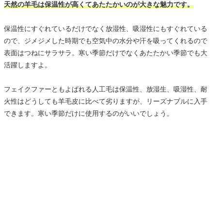
天然の羊毛は保温性が高くてあたたかいのが大きな魅力です。
保温性にすぐれているだけでなく放湿性、吸湿性にもすぐれている
ので、ジメジメした時期でも空気中の水分や汗を吸ってくれるので
表面はつねにサラサラ。寒い季節だけでなくあたたかい季節でも大
活躍しますよ。
フェイクファーともよばれる人工毛は保温性、放湿生、吸湿性、耐
火性はどうしても羊毛皮に比べて劣りますが、リーズナブルに入手
できます。寒い季節だけに使用するのがいいでしょう。