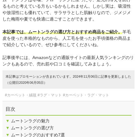
るものと考えている方もいるかもしれません。しかし実は、吸湿性
や放湿性にも優れていて、サラサラとした肌触りなので、ジメジメ
した梅雨や夏でも快適に過ごすことができます。
本記事では、ムートンラグの選び方とおすすめ商品をご紹介。
羊毛
皮を使った本格的なものから、人工毛を使ったお手頃価格の商品ま
で紹介しているので、ぜひ参考にしてくださいね。
記事後半には、Amazonなどの通販サイトの最新人気ランキングのリ
ンクもあるので、売れ筋や口コミを確認してみましょう。
本記事はプロモーションが含まれています。2024年11月06日に記事を更新しました
（公開日2020年06月05日）
#カーペット・絨毯
#ラグ・マット
#カーペット・ラグ・マット
目次
▼
ムートンラグの魅力
▼
ムートンラグの選び方
▼
ムートンラグのおすすめ7選