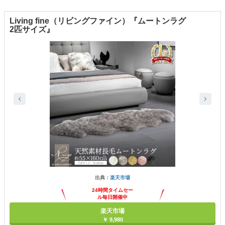
Living fine（リビングファイン）『ムートンラグ
2匹サイズ』
出典：
楽天市場
24時間タイムセー
ル毎日開催中
楽天市場
￥ 9,980