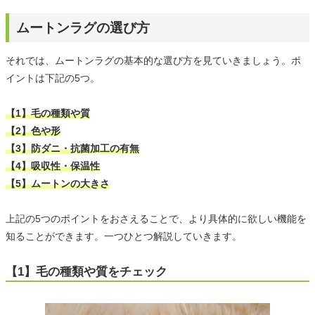
ムートンラグの選び方
それでは、ムートンラグの基本的な選び方を見ていきましょう。ポ
イントは下記の5つ。
【1】毛の種類や質
【2】色や形
【3】防ダニ・抗菌加工の有無
【4】吸収性・保温性
【5】ムートンの大きさ
上記の5つのポイントをおさえることで、より具体的に欲しい機能を
知ることができます。一つひとつ解説していきます。
【1】毛の種類や質をチェック