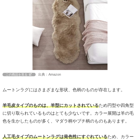
出典：Amazon
この商品を見る
ムートンラグにはさまざまな形状、色柄のものが存在します。
羊毛皮タイプのものは、羊型にカットされている
ため円型や四角型
に切り取られているものはとても少ないです。カラー展開は羊の毛
色を生かしたものが多く、マダラ柄やブチ柄のものもあります。
人工毛タイプのムートンラグは発色性にすぐれている
ため、カラー