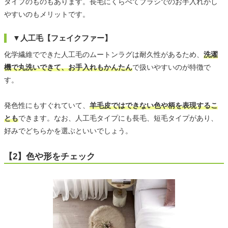
タイプのものもあります。長毛にくらべてブラシでのお手入れがし
やすいのもメリットです。
▼人工毛【フェイクファー】
化学繊維でできた人工毛のムートンラグは耐久性があるため、
洗濯
機で丸洗いできて、お手入れもかんたん
で扱いやすいのが特徴で
す。
発色性にもすぐれていて、
羊毛皮ではできない色や柄を表現するこ
とも
できます。なお、人工毛タイプにも長毛、短毛タイプがあり、
好みでどちらかを選ぶといいでしょう。
【2】色や形をチェック