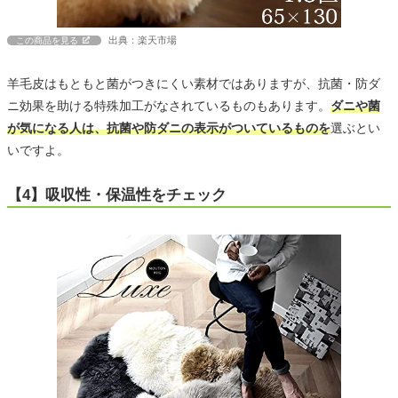
出典：楽天市場
この商品を見る
羊毛皮はもともと菌がつきにくい素材ではありますが、抗菌・防ダ
ニ効果を助ける特殊加工がなされているものもあります。
ダニや菌
が気になる人は、抗菌や防ダニの表示がついているものを
選ぶとい
いですよ。
【4】吸収性・保温性をチェック