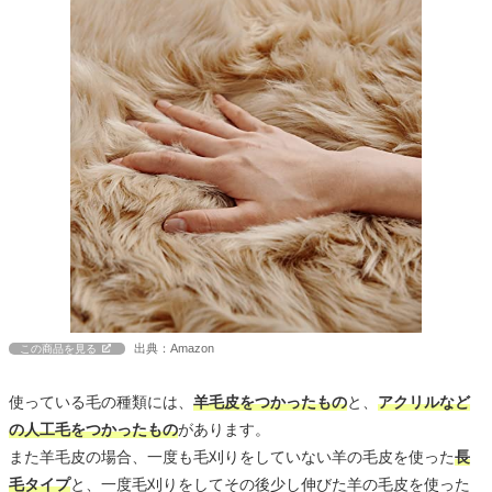
出典：Amazon
この商品を見る
使っている毛の種類には、
羊毛皮をつかったもの
と、
アクリルなど
の人工毛をつかったもの
があります。
また羊毛皮の場合、一度も毛刈りをしていない羊の毛皮を使った
長
毛タイプ
と、一度毛刈りをしてその後少し伸びた羊の毛皮を使った