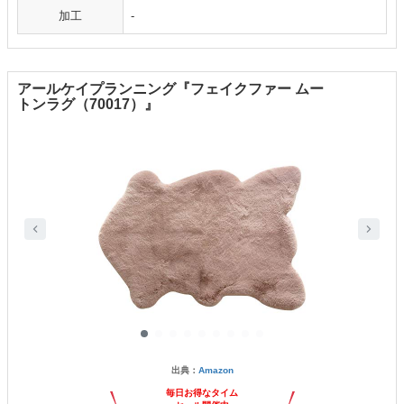
加工
‐
アールケイプランニング『フェイクファー ムー
トンラグ（70017）』
出典：
Amazon
毎日お得なタイム