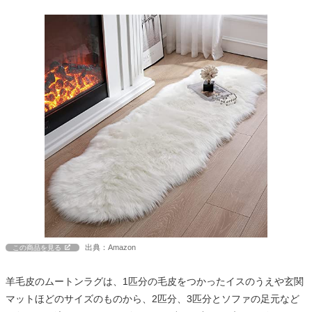
出典：Amazon
この商品を見る
羊毛皮のムートンラグは、1匹分の毛皮をつかったイスのうえや玄関
マットほどのサイズのものから、2匹分、3匹分とソファの足元など