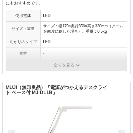
にもおすすめです。
使用電球
LED
サイズ：幅170×奥行350×高さ320mm（アーム
サイズ・重量
を90度に倒した場合）、重量：0.5kg
明かりのタイプ
LED
素材
-
機能
調光、調色
全てを見る
MUJI（無印良品）『電源がつかえるデスクライ
ト ベース付 MJ-DL1B』