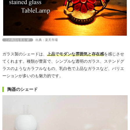
出典：楽天市場
この商品を見る
ガラス製のシェードは、
上品でモダンな雰囲気と存在感
を感じさせ
てくれます。種類が豊富で、シンプルな透明のガラス、ステンドグ
ラスのようなカラフルなもの、乳白色で上品なガラスなど、バリエ
ーションが多いのも魅力的です。
陶器のシェード