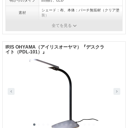
明かりのタイプ
白熱灯、LED
シェード：布、本体：パーチ無垢材（クリア塗
素材
装）
機能
-
全てを見る
IRIS OHYAMA（アイリスオーヤマ）『デスクラ
イト（PDL-101）』