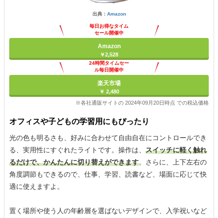
出典：
Amazon
毎日お得なタイム
セール開催中
Amazon
￥2,528
24時間タイムセー
ル毎日開催中
楽天市場
￥ 2,480
※各社通販サイトの 2024年09月20日時点 での税込価格
オフィスや子どもの学習用にもぴったり
光の色も明るさも、好みに合わせて自由自在にコントロールでき
る、実用性にすぐれたライトです。操作は、
スイッチに軽く触れ
るだけで、かんたんに切り替えができます
。さらに、上下左右の
角度調節もできるので、仕事、学習、読書など、場面に応じて快
適に使えますよ。
置く場所や使う人の年齢層を選ばないデザインで、入学祝いなど