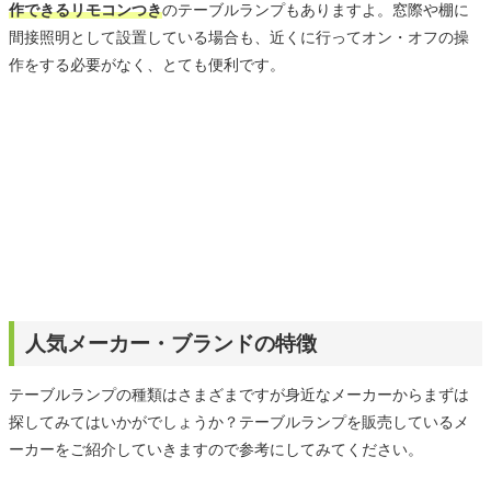
作できるリモコンつき
のテーブルランプもありますよ。窓際や棚に
間接照明として設置している場合も、近くに行ってオン・オフの操
作をする必要がなく、とても便利です。
人気メーカー・ブランドの特徴
テーブルランプの種類はさまざまですが身近なメーカーからまずは
探してみてはいかがでしょうか？テーブルランプを販売しているメ
ーカーをご紹介していきますので参考にしてみてください。