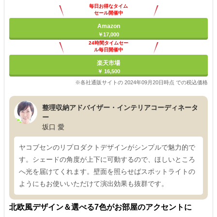
毎日お得なタイム
セール開催中
Amazon
￥17,000
24時間タイムセー
ル毎日開催中
楽天市場
￥ 16,500
※各社通販サイトの 2024年09月20日時点 での税込価格
整理収納アドバイザー・インテリアコーディネータ
ー
坂口 愛
ヤコブセンのリプロダクトデザインがシンプルで魅力的で
す。シェードの角度が上下に可動するので、ほしいところ
へ光を届けてくれます。壁面を照らせばスポットライトの
ようにもお使いいただけて演出効果も抜群です。
北欧風デザイン＆選べる7色がお部屋のアクセントに