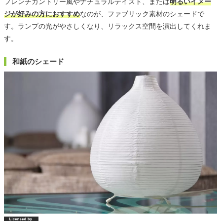
フレンチカントリー風やナチュラルテイスト、または
明るいイメー
ジが好みの方におすすめ
なのが、ファブリック素材のシェードで
す。ランプの光がやさしくなり、リラックス空間を演出してくれま
す。
和紙のシェード