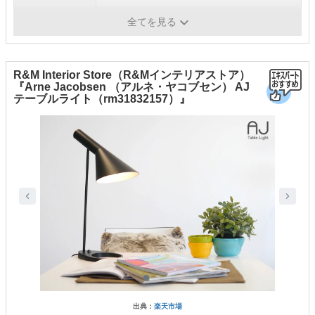
機能
-
全てを見る
R&M Interior Store（R&Mインテリアストア）
『Arne Jacobsen （アルネ・ヤコブセン） AJ
テーブルライト（rm31832157）』
出典：
楽天市場