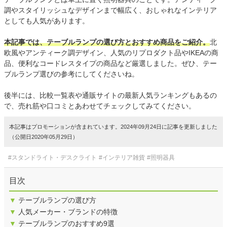
調やスタイリッシュなデザインまで幅広く、おしゃれなインテリア
としても人気があります。
本記事では、テーブルランプの選び方とおすすめ商品をご紹介。
北
欧風やアンティーク調デザイン、人気のリプロダクト品やIKEAの商
品、便利なコードレスタイプの商品など厳選しました。ぜひ、テー
ブルランプ選びの参考にしてくださいね。
後半には、比較一覧表や通販サイトの最新人気ランキングもあるの
で、売れ筋や口コミとあわせてチェックしてみてください。
本記事はプロモーションが含まれています。2024年09月24日に記事を更新しました
（公開日2020年05月29日）
#スタンドライト・デスクライト
#インテリア雑貨
#照明器具
目次
▼
テーブルランプの選び方
▼
人気メーカー・ブランドの特徴
▼
テーブルランプのおすすめ9選