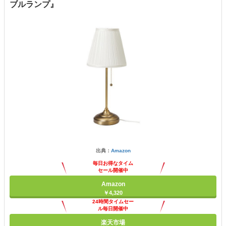
ブルランプ』
出典：
Amazon
毎日お得なタイム
セール開催中
Amazon
￥4,320
24時間タイムセー
ル毎日開催中
楽天市場