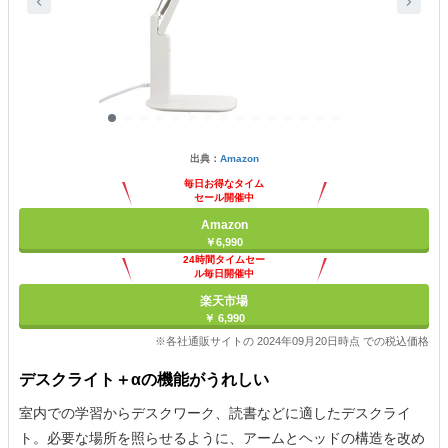
出典：
Amazon
毎日お得なタイム
セール開催中
Amazon
￥6,990
24時間タイムセー
ル毎日開催中
楽天市場
￥ 6,990
※各社通販サイトの 2024年09月20日時点 での税込価格
デスクライト＋αの機能がうれしい
室内での学習からデスクワーク、読書などに適したデスクライ
ト。必要な場所を照らせるように、アームとヘッドの構造を改め