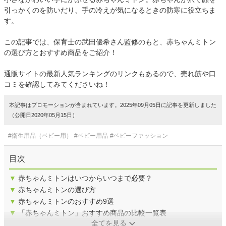
引っかくのを防いだり、手の冷えが気になるときの防寒に役立ちま
す。
この記事では、保育士の武田優希さん監修のもと、赤ちゃんミトン
の選び方とおすすめ商品をご紹介！
通販サイトの最新人気ランキングのリンクもあるので、売れ筋や口
コミを確認してみてくださいね！
本記事はプロモーションが含まれています。2025年09月05日に記事を更新しました
（公開日2020年05月15日）
#衛生用品（ベビー用）
#ベビー用品
#ベビーファッション
目次
▼
赤ちゃんミトンはいつからいつまで必要？
▼
赤ちゃんミトンの選び方
▼
赤ちゃんミトンのおすすめ9選
▼
「赤ちゃんミトン」おすすめ商品の比較一覧表
全てを見る