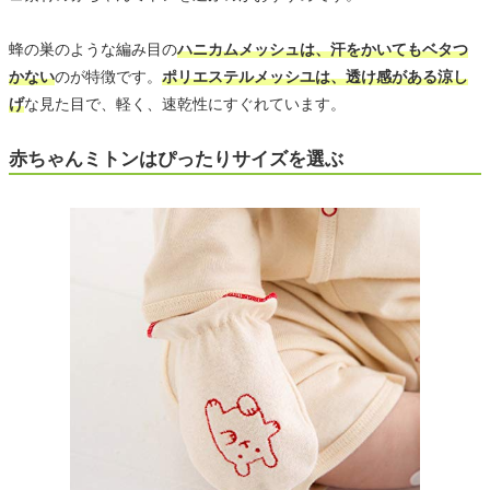
蜂の巣のような編み目の
ハニカムメッシュは、汗をかいてもベタつ
かない
のが特徴です。
ポリエステルメッシユは、透け感がある涼し
げ
な見た目で、軽く、速乾性にすぐれています。
赤ちゃんミトンはぴったりサイズを選ぶ