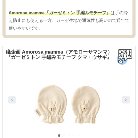
Amorosa mamma『ガーゼミトン 手編みモチーフ』
は手の冷
え防止にも使える一方、ガーゼ生地で通気性も高いので通年で
使いやすいです。
礒企画 Amorosa mamma（アモローサマンマ）
『ガーゼミトン 手編みモチーフ クマ・ウサギ』