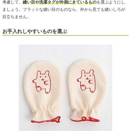
考慮して、
縫い目や洗濯タグが外側にきているもの
を選ぶようにし
ましょう。フラットな縫い目のものなら、外から見ても縫いしろが
目立ちません。
お手入れしやすいものを選ぶ