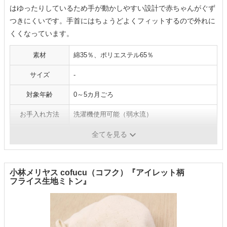
はゆったりしているため手が動かしやすい設計で赤ちゃんがぐず
つきにくいです。手首にはちょうどよくフィットするので外れに
くくなっています。
素材
綿35％、ポリエステル65％
サイズ
-
対象年齢
0～5カ月ごろ
お手入れ方法
洗濯機使用可能（弱水流）
生産国
中国
全てを見る
小林メリヤス cofucu（コフク）『アイレット柄
フライス生地ミトン』