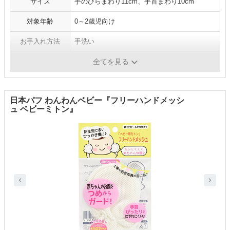
サイズ
手のひらまわり11cm、手首まわり10cm
対象年齢
0～2歳児向け
お手入れ方法
手洗い
生産国
日本
全てを見る
日本パフ わんわんベビー『フリーハンドメッシ
ュ ベビーミトン』