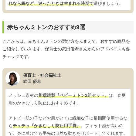
れなら綿など、迷ったときは生まれる時期で
選びましょう。
赤ちゃんミトンのおすすめ9選
ここからは、赤ちゃんミトンの選び方をふまえて、おすすめ商品を
ご紹介していきます。保育士の武田優希さんからのアドバイスも要
チェックです。
保育士・社会福祉士
武田 優希
メッシュ素材の
川端縫製『ベビーミトン2組セット』
は、春夏
用のかきむしり防止におすすめです。
アトピー肌の子などお肌がとくに繊細な子に長期間使用するな
ら
チュチュ『かきむしり防止用手袋』
。フィット感が高いの
で、身に着けても手先の自然な動きをサポートしてくれます。