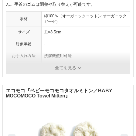
ん。手首のゴムは調整や取り替えが可能です。
綿100％（オーガニックコットン オーガニック
素材
ガーゼ）
サイズ
11×8.5cm
対象年齢
-
お手入れ方法
洗濯機使用可能
生産国
日本
全てを見る
エコモコ『ベビーモコモコタオルミトン／BABY
MOCOMOCO Towel Mitten』