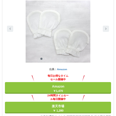
出典：
Amazon
毎日お得なタイム
セール開催中
Amazon
￥1,470
24時間タイムセー
ル毎日開催中
楽天市場
￥ 1,280