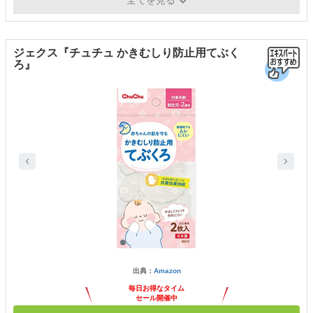
全てを見る
ジェクス『チュチュ かきむしり防止用てぶく
ろ』
出典：
Amazon
毎日お得なタイム
セール開催中