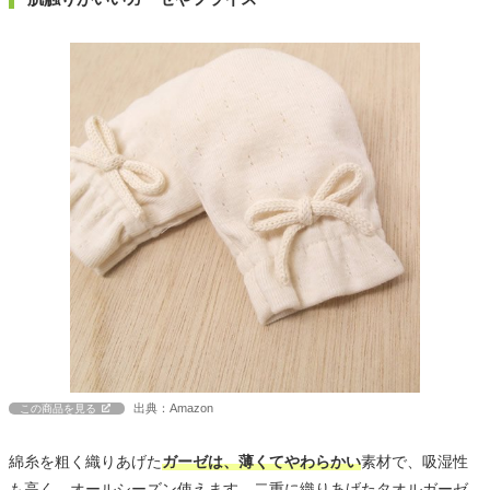
出典：Amazon
この商品を見る
綿糸を粗く織りあげた
ガーゼは、薄くてやわらかい
素材で、吸湿性
も高く、オールシーズン使えます。二重に織りあげたタオルガーゼ