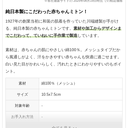
※各社通販サイトの 2025年08月19日時点 での税込価格
純日本製にこだわった赤ちゃんミトン！
1927年の創業当初に和装の肌着を作っていた川端縫製が手がけ
る、純日本製の赤ちゃんミトンです。
素材や加工からデザインま
でこだわって、ていねいに手作業で製造
しています。
素材は、赤ちゃんの肌にやさしい綿100％。メッシュタイプだか
ら風通しがよく、汗をかきやすい赤ちゃんも快適に過ごせます。
白い見た目がかわいらしく、汚れたときにわかりやすいのもポイ
ント。
素材
綿100％（メッシュ）
サイズ
10.5x7.5cm
対象年齢
-
お手入れ方法
-
生産国
日本