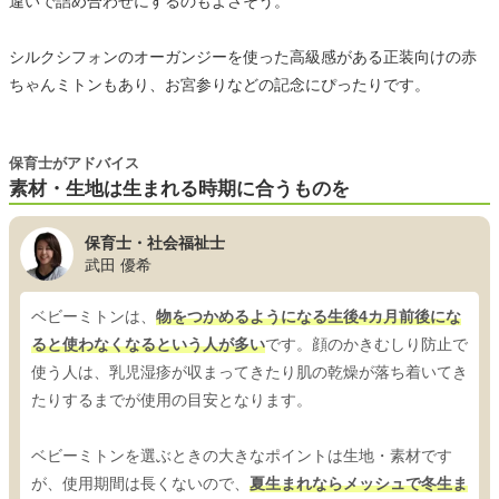
違いで詰め合わせにするのもよさそう。
シルクシフォンのオーガンジーを使った高級感がある正装向けの赤
ちゃんミトンもあり、お宮参りなどの記念にぴったりです。
保育士がアドバイス
素材・生地は生まれる時期に合うものを
保育士・社会福祉士
武田 優希
ベビーミトンは、
物をつかめるようになる生後4カ月前後にな
ると使わなくなるという人が多い
です。顔のかきむしり防止で
使う人は、乳児湿疹が収まってきたり肌の乾燥が落ち着いてき
たりするまでが使用の目安となります。
ベビーミトンを選ぶときの大きなポイントは生地・素材です
が、使用期間は長くないので、
夏生まれならメッシュで冬生ま