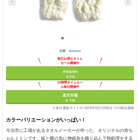
出典：
Amazon
毎日お得なタイム
セール開催中
Amazon
￥770
24時間タイムセー
ル毎日開催中
楽天市場
￥ 770
※各社通販サイトの 2025年9月1日時点 での税込価格
カラーバリエーションがいっぱい！
今治市に工場があるタオルメーカーが作った、オリジナルの赤ち
ゃんミトンです。縦と横の糸に伸縮糸を織り込んで熱処理をする