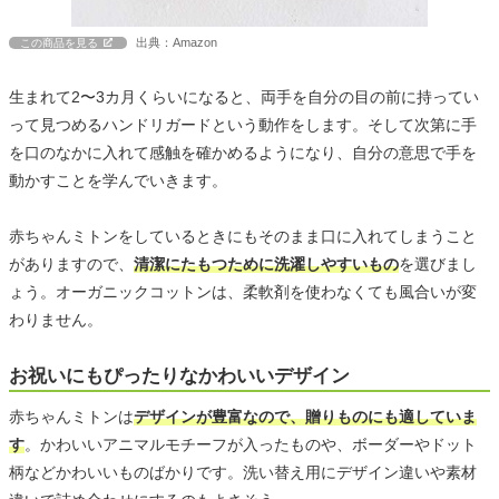
出典：Amazon
この商品を見る
生まれて2〜3カ月くらいになると、両手を自分の目の前に持ってい
って見つめるハンドリガードという動作をします。そして次第に手
を口のなかに入れて感触を確かめるようになり、自分の意思で手を
動かすことを学んでいきます。
赤ちゃんミトンをしているときにもそのまま口に入れてしまうこと
がありますので、
清潔にたもつために洗濯しやすいもの
を選びまし
ょう。オーガニックコットンは、柔軟剤を使わなくても風合いが変
わりません。
お祝いにもぴったりなかわいいデザイン
赤ちゃんミトンは
デザインが豊富なので、贈りものにも適していま
す
。かわいいアニマルモチーフが入ったものや、ボーダーやドット
柄などかわいいものばかりです。洗い替え用にデザイン違いや素材