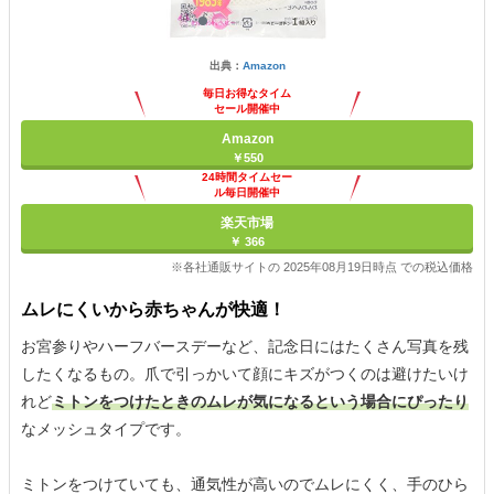
出典：
Amazon
毎日お得なタイム
セール開催中
Amazon
￥550
24時間タイムセー
ル毎日開催中
楽天市場
￥ 366
※各社通販サイトの 2025年08月19日時点 での税込価格
ムレにくいから赤ちゃんが快適！
お宮参りやハーフバースデーなど、記念日にはたくさん写真を残
したくなるもの。爪で引っかいて顔にキズがつくのは避けたいけ
れど
ミトンをつけたときのムレが気になるという場合にぴったり
なメッシュタイプです。
ミトンをつけていても、通気性が高いのでムレにくく、手のひら