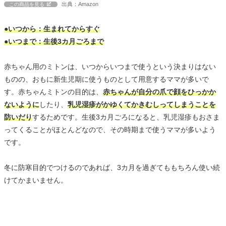
出典：Amazon
この商品を見る
●いつから：生まれてからすぐ
●いつまで：生後3カ月ごろまで
赤ちゃん用のミトンは、いつからいつまで使うという決まりはない
ものの、おもに新生児期に使うものとして用意するママが多いで
す。赤ちゃんミトンの目的は、
赤ちゃんが自分の爪で顔をひっかか
ないように
したり、
乳児湿疹がかゆくてかきむしってしまうことを
防いだり
するためです。生後3カ月ごろになると、乳児湿疹もおさま
ってくることがほとんどなので、その時期まで使うママが多いよう
です。
冬に防寒目的でつけるのであれば、3カ月を過ぎてももちろん使い続
けてかまいません。