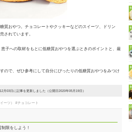
5
糖質おやつ。チョコレートやクッキーなどのスイーツ、ドリン
6
売されています。
7
 恵子への取材をもとに低糖質おやつを選ぶときのポイントと、厳
8
すので、ぜひ参考にして自分にぴったりの低糖質おやつをみつけ
9
2月03日に記事を更新しました（公開日2020年05月19日）
スイーツ）
#チョコレート
1
質制限をしよう！