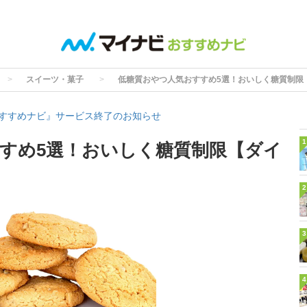
スイーツ・菓子
低糖質おやつ人気おすすめ5選！おいしく糖質制限
すすめナビ』サービス終了のお知らせ
1
すめ5選！おいしく糖質制限【ダイ
2
3
4