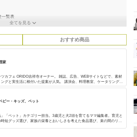
較一覧表
全てを見る
おすすめ商品
理家
DO吉祥寺オーナー。 雑誌、広告、WEBサイトなどで、素材
に根付いた提案が人気。 講演会、料理教室、ケータリング、
エーションで野菜たっぷりのおいしくて体に優しい料理を伝えるべく活動
ベビー・キッズ、ペット
品」「ペット」カテゴリー担当。3歳児と犬2頭を育てるママ編集者。育児と
の時短グッズ選び、家族の栄養とおいしさを考えた食品選び、束の間のリラ
めのスイーツ選びに自信あり。鋭い目線で商品を見極め、少しでも日々の生
介します。