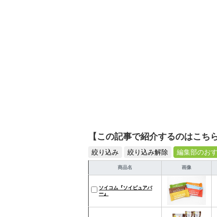
【この記事で紹介するのはこち
絞り込み
絞り込み解除
編集部のお
商品名
画像
ソイコム『ソイピュアバ
ー』