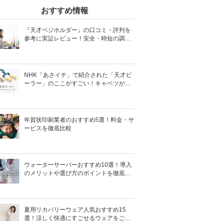
おすすめ情報
『天才ベジホルダー』の口コミ・評判を
参考に実証レビュー！安全・時短の調理
サポートアイテム！
NHK「あさイチ」で紹介された「天才ピ
ーラー」のここがすごい！キャベツがほ
わほわ4枚刃ピーラーの魅力に迫る！
年賀状印刷業者のおすすめ5選！料金・サ
ービスを徹底比較
ウォーターサーバーおすすめ10選！導入
のメリットや選び方のポイントを徹底解
説
夏用リカバリーウェア人気おすすめ15
選！涼しく快適にすごせるウェアをご紹