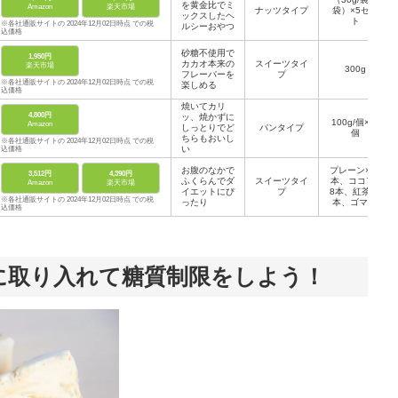
を黄金比でミ
Amazon
楽天市場
ナッツタイプ
袋）×5セッ
ックスしたヘ
ト
※各社通販サイトの 2024年12月02日時点 での税
ルシーおやつ
込価格
砂糖不使用で
1,950円
カカオ本来の
スイーツタイ
楽天市場
300g
フレーバーを
プ
※各社通販サイトの 2024年12月02日時点 での税
楽しめる
込価格
焼いてカリ
4,800円
ッ、焼かずに
100g/個×12
Amazon
しっとりでど
パンタイプ
個
ちらもおいし
※各社通販サイトの 2024年12月02日時点 での税
い
込価格
お腹のなかで
プレーン×26
3,512円
4,390円
ふくらんでダ
スイーツタイ
本、ココア×
Amazon
楽天市場
イエットにぴ
プ
8本、紅茶×8
※各社通販サイトの 2024年12月02日時点 での税
ったり
本、ゴマ×8
込価格
本
に取り入れて糖質制限をしよう！