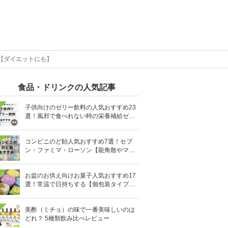
【ダイエットにも】
食品・ドリンクの人気記事
子供向けのゼリー飲料の人気おすすめ23
選！風邪で食べれない時の栄養補給ゼリ
ーも
コンビニのど飴人気おすすめ7選！セブ
ン・ファミマ・ローソン【龍角散やマヌ
カハニーも】
お盆のお供え向けお菓子人気おすすめ17
選！常温で日持ちする【個包装タイプ
も】
美酢（ミチョ）の味で一番美味しいのは
どれ？ 5種類飲み比べレビュー