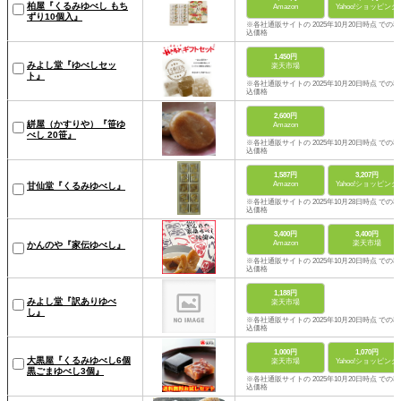
柏屋『くるみゆべし もち
Amazon
Yahoo!ショッピング
ずり10個入』
※各社通販サイトの 2025年10月20日時点 での税
込価格
1,450円
みよし堂『ゆべしセッ
楽天市場
ト』
※各社通販サイトの 2025年10月20日時点 での税
込価格
2,600円
絣屋（かすりや）『笹ゆ
Amazon
べし 20笹』
※各社通販サイトの 2025年10月20日時点 での税
込価格
1,587円
3,207円
Amazon
Yahoo!ショッピング
甘仙堂『くるみゆべし』
※各社通販サイトの 2025年10月28日時点 での税
込価格
3,400円
3,400円
Amazon
楽天市場
かんのや『家伝ゆべし』
※各社通販サイトの 2025年10月20日時点 での税
込価格
1,188円
みよし堂『訳ありゆべ
楽天市場
し』
※各社通販サイトの 2025年10月20日時点 での税
込価格
1,000円
1,070円
大黒屋『くるみゆべし6個
楽天市場
Yahoo!ショッピング
黒ごまゆべし3個』
※各社通販サイトの 2025年10月20日時点 での税
込価格