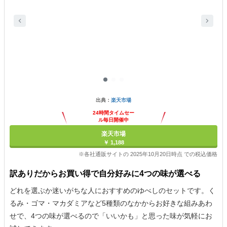
出典：
楽天市場
24時間タイムセー
ル毎日開催中
楽天市場
￥ 1,188
※各社通販サイトの 2025年10月20日時点 での税込価格
訳ありだからお買い得で自分好みに4つの味が選べる
どれを選ぶか迷いがちな人におすすめのゆべしのセットです。く
るみ・ゴマ・マカダミアなど5種類のなかからお好きな組みあわ
せで、4つの味が選べるので「いいかも」と思った味が気軽にお