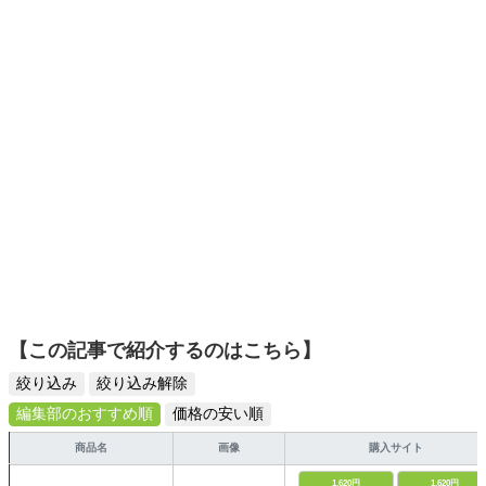
ーツ選びに自信あり。鋭い目線で商品を見極め、少しでも
日々の生活が豊かになるものを紹介します。
【この記事で紹介するのはこちら】
絞り込み
絞り込み解除
編集部のおすすめ順
価格の安い順
商品名
画像
購入サイト
1,620円
1,620円