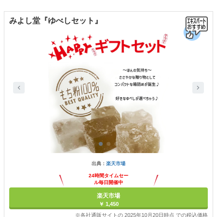
みよし堂『ゆべしセット』
出典：
楽天市場
24時間タイムセー
ル毎日開催中
楽天市場
￥ 1,450
※各社通販サイトの 2025年10月20日時点 での税込価格