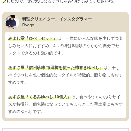
プ
したので、ぜひ気になるゆべしをみつけてみてくださいね。
料理クリエイター、インスタグラマー
Ryogo
みよし堂『ゆべしセット』
は、一度にいろんな味を少しずつ楽
しみたい人におすすめ。4つの味は8種類のなかから自分でセ
レクトできるのも魅力的です。
あずさ屋『信州珍味 市田柿を使った柿巻きゆべし』
は、干し
柿でゆべしを包む個性的なスタイルが特徴的。贈り物にもおす
すめです。
あずさ屋『くるみゆべし 10個入』
は、食べやすい小ぶりサイ
ズが特徴的。個包装になっていてちょっとした手土産にもおす
すめのゆべしです。