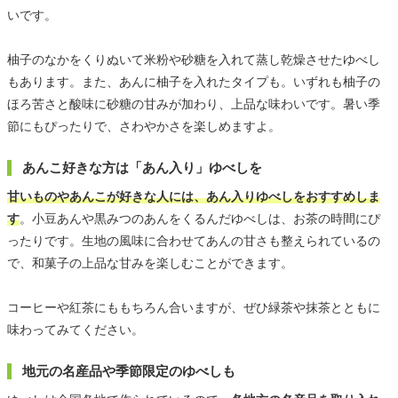
いです。
柚子のなかをくりぬいて米粉や砂糖を入れて蒸し乾燥させたゆべし
もあります。また、あんに柚子を入れたタイプも。いずれも柚子の
ほろ苦さと酸味に砂糖の甘みが加わり、上品な味わいです。暑い季
節にもぴったりで、さわやかさを楽しめますよ。
あんこ好きな方は「あん入り」ゆべしを
甘いものやあんこが好きな人には、あん入りゆべしをおすすめしま
す
。小豆あんや黒みつのあんをくるんだゆべしは、お茶の時間にぴ
ったりです。生地の風味に合わせてあんの甘さも整えられているの
で、和菓子の上品な甘みを楽しむことができます。
コーヒーや紅茶にももちろん合いますが、ぜひ緑茶や抹茶とともに
味わってみてください。
地元の名産品や季節限定のゆべしも