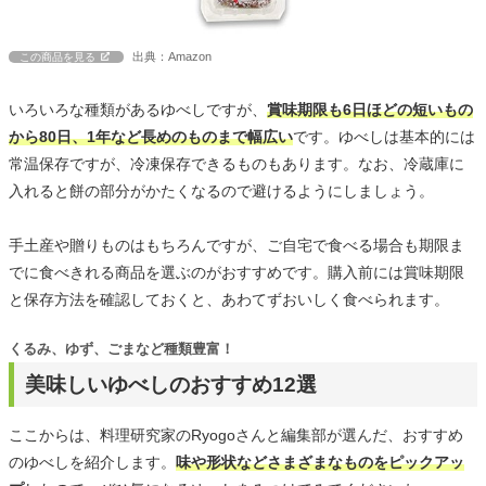
出典：Amazon
この商品を見る
いろいろな種類があるゆべしですが、
賞味期限も6日ほどの短いもの
から80日、1年など長めのものまで幅広い
です。ゆべしは基本的には
常温保存ですが、冷凍保存できるものもあります。なお、冷蔵庫に
入れると餅の部分がかたくなるので避けるようにしましょう。
手土産や贈りものはもちろんですが、ご自宅で食べる場合も期限ま
でに食べきれる商品を選ぶのがおすすめです。購入前には賞味期限
と保存方法を確認しておくと、あわてずおいしく食べられます。
くるみ、ゆず、ごまなど種類豊富！
美味しいゆべしのおすすめ12選
ここからは、料理研究家のRyogoさんと編集部が選んだ、おすすめ
のゆべしを紹介します。
味や形状などさまざまなものをピックアッ