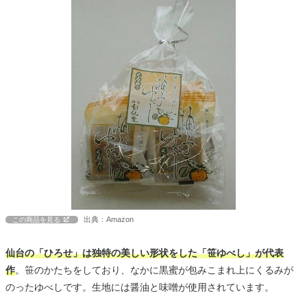
出典：Amazon
この商品を見る
仙台の「ひろせ」は独特の美しい形状をした「笹ゆべし」が代表
作
。笹のかたちをしており、なかに黒蜜が包みこまれ上にくるみが
のったゆべしです。生地には醤油と味噌が使用されています。