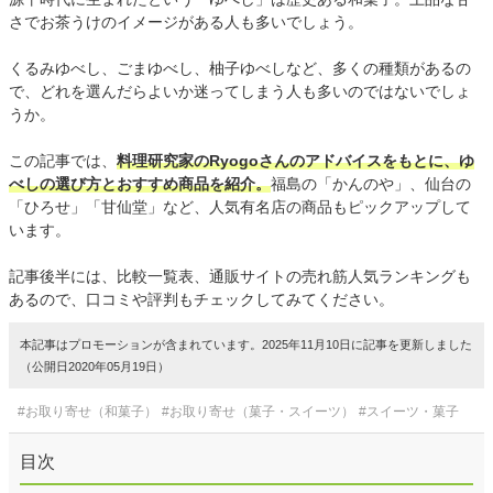
さでお茶うけのイメージがある人も多いでしょう。
くるみゆべし、ごまゆべし、柚子ゆべしなど、多くの種類があるの
で、どれを選んだらよいか迷ってしまう人も多いのではないでしょ
うか。
この記事では、
料理研究家のRyogoさんのアドバイスをもとに、ゆ
べしの選び方とおすすめ商品を紹介。
福島の「かんのや」、仙台の
「ひろせ」「甘仙堂」など、人気有名店の商品もピックアップして
います。
記事後半には、比較一覧表、通販サイトの売れ筋人気ランキングも
あるので、口コミや評判もチェックしてみてください。
本記事はプロモーションが含まれています。2025年11月10日に記事を更新しました
（公開日2020年05月19日）
#お取り寄せ（和菓子）
#お取り寄せ（菓子・スイーツ）
#スイーツ・菓子
目次