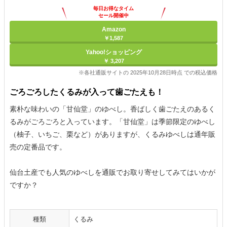
毎日お得なタイム
セール開催中
Amazon
￥1,587
Yahoo!ショッピング
￥ 3,207
※各社通販サイトの 2025年10月28日時点 での税込価格
ごろごろしたくるみが入って歯ごたえも！
素朴な味わいの「甘仙堂」のゆべし。香ばしく歯ごたえのあるく
るみがごろごろと入っています。「甘仙堂」は季節限定のゆべし
（柚子、いちご、栗など）がありますが、くるみゆべしは通年販
売の定番品です。
仙台土産でも人気のゆべしを通販でお取り寄せしてみてはいかが
ですか？
種類
くるみ