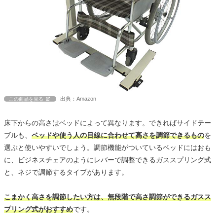
出典：Amazon
この商品を見る
床下からの高さはベッドによって異なります。できればサイドテー
ブルも、
ベッドや使う人の目線に合わせて高さを調節できるもの
を
選ぶと使いやすいでしょう。調節機能がついているベッドにはおも
に、ビジネスチェアのようにレバーで調整できるガススプリング式
と、ネジで調節するタイプがあります。
こまかく高さを調節したい方は、無段階で高さ調節ができるガスス
プリング式がおすすめ
です。