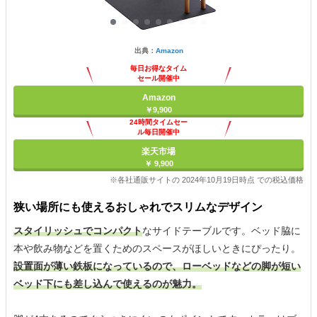
出典：
Amazon
毎日お得なタイム
セール開催中
Amazon
￥9,900
24時間タイムセー
ル毎日開催中
楽天市場
￥ 9,900
※各社通販サイトの 2024年10月19日時点 での税込価格
狭い場所にも使えるおしゃれでスリムなデザイン
スタイリッシュでコンパクト
なサイドテーブルです。ベッド脇に
本や飲み物などを置くためのスペースがほしいときにぴったり。
設置面が薄い鉄板になっているので、ローベッドなどの脚が短い
ベッド下にも差し込んで使えるのが魅力。