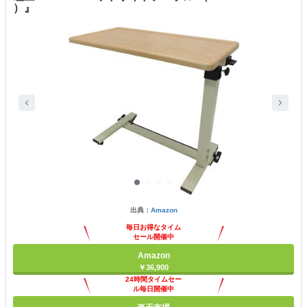
）』
出典：
Amazon
毎日お得なタイム
セール開催中
Amazon
￥36,900
24時間タイムセー
ル毎日開催中