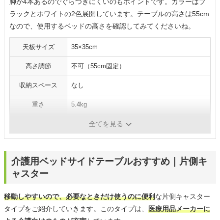
脚が4本あるのでぐらつきにくいのもポイントです。カラーはブ
ラックとホワイトの2色展開しています。テーブルの高さは55cm
なので、使用するベッドの高さを確認してみてくださいね。
天板サイズ
35×35cm
高さ調節
不可（55cm固定）
収納スペース
なし
重さ
5.4kg
耐荷重
5kg
全てを見る
介護用ベッドサイドテーブルおすすめ｜片側キ
ャスター
移動しやすいので、必要なときだけ使うのに便利
な片側キャスター
タイプをご紹介していきます。このタイプは、
医療用品メーカーに