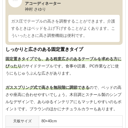
アコーディネーター
神村 さゆり
ガス圧でテーブルの高さを調整することができます。介護
するときはベッドを上げ下げすることがよくあります。こ
ういったときに高さ調整機能は便利です。
しっかりと広さのある固定置きタイプ
固定置きタイプでも、ある程度広さのあるテーブルを求める方に
ぴったり
のサイドテーブルです。食事や読書、PC作業などに使
うにもじゅうぶんな広さがあります。
ガススプリング式で高さを無段階に調節できる
ので、ベッドの高
さや座高に合わせやすいでしょう。木目調とスチール製のシンプ
ルなデザインで、あらゆるインテリアにもマッチしやすいのもポ
イントです。ブラウンのほかにナチュラルカラーもあります。
天板サイズ
80×40cm