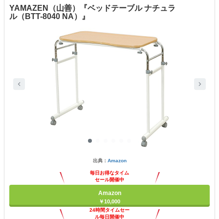
YAMAZEN（山善）『ベッドテーブル ナチュラ
ル（BTT-8040 NA）』
出典：
Amazon
毎日お得なタイム
セール開催中
Amazon
￥10,000
24時間タイムセー
ル毎日開催中