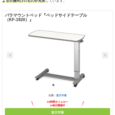
よる介護向けのものが充実
しています。
パラマウントベッド『ベッドサイドテーブル
（KF-1920）』
出典：
楽天市場
24時間タイムセー
ル毎日開催中
楽天市場