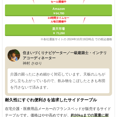
セール開催中
Amazon
￥64,780
24時間タイムセー
ル毎日開催中
楽天市場
￥ 73,260
※各社通販サイトの 2024年10月19日時点 での税込価格
住まいづくりナビゲーター／一級建築士・インテリ
アコーディネーター
神村 さゆり
介護の困ったにきめ細かく対応しています。天板のふちが
少し立ち上がっているので、飲み物をこぼしたときも布団
を汚さないで済みます。
耐久性にすぐれ便利さを追求したサイドテーブル
在宅介護・医療用品メーカーのフランスベッドが販売するサイド
テーブルです。価格はやや高めですが、
約30kgまでの重量に耐