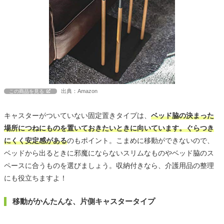
出典：Amazon
この商品を見る
キャスターがついていない固定置きタイプは、
ベッド脇の決まった
場所につねにものを置いておきたいときに向いています。ぐらつき
にくく安定感がある
のもポイント。こまめに移動ができないので、
ベッドから出るときに邪魔にならないスリムなものやベッド脇のス
ペースに合うものを選びましょう。収納付きなら、介護用品の整理
にも役立ちますよ！
移動がかんたんな、片側キャスタータイプ