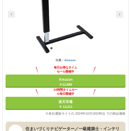
出典：
Amazon
毎日お得なタイム
セール開催中
Amazon
￥12,889
24時間タイムセー
ル毎日開催中
楽天市場
￥ 13,211
※各社通販サイトの 2024年10月19日時点 での税込価格
住まいづくりナビゲーター／一級建築士・インテリ