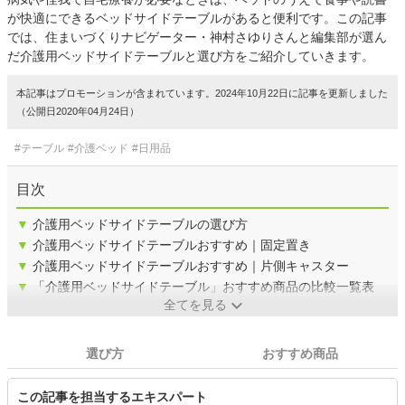
が快適にできるベッドサイドテーブルがあると便利です。この記事
では、住まいづくりナビゲーター・神村さゆりさんと編集部が選ん
だ介護用ベッドサイドテーブルと選び方をご紹介していきます。
本記事はプロモーションが含まれています。2024年10月22日に記事を更新しました
（公開日2020年04月24日）
#テーブル
#介護ベッド
#日用品
目次
▼
介護用ベッドサイドテーブルの選び方
▼
介護用ベッドサイドテーブルおすすめ｜固定置き
▼
介護用ベッドサイドテーブルおすすめ｜片側キャスター
▼
「介護用ベッドサイドテーブル」おすすめ商品の比較一覧表
全てを見る
選び方
おすすめ商品
この記事を担当するエキスパート