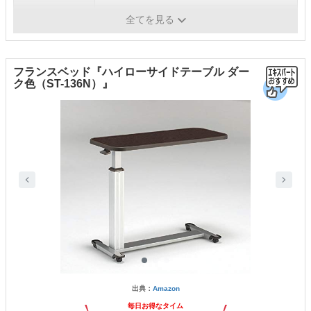
耐荷重
-
全てを見る
フランスベッド『ハイローサイドテーブル ダー
ク色（ST-136N）』
出典：
Amazon
毎日お得なタイム