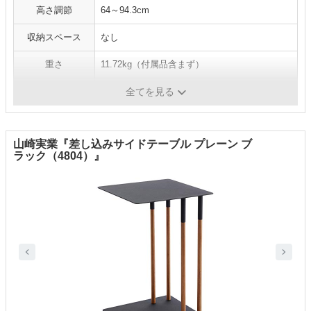
高さ調節
64～94.3cm
収納スペース
なし
重さ
11.72kg（付属品含まず）
耐荷重
15kg
全てを見る
山崎実業『差し込みサイドテーブル プレーン ブ
ラック（4804）』