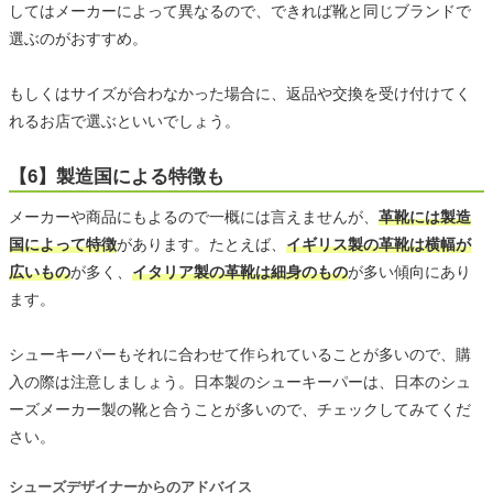
してはメーカーによって異なるので、できれば靴と同じブランドで
選ぶのがおすすめ。
もしくはサイズが合わなかった場合に、返品や交換を受け付けてく
れるお店で選ぶといいでしょう。
【6】製造国による特徴も
メーカーや商品にもよるので一概には言えませんが、
革靴には製造
国によって特徴
があります。たとえば、
イギリス製の革靴は横幅が
広いもの
が多く、
イタリア製の革靴は細身のもの
が多い傾向にあり
ます。
シューキーパーもそれに合わせて作られていることが多いので、購
入の際は注意しましょう。日本製のシューキーパーは、日本のシュ
ーズメーカー製の靴と合うことが多いので、チェックしてみてくだ
さい。
シューズデザイナーからのアドバイス