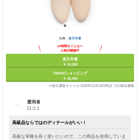
出典：
楽天市場
24時間タイムセー
ル毎日開催中
楽天市場
￥ 24,200
Yahoo!ショッピング
￥ 26,400
※各社通販サイトの 2025年12月16日時点 での税込価格
愛用者
口コミ
高級品ならではのディテールがいい！
高級な革靴を長く使いたいので、この商品を使用していま