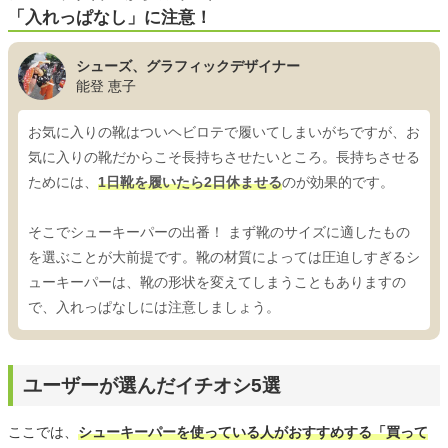
「入れっぱなし」に注意！
シューズ、グラフィックデザイナー
能登 恵子
お気に入りの靴はついヘビロテで履いてしまいがちですが、お
気に入りの靴だからこそ長持ちさせたいところ。長持ちさせる
ためには、
1日靴を履いたら2日休ませる
のが効果的です。
そこでシューキーパーの出番！ まず靴のサイズに適したもの
を選ぶことが大前提です。靴の材質によっては圧迫しすぎるシ
ューキーパーは、靴の形状を変えてしまうこともありますの
で、入れっぱなしには注意しましょう。
ユーザーが選んだイチオシ5選
ここでは、
シューキーパーを使っている人がおすすめする「買って