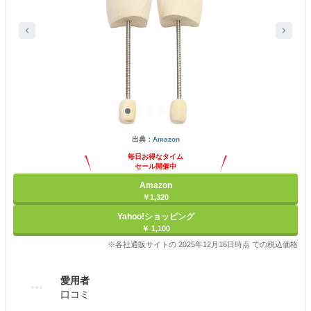
出典：
Amazon
毎日お得なタイム
セール開催中
Amazon
￥1,320
Yahoo!ショッピング
￥ 1,100
※各社通販サイトの 2025年12月16日時点 での税込価格
愛用者
口コミ