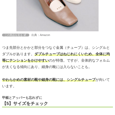
出典：Amazon
この商品を見る
つま先部分とかかと部分をつなぐ金属（チューブ）は、シングルと
ダブルがあります。
ダブルチューブはねじれにくいため、全体に均
等にテンションをかけやすい
のが特徴。ですが、全体的なフォルム
が太くなる傾向にあり、細身の靴には入らないことも。
やわらかめの素材の靴や細身の靴には、シングルチューブ
が向いて
います。
甲幅とアッパーも忘れずに
【5】サイズをチェック