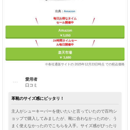
出典：
Amazon
毎日お得なタイム
セール開催中
Amazon
￥3,050
24時間タイムセー
ル毎日開催中
楽天市場
￥ 3,680
※各社通販サイトの 2025年12月23日時点 での税込価格
愛用者
口コミ
革靴のサイズ感にピッタリ！
主人がシューキーパーを使いたいと言っていたので百均シ
ョップで購入してみましたが、靴に合わなかったのか、う
まく使えなかったのでこちらを入手。サイズ感がぴったり