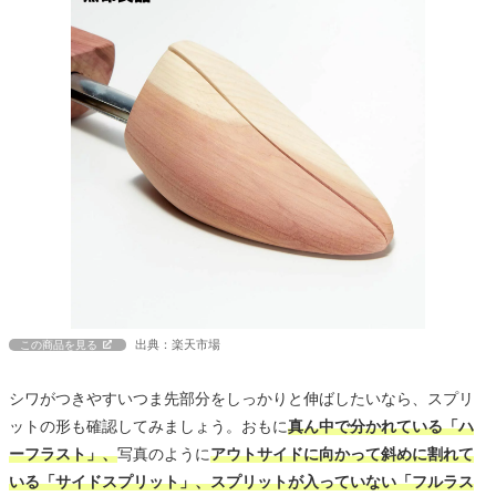
出典：楽天市場
この商品を見る
シワがつきやすいつま先部分をしっかりと伸ばしたいなら、スプリ
ットの形も確認してみましょう。おもに
真ん中で分かれている「ハ
ーフラスト」、
写真のように
アウトサイドに向かって斜めに割れて
いる「サイドスプリット」、スプリットが入っていない「フルラス