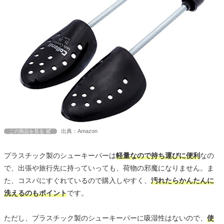
出典：Amazon
この商品を見る
プラスチック製のシューキーパーは
軽量なので持ち運びに便利
なの
で、出張や旅行先に持っていっても、荷物の邪魔になりません。ま
た、コスパにすぐれているので購入しやすく、
汚れたらかんたんに
洗えるのもポイント
です。
ただし、プラスチック製のシューキーパーに吸湿性はないので、
使