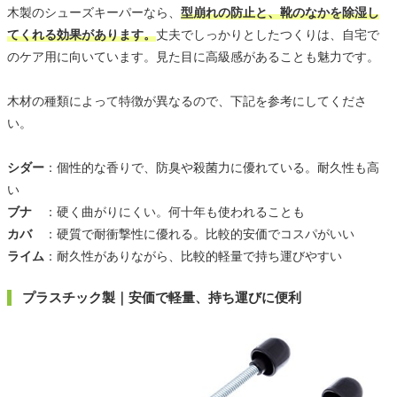
木製のシューズキーパーなら、
型崩れの防止と、靴のなかを除湿し
てくれる効果があります。
丈夫でしっかりとしたつくりは、自宅で
のケア用に向いています。見た目に高級感があることも魅力です。
木材の種類によって特徴が異なるので、下記を参考にしてくださ
い。
シダー
：個性的な香りで、防臭や殺菌力に優れている。耐久性も高
い
ブナ
：硬く曲がりにくい。何十年も使われることも
カバ
：硬質で耐衝撃性に優れる。比較的安価でコスパがいい
ライム
：耐久性がありながら、比較的軽量で持ち運びやすい
プラスチック製｜安価で軽量、持ち運びに便利