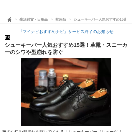
生活雑貨・日用品
靴用品
シューキーパー人気おすすめ15選
『マイナビおすすめナビ』サービス終了のお知らせ
PR
シューキーパー人気おすすめ15選！革靴・スニーカ
ーのシワや型崩れを防ぐ
靴のシワや型崩れを防いでくれる「シューキーパー（シューツリ