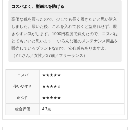
コスパよく、型崩れを防げる
高価な靴を買ったので、少しでも長く履きたいと思い購入
しました。履いた後、これを入れておくと型崩れせず、履
きやすい気がします。1000円程度で買えたので、コスパは
とてもいいと思います！ いろんな靴のメンテナンス商品を
販売しているブランドなので、安心感もありますよ。
（Y.T.さん／女性／37歳／フリーランス）
コスパ
★★★★★
使いやすさ
★★★★☆
耐久性
★★★★★
総合評価
4.7点