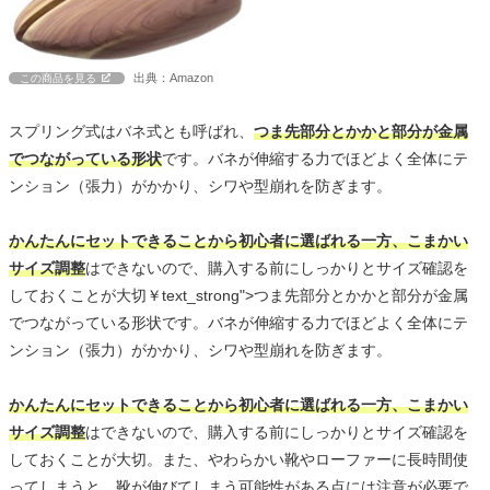
出典：Amazon
この商品を見る
スプリング式はバネ式とも呼ばれ、
つま先部分とかかと部分が金属
でつながっている形状
です。バネが伸縮する力でほどよく全体にテ
ンション（張力）がかかり、シワや型崩れを防ぎます。
かんたんにセットできることから初心者に選ばれる一方、こまかい
サイズ調整
はできないので、購入する前にしっかりとサイズ確認を
しておくことが大切￥text_strong">つま先部分とかかと部分が金属
でつながっている形状です。バネが伸縮する力でほどよく全体にテ
ンション（張力）がかかり、シワや型崩れを防ぎます。
かんたんにセットできることから初心者に選ばれる一方、こまかい
サイズ調整
はできないので、購入する前にしっかりとサイズ確認を
しておくことが大切。また、やわらかい靴やローファーに長時間使
ってしまうと、靴が伸びてしまう可能性がある点には注意が必要で