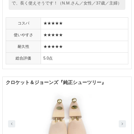
で、長く使えそうです！（N.M.さん／女性／37歳／主婦）
コスパ
★★★★★
使いやすさ
★★★★★
耐久性
★★★★★
総合評価
5.0点
クロケット＆ジョーンズ『純正シューツリー』