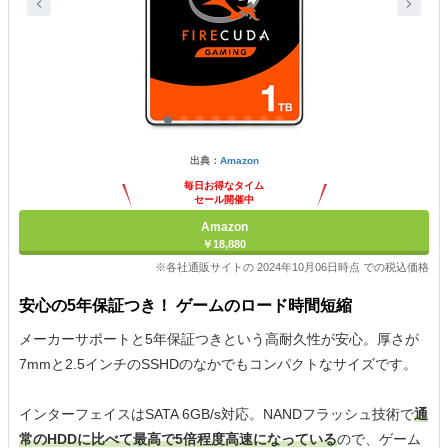
出典：
Amazon
毎日お得なタイム
セール開催中
Amazon
￥18,880
※各社通販サイトの 2024年10月06日時点 での税込価格
安心の5年保証つき！ ゲームのロード時間短縮
メーカーサポートと5年保証つきという高耐久性が安心。厚さが
7mmと2.5インチのSSHDのなかでもコンパクトなサイズです。
インターフェイスはSATA 6GB/s対応。NANDフラッシュ技術で
通
常のHDDに比べて最高で5倍程度高速になっている
ので、ゲーム