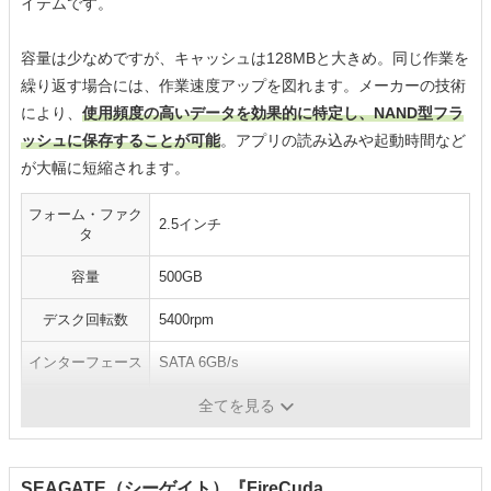
イテムです。
容量は少なめですが、キャッシュは128MBと大きめ。同じ作業を
繰り返す場合には、作業速度アップを図れます。メーカーの技術
により、
使用頻度の高いデータを効果的に特定し、NAND型フラ
ッシュに保存することが可能
。アプリの読み込みや起動時間など
が大幅に短縮されます。
フォーム・ファク
2.5インチ
タ
容量
500GB
デスク回転数
5400rpm
インターフェース
SATA 6GB/s
キャッシュ
128MB
全てを見る
SEAGATE（シーゲイト）『FireCuda