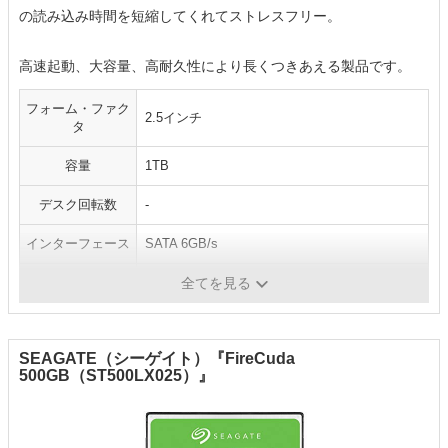
の読み込み時間を短縮してくれてストレスフリー。
高速起動、大容量、高耐久性により長くつきあえる製品です。
フォーム・ファク
2.5インチ
タ
容量
1TB
デスク回転数
-
インターフェース
SATA 6GB/s
キャッシュ
128MB
全てを見る
SEAGATE（シーゲイト）『FireCuda
500GB（ST500LX025）』