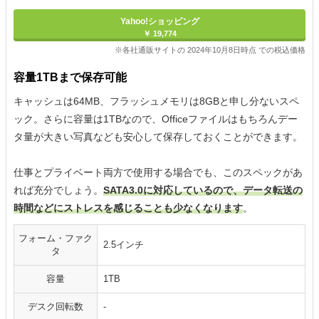
Yahoo!ショッピング
￥ 19,774
※各社通販サイトの 2024年10月8日時点 での税込価格
容量1TBまで保存可能
キャッシュは64MB、フラッシュメモリは8GBと申し分ないスペ
ック。さらに容量は1TBなので、Officeファイルはもちろんデー
タ量が大きい写真なども安心して保存しておくことができます。
仕事とプライベート両方で使用する場合でも、このスペックがあ
れば充分でしょう。
SATA3.0に対応しているので、データ転送の
時間などにストレスを感じることも少なくなります
。
フォーム・ファク
2.5インチ
タ
容量
1TB
デスク回転数
-