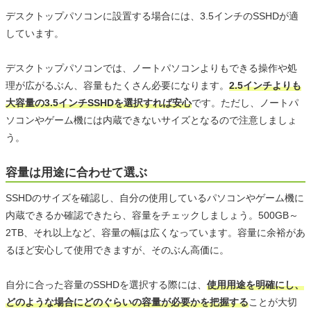
デスクトップパソコンに設置する場合には、3.5インチのSSHDが適
しています。
デスクトップパソコンでは、ノートパソコンよりもできる操作や処
理が広がるぶん、容量もたくさん必要になります。
2.5インチよりも
大容量の3.5インチSSHDを選択すれば安心
です。ただし、ノートパ
ソコンやゲーム機には内蔵できないサイズとなるので注意しましょ
う。
容量は用途に合わせて選ぶ
SSHDのサイズを確認し、自分の使用しているパソコンやゲーム機に
内蔵できるか確認できたら、容量をチェックしましょう。500GB～
2TB、それ以上など、容量の幅は広くなっています。容量に余裕があ
るほど安心して使用できますが、そのぶん高価に。
自分に合った容量のSSHDを選択する際には、
使用用途を明確にし、
どのような場合にどのぐらいの容量が必要かを把握する
ことが大切