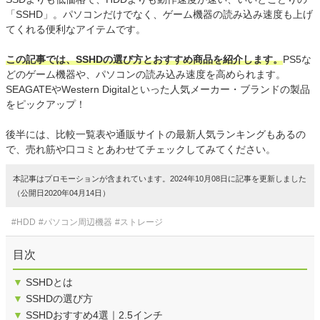
「SSHD」。パソコンだけでなく、ゲーム機器の読み込み速度も上げ
てくれる便利なアイテムです。
この記事では、SSHDの選び方とおすすめ商品を紹介します。
PS5な
どのゲーム機器や、パソコンの読み込み速度を高められます。
SEAGATEやWestern Digitalといった人気メーカー・ブランドの製品
をピックアップ！
後半には、比較一覧表や通販サイトの最新人気ランキングもあるの
で、売れ筋や口コミとあわせてチェックしてみてください。
本記事はプロモーションが含まれています。2024年10月08日に記事を更新しました
（公開日2020年04月14日）
#HDD
#パソコン周辺機器
#ストレージ
目次
▼
SSHDとは
▼
SSHDの選び方
▼
SSHDおすすめ4選｜2.5インチ