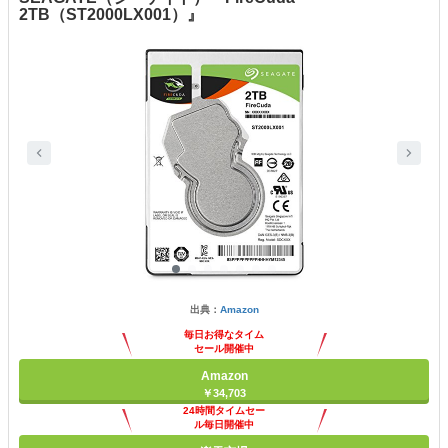
2TB（ST2000LX001）』
出典：
Amazon
毎日お得なタイム
セール開催中
Amazon
￥34,703
24時間タイムセー
ル毎日開催中