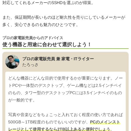
対応してくれるメーカーのSSHDを選ぶのが得策。
また、保証期間が長いものほど耐久性を売りにしているメーカーが
多く、安心できるのも魅力のひとつです。
プロの家電販売員からのアドバイス
使う機器と用途に合わせて選択しよう！
プロの家電販売員 兼 家電・ITライター
たろっさ
どんな機器にどんな目的で使用するかが重要になります。ノー
トPCや一体型のデスクトップ、ゲーム機などは2.5インチベイ
のもの、タワー型のデスクトップPCには3.5インチベイのもの
が一般的です。
写真や音楽などをちょこっと入れておく程度の使い方であれば
500GB～1TB程度のものでもいいのですが、
PCのメインスト
レージとして使用するなら2TB以上あると便利でしょう
。