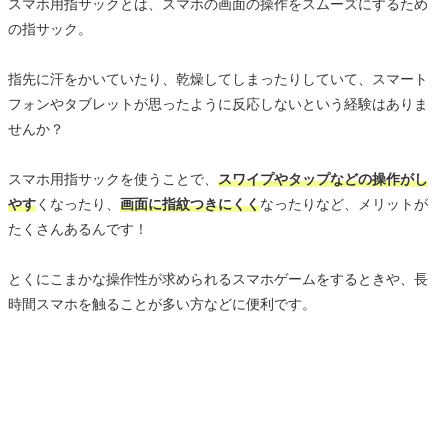
スマホ用指サックとは、スマホの画面の操作をスムーズにするため
の指サック。
指先に汗をかいていたり、乾燥してしまったりしていて、スマート
フォンやタブレットが思ったように反応しないという経験はありま
せんか？
スマホ用指サックを使うことで、
スワイプやタップなどの操作がし
やす
くなったり、
画面に指紋つきにくく
なったりなど、メリットが
たくさんあるんです！
とくにこまかな操作性が求められるスマホゲームをするときや、長
時間スマホを触ることが多い方などに便利です。