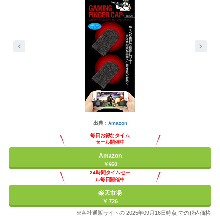
出典：
Amazon
毎日お得なタイム
セール開催中
Amazon
￥660
24時間タイムセー
ル毎日開催中
楽天市場
￥ 726
※各社通販サイトの 2025年09月16日時点 での税込価格