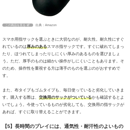
出典：Amazon
この商品を見る
スマホ用指サックを選ぶときに大切なのが、耐久性。耐久性にすぐ
れているのは
厚みのある
スマホ指サックです。すぐに破れてしまっ
たり、ほつれてしまったりしにくい厚みのあるものを選びましょ
う。ただ、厚手のものは細かい操作がしにくいこともあります。そ
のため、操作性を重視する方は薄手のものを選ぶのがおすすめで
す。
また、布タイプもゴムタイプも、毎日使っていると劣化していきま
す。購入する際は、
交換用のサックがついている
かも確認するとよ
いでしょう。今使っているものが劣化しても、交換用の指サックが
あれば、すぐに取り替えることができます。
【5】長時間のプレイには、通気性・耐汗性のよいもの