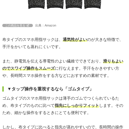
出典：Amazon
この商品を見る
布タイプのスマホ用指サックは、
通気性がよい
のが大きな特徴で、
手汗をかいても蒸れにくいです。
また、静電気を伝える導電性のよい繊維でできており、
滑りもよい
のでスワイプ操作もスムーズ
に行なえます。手汗をかきやすい方
や、長時間スマホ操作をする方などにおすすめの素材です。
▼タップ操作を重視するなら「ゴムタイプ」
ゴムタイプのスマホ用指サックは薄手のゴムでつくられているた
め、布タイプのものに比べて
指先にしっかりフィット
します。その
ため、細かな操作をするときにとても便利です。
しかし、布タイプに比べると指先が蒸れやすいので、長時間の操作