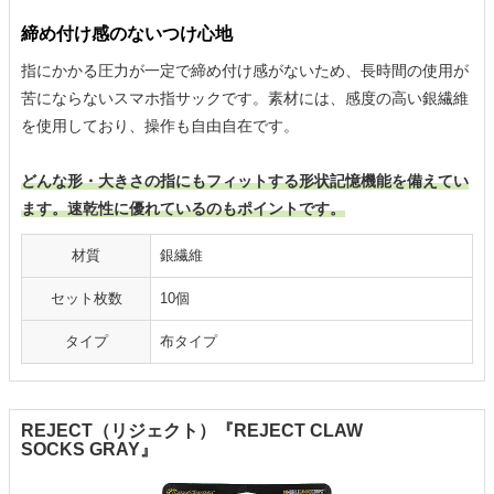
締め付け感のないつけ心地
指にかかる圧力が一定で締め付け感がないため、長時間の使用が
苦にならないスマホ指サックです。素材には、感度の高い銀繊維
を使用しており、操作も自由自在です。
どんな形・大きさの指にもフィットする形状記憶機能を備えてい
ます。速乾性に優れているのもポイントです。
材質
銀繊維
セット枚数
10個
タイプ
布タイプ
REJECT（リジェクト）『REJECT CLAW
SOCKS GRAY』