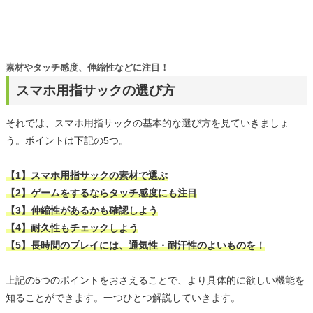
素材やタッチ感度、伸縮性などに注目！
スマホ用指サックの選び方
それでは、スマホ用指サックの基本的な選び方を見ていきましょ
う。ポイントは下記の5つ。
【1】スマホ用指サックの素材で選ぶ
【2】ゲームをするならタッチ感度にも注目
【3】伸縮性があるかも確認しよう
【4】耐久性もチェックしよう
【5】長時間のプレイには、通気性・耐汗性のよいものを！
上記の5つのポイントをおさえることで、より具体的に欲しい機能を
知ることができます。一つひとつ解説していきます。