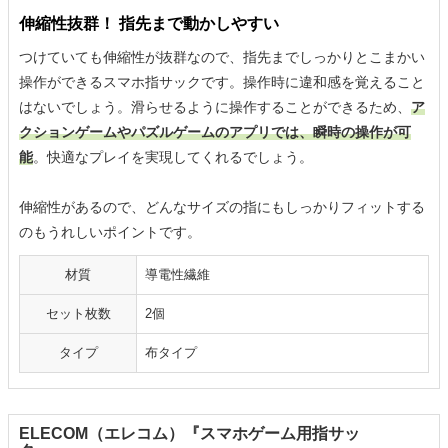
伸縮性抜群！ 指先まで動かしやすい
つけていても伸縮性が抜群なので、指先までしっかりとこまかい
操作ができるスマホ指サックです。操作時に違和感を覚えること
はないでしょう。滑らせるように操作することができるため、
ア
クションゲームやパズルゲームのアプリでは、瞬時の操作が可
能
。快適なプレイを実現してくれるでしょう。
伸縮性があるので、どんなサイズの指にもしっかりフィットする
のもうれしいポイントです。
材質
導電性繊維
セット枚数
2個
タイプ
布タイプ
ELECOM（エレコム）『スマホゲーム用指サッ