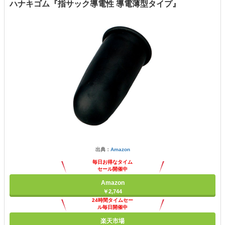
ハナキゴム『指サック導電性 導電薄型タイプ』
出典：
Amazon
毎日お得なタイム
セール開催中
Amazon
￥2,744
24時間タイムセー
ル毎日開催中
楽天市場