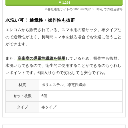
￥ 1,294
※各社通販サイトの 2025年09月16日時点 での税込価格
水洗い可！ 通気性・操作性も抜群
エレコムから販売されている、スマホ用の指サック。布タイプな
ので通気性がよく、長時間スマホを触る場合でも快適に使うこと
ができます。
また、
高密度の導電性繊維を採用
しているため、操作性も抜群。
水洗いもできるので、衛生的に使用することができるのもうれし
いポイントです。6個入りなので劣化しても安心ですね。
材質
ポリエステル、導電性繊維
セット枚数
6個
タイプ
布タイプ