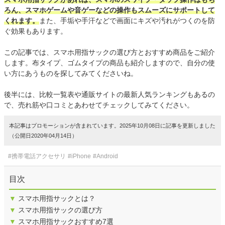
ろん、スマホゲームや音ゲーなどの操作もスムーズにサポートして
くれます。
また、手垢や手汗などで画面にキズや汚れがつくのを防
ぐ効果もあります。
この記事では、スマホ用指サックの選び方とおすすめ商品をご紹介
します。布タイプ、ゴムタイプの商品も紹介しますので、自分の使
い方にあうものを探してみてくださいね。
後半には、比較一覧表や通販サイトの最新人気ランキングもあるの
で、売れ筋や口コミとあわせてチェックしてみてください。
本記事はプロモーションが含まれています。2025年10月08日に記事を更新しました
（公開日2020年04月14日）
#携帯電話アクセサリ
#iPhone
#Android
目次
▼
スマホ用指サックとは？
▼
スマホ用指サックの選び方
▼
スマホ用指サックおすすめ7選