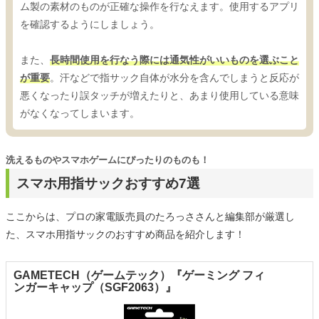
ム製の素材のものが正確な操作を行なえます。使用するアプリ
を確認するようにしましょう。
また、
長時間使用を行なう際には通気性がいいものを選ぶこと
が重要
。汗などで指サック自体が水分を含んでしまうと反応が
悪くなったり誤タッチが増えたりと、あまり使用している意味
がなくなってしまいます。
洗えるものやスマホゲームにぴったりのものも！
スマホ用指サックおすすめ7選
ここからは、プロの家電販売員のたろっささんと編集部が厳選し
た、スマホ用指サックのおすすめ商品を紹介します！
GAMETECH（ゲームテック）『ゲーミング フィ
ンガーキャップ（SGF2063）』