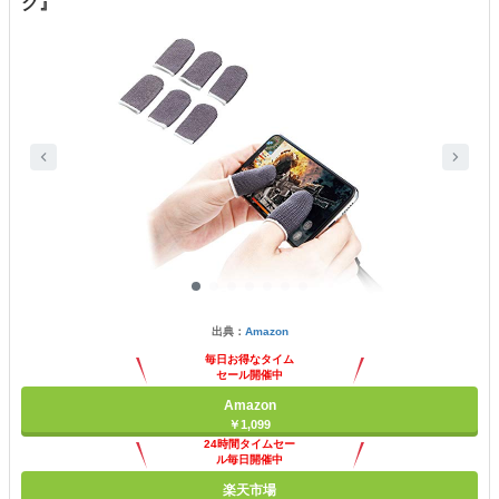
ク』
出典：
Amazon
毎日お得なタイム
セール開催中
Amazon
￥1,099
24時間タイムセー
ル毎日開催中
楽天市場