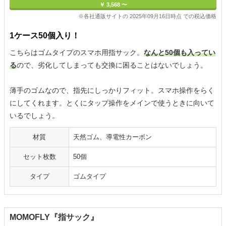
￥ 3,568 〜
※各社通販サイトの 2025年09月16日時点 での税込価格
1ケース50個入り！
こちらはゴムタイプのスマホ用指サック。
なんと50個も入ってい
る
ので、劣化してしまっても交換に困ることはないでしょう。
薄手のゴムなので、指先にしっかりフィット。スマホ操作をらく
にしてくれます。とくにタップ操作をメインで使うときに向いて
いるでしょう。
材質
天然ゴム、導電性カーボン
セット枚数
50個
タイプ
ゴムタイプ
MOMOFLY『指サック』