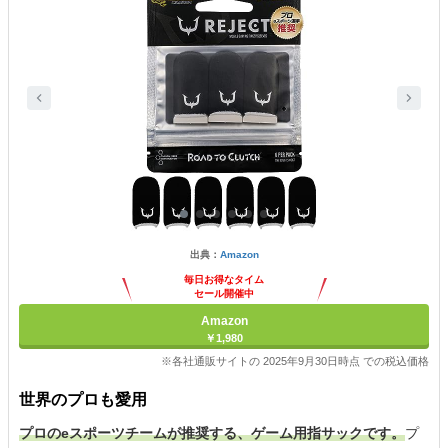
出典：
Amazon
毎日お得なタイム
セール開催中
Amazon
￥1,980
※各社通販サイトの 2025年9月30日時点 での税込価格
世界のプロも愛用
プロのeスポーツチームが推奨する、ゲーム用指サックです。
プ