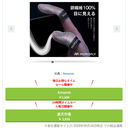
出典：
Amazon
毎日お得なタイム
セール開催中
Amazon
￥1,680
24時間タイムセー
ル毎日開催中
楽天市場
￥ 2,816
※各社通販サイトの 2025年09月16日時点 での税込価格