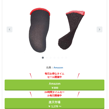
出典：
Amazon
毎日お得なタイム
セール開催中
Amazon
￥899
24時間タイムセー
ル毎日開催中
楽天市場
￥ 1,178 〜