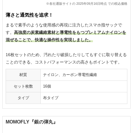
※各社通販サイトの 2025年09月16日時点 での税込価格
薄さと通気性を追求！
まるで素手のような使用感の再現に注力したスマホ指サックで
す。
高強度の炭素繊維素材と導電性をもつプレミアムナイロンを
混ぜることで、快適な操作性を実現しました。
16枚セットのため、汚れたり破損したりしてもすぐに取り替える
ことのできる、コストパフォーマンスの高さもポイントです。
材質
ナイロン、カーボン導電性繊維
セット枚数
16個
タイプ
布タイプ
MOMOFLY『銀の弾丸』