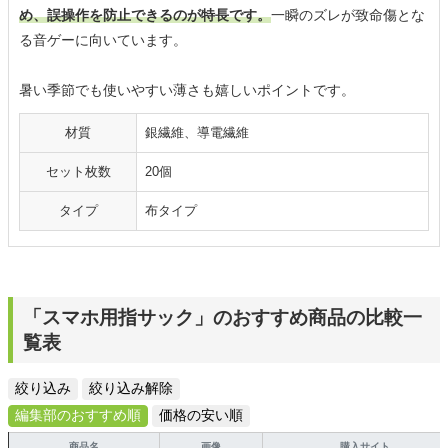
め、誤操作を防止できるのが特長です。
一瞬のズレが致命傷とな
る音ゲーに向いています。
暑い季節でも使いやすい薄さも嬉しいポイントです。
材質
銀繊維、導電繊維
セット枚数
20個
タイプ
布タイプ
「スマホ用指サック」のおすすめ商品の比較一
覧表
絞り込み
絞り込み解除
編集部のおすすめ順
価格の安い順
商品名
画像
購入サイト