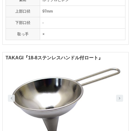
上部口径
97mm
下部口径
-
取っ手
×
TAKAGI『18-8ステンレスハンドル付ロート』