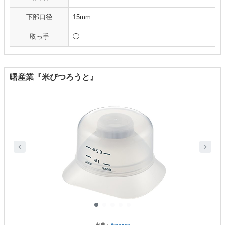
下部口径
15mm
取っ手
◯
曙産業『米びつろうと』