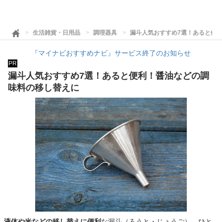
生活雑貨・日用品
調理器具
漏斗人気おすすめ7選！あると便
『マイナビおすすめナビ』サービス終了のお知らせ
PR
漏斗人気おすすめ7選！あると便利！醤油などの調
味料の移し替えに
液体や米などの移し替えに便利
な漏斗（ろうと・じょうご）。ひと