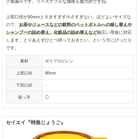
ク製漏斗です。リーズナブルな価格も魅力的ですね。
上部口径が90mmと大きすぎず小さすぎない、ほどよいサイズな
ので、
お茶やジュースなどの飲料のペットボトルへの移し替えや
シャンプーの詰め替え、化粧品の詰め替えなど
幅広い用途に対応
します。とりあえずひとつ持っておきたい、という方にぴったり
です。
素材
ポリプロピレン
上部口径
90mm
下部口径
-
取っ手
◯
セイエイ『特急じょうご』