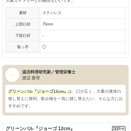
ス製カトラリーとの相性もいいです。
素材
ステンレス
上部口径
75mm
下部口径
-
取っ手
◯
温活料理研究家／管理栄養士
渡辺 愛理
グリーンパル『ジョーゴ12cm』
は、口が広く、大量の液体の
移し替えに便利。飲み物を一気に移し替えたい、そんな方にお
すすめです。
グリーンパル『ジョーゴ 12cm』