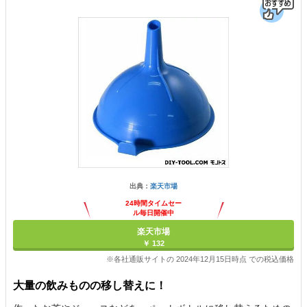
出典：
楽天市場
24時間タイムセー
ル毎日開催中
楽天市場
￥ 132
※各社通販サイトの 2024年12月15日時点 での税込価格
大量の飲みものの移し替えに！