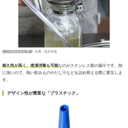
出典：楽天市場
この商品を見る
耐久性が高く、煮沸消毒も可能
なのがステンレス製の漏斗です。熱
に強いので、熱い飲みものやだし汁などを詰め替える際に重宝しま
す。
デザイン性が豊富な「プラスチック」