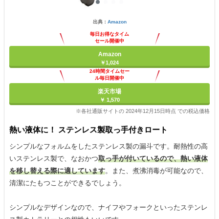
出典：
Amazon
毎日お得なタイム
セール開催中
Amazon
￥1,024
24時間タイムセー
ル毎日開催中
楽天市場
￥ 1,570
※各社通販サイトの 2024年12月15日時点 での税込価格
熱い液体に！ ステンレス製取っ手付きロート
シンプルなフォルムをしたステンレス製の漏斗です。耐熱性の高
いステンレス製で、なおかつ
取っ手が付いているので、熱い液体
を移し替える際に適しています
。また、煮沸消毒が可能なので、
清潔にたもつことができるでしょう。
シンプルなデザインなので、ナイフやフォークといったステンレ