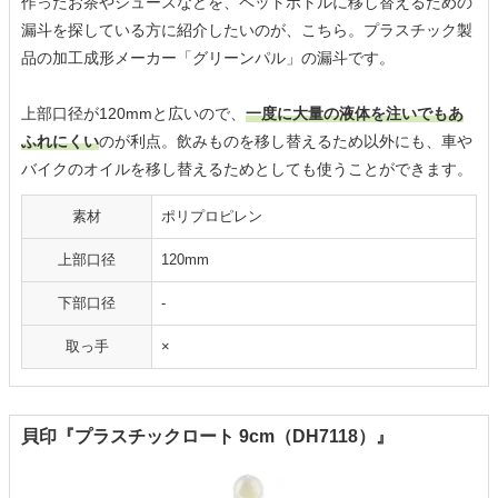
作ったお茶やジュースなどを、ペットボトルに移し替えるための
漏斗を探している方に紹介したいのが、こちら。プラスチック製
品の加工成形メーカー「グリーンパル」の漏斗です。
上部口径が120mmと広いので、
一度に大量の液体を注いでもあ
ふれにくい
のが利点。飲みものを移し替えるため以外にも、車や
バイクのオイルを移し替えるためとしても使うことができます。
素材
ポリプロピレン
上部口径
120mm
下部口径
-
取っ手
×
貝印『プラスチックロート 9cm（DH7118）』