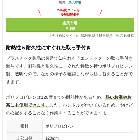
出典：
楽天市場
24時間タイムセー
ル毎日開催中
楽天市場
￥ 159
※各社通販サイトの 2024年12月15日時点 での税込価格
耐熱性＆耐久性にすぐれた取っ手付き
プラスチック製品の製造で知られる「エンテック」の取っ手付き
漏斗です。耐熱性と耐久性にすぐれた特徴を持つポリプロピレン
製。透明なので、なかの様子を確認しながら移し替えることがで
きます。
ポリプロピレンは120度までの耐熱性があるため、
熱いお湯やお
茶にも使用できます。
また、ハンドルが付いているため、やけど
の心配をすることなく作業をすることができますよ。
素材
ポリプロピレン
上部口径
128mm