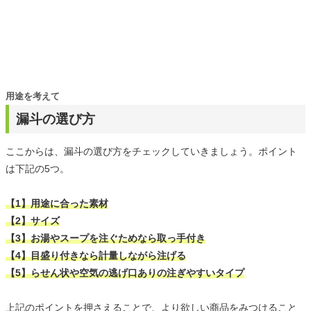
用途を考えて
漏斗の選び方
ここからは、漏斗の選び方をチェックしていきましょう。ポイント
は下記の5つ。
【1】用途に合った素材
【2】サイズ
【3】お湯やスープを注ぐためなら取っ手付き
【4】目盛り付きなら計量しながら注げる
【5】らせん状や空気の逃げ口ありの注ぎやすいタイプ
上記のポイントを押さえることで、より欲しい商品をみつけること