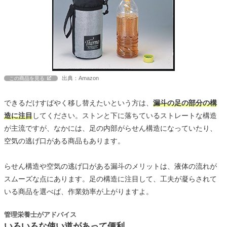
出典：Amazon
この商品を見る
できるだけすばやく移し替えたいという方は、
漏斗の足の部分の構
造に注目
してください。ストンと下に落ちているストレートな構造
が主流ですが、なかには、足の内部がらせん構造になっていたり、
空気の逃げ口がある商品もあります。
らせん構造や空気の逃げ口がある漏斗のメリットは、液体の流れが
スムーズな点にあります。足の構造に注目して、工夫が凝らされて
いる商品を選べば、作業効率が上がりますよ。
管理栄養士がアドバイス
いろいろな使い道があって便利