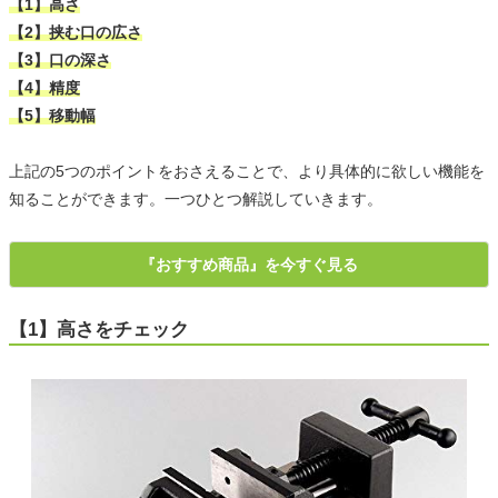
【1】高さ
【2】挟む口の広さ
【3】口の深さ
【4】精度
【5】移動幅
上記の5つのポイントをおさえることで、より具体的に欲しい機能を
知ることができます。一つひとつ解説していきます。
『おすすめ商品』を今すぐ見る
【1】高さをチェック