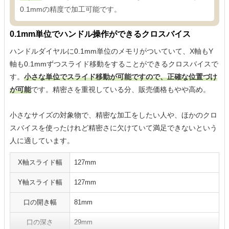
0.1mmの精度で加工可能です。
0.1mm単位でハンドル操作ができるクロスバイス
ハンドルダイヤルに0.1mm単位のメモリがついていて、X軸もY
軸も0.1mmずつスライド移動をすることができるクロスバイスで
す。
小さな単位でスライド移動が可能ですので、正確な位置づけ
が可能
です。精密さを重視している分、販売価格もやや高め。
小さなサイズの対象物で、精密な加工をしたい人や、ほかのクロ
スバイスを使ったけれど精密さに欠けていて満足できないという
人に適しています。
X軸スライド幅
127mm
Y軸スライド幅
127mm
口の開き幅
81mm
口の深さ
29mm