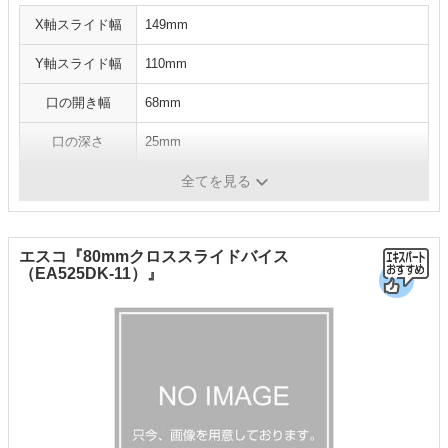
X軸スライド幅
149mm
Y軸スライド幅
110mm
口の開き幅
68mm
口の深さ
25mm
質量
6.2kg
全てを見る
エスコ『80mmクロススライドバイス
（EA525DK-11）』