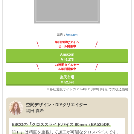
出典：
Amazon
毎日お得なタイム
セール開催中
Amazon
￥46,275
24時間タイムセー
ル毎日開催中
楽天市場
￥ 52,576
※各社通販サイトの 2024年11月08日時点 での税込価格
空間デザイン・DIYクリエイター
網田 真希
ESCOの『クロススライドバイス 80mm（EA525DK-
11）』
は精度を重視して加工が可能なクロスバイスです。