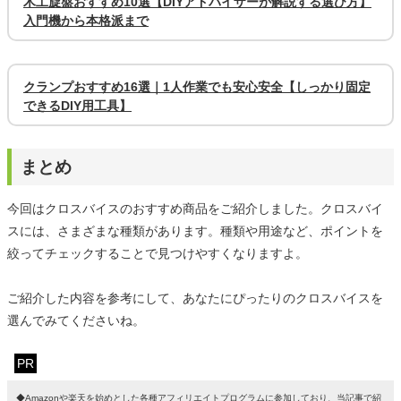
木工旋盤おすすめ10選【DIYアドバイザーが解説する選び方】
入門機から本格派まで
クランプおすすめ16選｜1人作業でも安心安全【しっかり固定
できるDIY用工具】
まとめ
今回はクロスバイスのおすすめ商品をご紹介しました。クロスバイ
スには、さまざまな種類があります。種類や用途など、ポイントを
絞ってチェックすることで見つけやすくなりますよ。
ご紹介した内容を参考にして、あなたにぴったりのクロスバイスを
選んでみてくださいね。
PR
◆Amazonや楽天を始めとした各種アフィリエイトプログラムに参加しており、当記事で紹