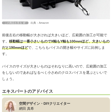
出典：Amazon
この商品を見る
前後左右の移動幅が大きければ大きいほど、広範囲の加工が可能で
す。
移動幅は一番小さいものでX軸もY軸も100mmほど、大きいもの
だと190mmほど
で、こちらもバイスの開き幅やサイズに比例しま
す。
バイスのサイズが大きいものはそれなりに高いので、広範囲の加工
をしないのであればなるべく小さめのクロスバイスを選ぶといいで
しょう。
エキスパートのアドバイス
空間デザイン・DIYクリエイター
網田 真希