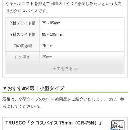
なるべくコストを抑えて日曜大工やDIYを楽しみたいという人向
けのクロスバイスです。
X軸スライド幅
75～85mm
Y軸スライド幅
95～105ｍｍ
口の開き幅
75ｍｍ
口の深さ
25mm
質量
5kg
全てを見る
▼おすすめ4選｜小型タイプ
最後は、小型タイプのおすすめ商品をご紹介いたします。ぜひ、参
考にしてくださいね。
TRUSCO『クロスバイス 75mm（CR-75N）』