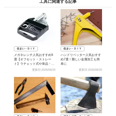
工具に関連する記事
住まい・ＤＩＹ
住まい・ＤＩＹ
メガネレンチ人気おすすめ9
ハンドリベッター人気おすす
選【オフセット・ストレー
め7選！難しい金属加工も簡
ト】ラチェット式や単品・セ
単に
ットも
更新日:2026/06/25
更新日:2026/06/25