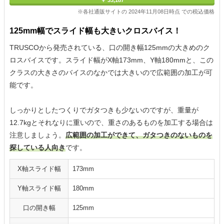
※各社通販サイトの 2024年11月08日時点 での税込価格
125mm幅でスライド幅も大きいクロスバイス！
TRUSCOから発売されている、口の開き幅125mmの大きめのク
ロスバイスです。スライド幅がX軸173mm、Y軸180mmと、この
クラスの大きさのバイスのなかでは大きいので広範囲の加工が可
能です。
しっかりとしたつくりでガタつきも少ないのですが、重量が
12.7kgとそれなりに重いので、重さのあるものを加工する場合は
注意しましょう。
広範囲の加工ができて、ガタつきのないものを
探している人向き
です。
X軸スライド幅
173mm
Y軸スライド幅
180mm
口の開き幅
125mm