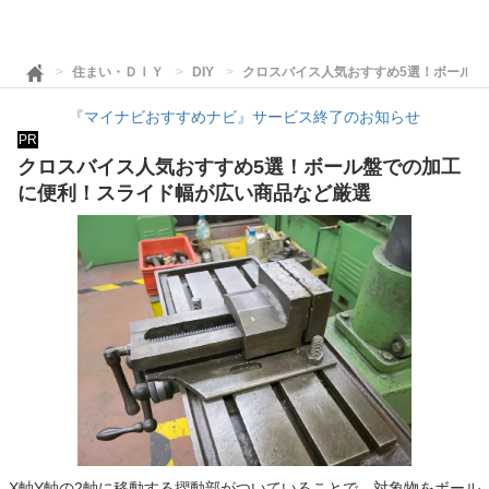
住まい・ＤＩＹ
DIY
クロスバイス人気おすすめ5選！ボール盤
『マイナビおすすめナビ』サービス終了のお知らせ
PR
クロスバイス人気おすすめ5選！ボール盤での加工
に便利！スライド幅が広い商品など厳選
X軸Y軸の2軸に移動する摺動部がついていることで、対象物をボール