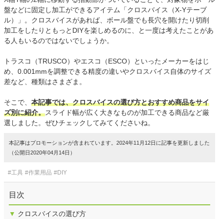
盤などに固定し加工ができるアイテム「クロスバイス（X-Yテーブ
ル）」。クロスバイスがあれば、ボール盤でも長穴を開けたり切削
加工をしたりともっとDIYを楽しめるのに、と一度は考えたことがあ
る人もいるのではないでしょうか。
トラスコ（TRUSCO）やエスコ（ESCO）といったメーカーをはじ
め、0.001mmを調整できる精度の違いやクロスバイス自体のサイズ
差など、種類はさまざま。
そこで、
本記事では、クロスバイスの選び方とおすすめ商品をサイ
ズ別に紹介。
スライド幅が広く大きなものが加工できる商品など厳
選しました。ぜひチェックしてみてくださいね。
本記事はプロモーションが含まれています。2024年11月12日に記事を更新しました
（公開日2020年04月14日）
#工具
#作業用品
#DIY
目次
▼
クロスバイスの選び方