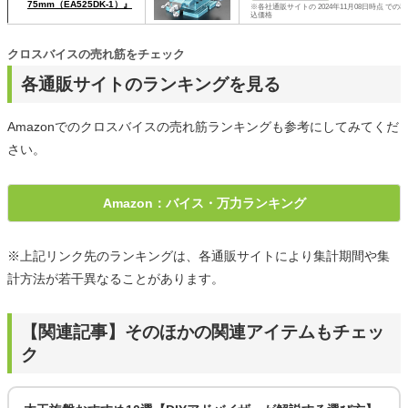
75mm（EA525DK-1）』
※各社通販サイトの 2024年11月08日時点 での税
込価格
クロスバイスの売れ筋をチェック
各通販サイトのランキングを見る
Amazonでのクロスバイスの売れ筋ランキングも参考にしてみてくだ
さい。
Amazon：バイス・万力ランキング
※上記リンク先のランキングは、各通販サイトにより集計期間や集
計方法が若干異なることがあります。
【関連記事】そのほかの関連アイテムもチェッ
ク