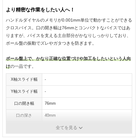
より精密な作業をしたい人へ！
ハンドルダイヤルのメモリが0.001mm単位で動かすことができる
クロスバイス。口の開き幅は76mmとコンパクトなバイスではあ
りますが、バイスを支える土台部分がかなりしっかりしており、
ボール盤の振動でズレやガタつきを防ぎます。
ボール盤上で、かなり正確な位置づけや加工をしたいという人向
け
の一品です。
X軸スライド幅
-
Y軸スライド幅
-
口の開き幅
76mm
口の深さ
40mm
質量
13.2kg
全てを見る