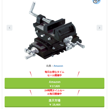
出典：
Amazon
毎日お得なタイム
セール開催中
Amazon
￥17,820
24時間タイムセー
ル毎日開催中
楽天市場
￥ 19,464