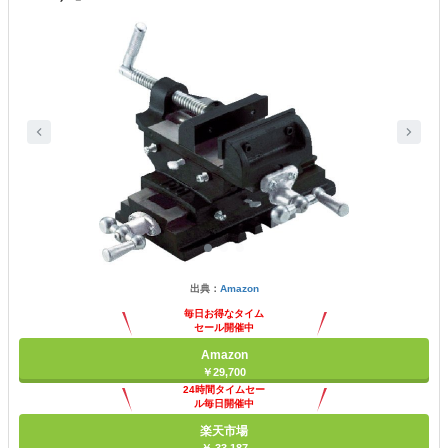
出典：
Amazon
毎日お得なタイム
セール開催中
Amazon
￥29,700
24時間タイムセー
ル毎日開催中
楽天市場
￥ 33,187