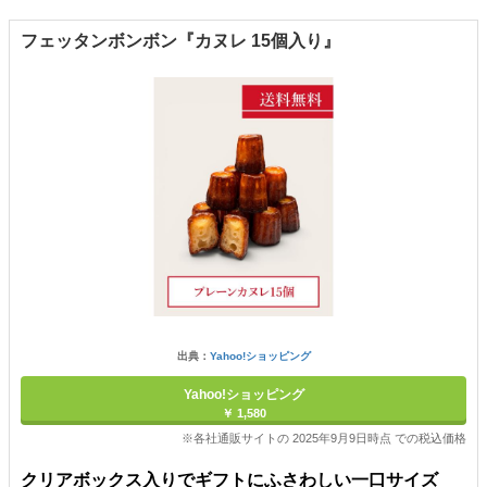
フェッタンボンボン『カヌレ 15個入り』
出典：
Yahoo!ショッピング
Yahoo!ショッピング
￥ 1,580
※各社通販サイトの 2025年9月9日時点 での税込価格
クリアボックス入りでギフトにふさわしい一口サイズ