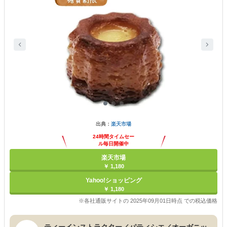
出典：
楽天市場
24時間タイムセー
ル毎日開催中
楽天市場
￥ 1,180
Yahoo!ショッピング
￥ 1,180
※各社通販サイトの 2025年09月01日時点 での税込価格