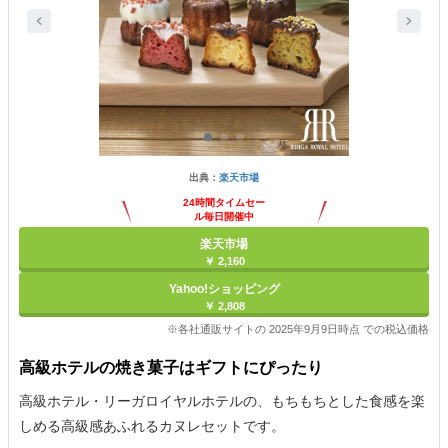
出典：
楽天市場
24時間タイムセー
ル毎日開催中
楽天市場
￥ 2,160
Yahoo!ショッピング
￥ 2,808
※各社通販サイトの 2025年9月9日時点 での税込価格
高級ホテルの焼き菓子はギフトにぴったり
高級ホテル・リーガロイヤルホテルの、もちもちとした食感を楽
しめる高級感あふれるカヌレセットです。