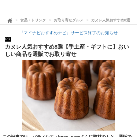
食品・ドリンク
お取り寄せグルメ
カヌレ人気おすすめ8選【
『マイナビおすすめナビ』サービス終了のお知らせ
PR
カヌレ人気おすすめ8選【手土産・ギフトに】おい
しい商品を通販でお取り寄せ
この記事では、パティシエ・hana_soraさんに取材のもと、通販で