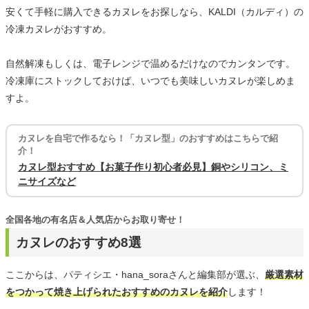
安くて手軽に購入できるカヌレをお探しなら、KALDI（カルディ）の
冷凍カヌレがおすすめ。
自然解凍もしくは、電子レンジで温めるだけなのでカンタンです。
冷凍庫にストックしておけば、いつでも美味しいカヌレが楽しめま
すよ。
カヌレを自宅で作るなら！「カヌレ型」のおすすめはこちらで紹
介！
カヌレ型おすすめ【お菓子作り初心者必見】銅やシリコン、ミ
ニサイズなど
全国各地の有名店＆人気店からお取り寄せ！
カヌレのおすすめ8選
ここからは、パティシエ・hana_soraさんと編集部が選ぶ、
厳選素材
をつかって焼き上げられたおすすめのカヌレを紹介
します！