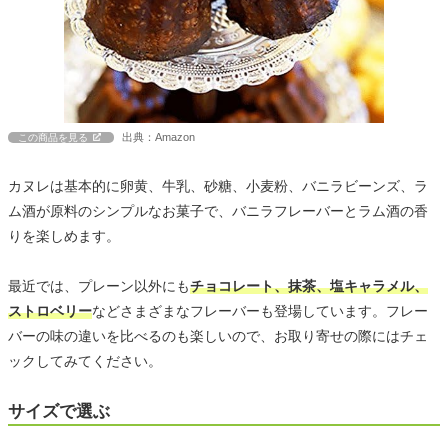
出典：Amazon
この商品を見る
カヌレは基本的に卵黄、牛乳、砂糖、小麦粉、バニラビーンズ、ラ
ム酒が原料のシンプルなお菓子で、バニラフレーバーとラム酒の香
りを楽しめます。
最近では、プレーン以外にも
チョコレート、抹茶、塩キャラメル、
ストロベリー
などさまざまなフレーバーも登場しています。フレー
バーの味の違いを比べるのも楽しいので、お取り寄せの際にはチェ
ックしてみてください。
サイズで選ぶ