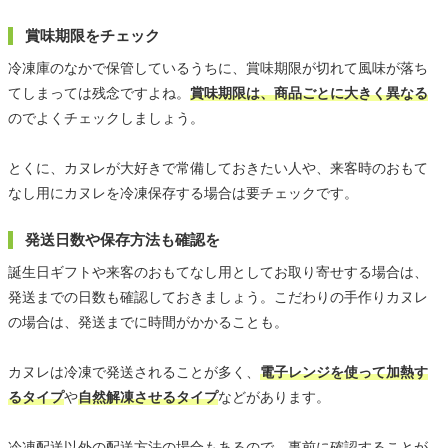
賞味期限をチェック
冷凍庫のなかで保管しているうちに、賞味期限が切れて風味が落ち
てしまっては残念ですよね。
賞味期限は、商品ごとに大きく異なる
のでよくチェックしましょう。
とくに、カヌレが大好きで常備しておきたい人や、来客時のおもて
なし用にカヌレを冷凍保存する場合は要チェックです。
発送日数や保存方法も確認を
誕生日ギフトや来客のおもてなし用としてお取り寄せする場合は、
発送までの日数も確認しておきましょう。こだわりの手作りカヌレ
の場合は、発送までに時間がかかることも。
カヌレは冷凍で発送されることが多く、
電子レンジを使って加熱す
るタイプ
や
自然解凍させるタイプ
などがあります。
冷凍配送以外の配送方法の場合もあるので、事前に確認することが