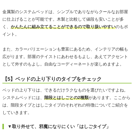
金属製のシステムベッドは、シンプルでありながらクールなお部屋
に仕上げることが可能です。木製と比較して値段も安いことが多
く、
かんたんに組み立てることができるので取り扱いやすい
のもポ
イント。
また、カラーバリエーションも豊富にあるため、インテリアの幅も
広がります。部屋のテイストにあわせるもよし、あえてアクセント
として外すのもよし。自由なコーディーネートが楽しめますよ。
【5】ベッドの上り下りのタイプをチェック
ベッドの上り下りは、できるだけラクなものを選びたいですよね。
システムベッドには、
階段とはしごとの2種類
があります。ここから
は、階段タイプとはしごタイプのそれぞれの特徴についてご紹介を
していきます。
▼取り外せて、邪魔になりにくい「はしごタイプ」