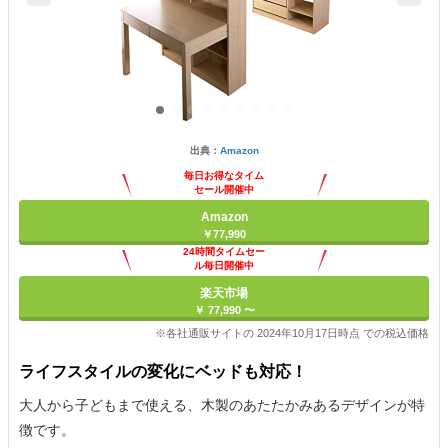
出典：
Amazon
毎日お得なタイム
セール開催中
Amazon
￥77,990
24時間タイムセー
ル毎日開催中
楽天市場
￥ 77,990 〜
※各社通販サイトの 2024年10月17日時点 での税込価格
ライフスタイルの変化にベッドも対応！
大人から子どもまで使える、木製のあたたかみあるデザインが特
徴です。