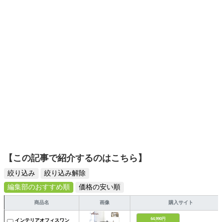
選びがしやすい記事をお届けします！
【この記事で紹介するのはこちら】
絞り込み
絞り込み解除
編集部のおすすめ順
価格の安い順
商品名
画像
購入サイト
64,990円
インテリアオフィスワン