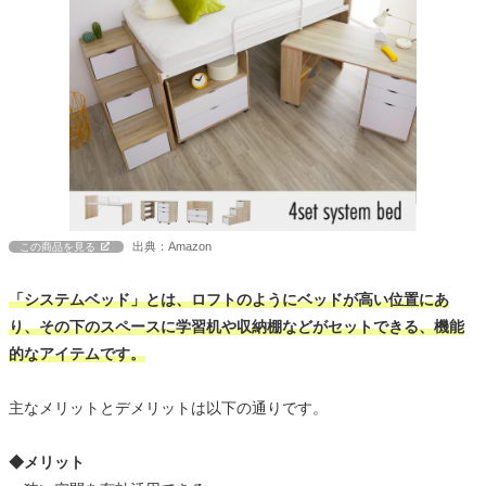
出典：Amazon
この商品を見る
「システムベッド」とは、ロフトのようにベッドが高い位置にあ
り、その下のスペースに学習机や収納棚などがセットできる、機能
的なアイテムです。
主なメリットとデメリットは以下の通りです。
◆メリット