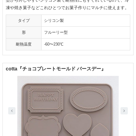
型から外しやすいシリコン製で耐熱性にもすぐれているので、冷
凍や焼き菓子などこれひとつでお菓子作りにマルチに使えます。
タイプ
シリコン製
形
フルーリー型
耐熱温度
-60〜230℃
cotta『チョコプレートモールド バースデー』