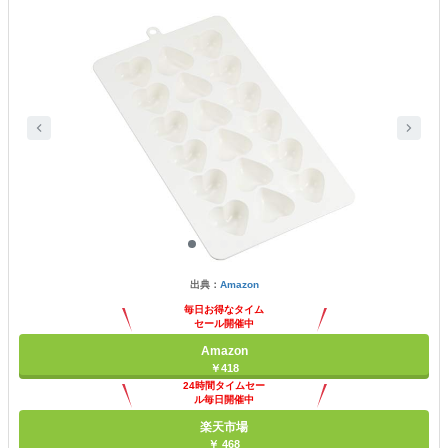
出典：
Amazon
毎日お得なタイム
セール開催中
Amazon
￥418
24時間タイムセー
ル毎日開催中
楽天市場
￥ 468