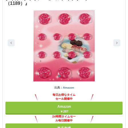
（1189）』
出典：
Amazon
毎日お得なタイム
セール開催中
Amazon
￥287
24時間タイムセー
ル毎日開催中