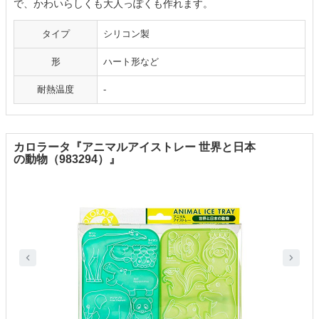
で、かわいらしくも大人っぽくも作れます。
タイプ
シリコン製
形
ハート形など
耐熱温度
‐
カロラータ『アニマルアイストレー 世界と日本
の動物（983294）』