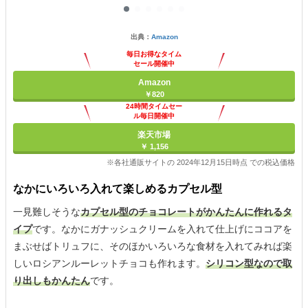
出典：
Amazon
毎日お得なタイム
セール開催中
Amazon
￥820
24時間タイムセー
ル毎日開催中
楽天市場
￥ 1,156
※各社通販サイトの 2024年12月15日時点 での税込価格
なかにいろいろ入れて楽しめるカプセル型
一見難しそうな
カプセル型のチョコレートがかんたんに作れるタ
イプ
です。なかにガナッシュクリームを入れて仕上げにココアを
まぶせばトリュフに、そのほかいろいろな食材を入れてみれば楽
しいロシアンルーレットチョコも作れます。
シリコン型なので取
り出しもかんたん
です。