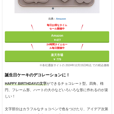
出典：
Amazon
毎日お得なタイム
セール開催中
Amazon
￥477
24時間タイムセー
ル毎日開催中
楽天市場
￥ 779
※各社通販サイトの 2024年12月15日時点 での税込価格
誕生日ケーキのデコレーションに！
HAPPY BIRTHDAYの文字
ができるチョコレート型。四角、楕
円、フレーム形、ハートの大小などいろいろな形に作れるのが楽
しい！
文字部分はカラフルなチョコペンで色をつけたり、アイデア次第