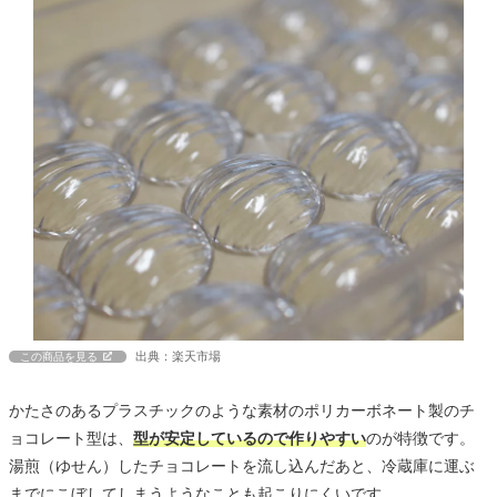
出典：楽天市場
この商品を見る
かたさのあるプラスチックのような素材のポリカーボネート製のチ
ョコレート型は、
型が安定しているので作りやすい
のが特徴です。
湯煎（ゆせん）したチョコレートを流し込んだあと、冷蔵庫に運ぶ
までにこぼしてしまうようなことも起こりにくいです。