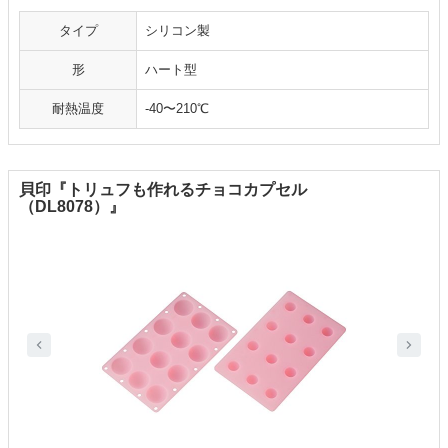
タイプ
シリコン製
形
ハート型
耐熱温度
-40〜210℃
貝印『トリュフも作れるチョコカプセル
（DL8078）』