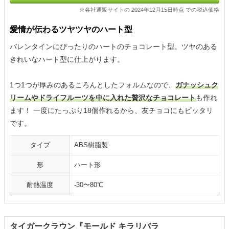
※各社通販サイトの 2024年12月15日時点 での税込価格
愛情が伝わるツヤツヤのハート型
バレンタインにぴったりのハートのチョコレート型。ツヤのある
きれいなハート型に仕上がります。
1つ1つが厚みのあるころんとしたフォルムなので、
ガナッシュク
リームやドライフルーツを中に入れた贅沢なチョコレート
も作れ
ます！ 一度にたっぷり18個作れるから、友チョコにもピッタリ
です。
タイプ
ABS樹脂製
形
ハート形
耐熱温度
-30〜80℃
タイガークラウン『モールド キラリバラ