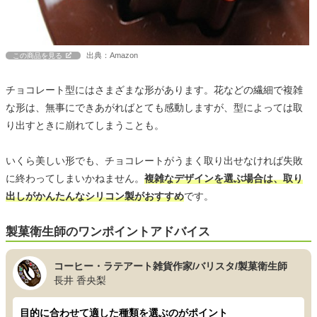
出典：Amazon
この商品を見る
チョコレート型にはさまざまな形があります。花などの繊細で複雑
な形は、無事にできあがればとても感動しますが、型によっては取
り出すときに崩れてしまうことも。
いくら美しい形でも、チョコレートがうまく取り出せなければ失敗
に終わってしまいかねません。
複雑なデザインを選ぶ場合は、取り
出しがかんたんなシリコン製がおすすめ
です。
製菓衛生師のワンポイントアドバイス
コーヒー・ラテアート雑貨作家/バリスタ/製菓衛生師
長井 香央梨
目的に合わせて適した種類を選ぶのがポイント