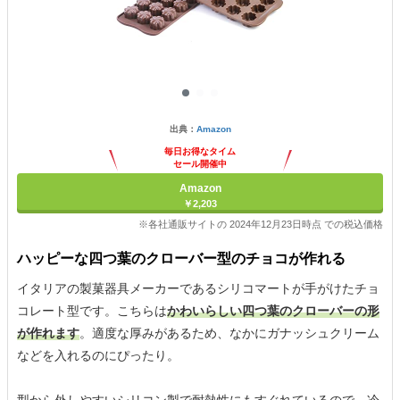
出典：
Amazon
毎日お得なタイム
セール開催中
Amazon
￥2,203
※各社通販サイトの 2024年12月23日時点 での税込価格
ハッピーな四つ葉のクローバー型のチョコが作れる
イタリアの製菓器具メーカーであるシリコマートが手がけたチョ
コレート型です。こちらは
かわいらしい四つ葉のクローバーの形
が作れます
。適度な厚みがあるため、なかにガナッシュクリーム
などを入れるのにぴったり。