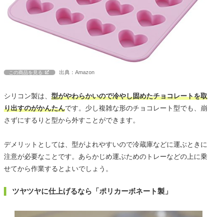
出典：Amazon
この商品を見る
シリコン製は、
型がやわらかいので冷やし固めたチョコレートを取
り出すのがかんたん
です。少し複雑な形のチョコレート型でも、崩
さずにするりと型から外すことができます。
デメリットとしては、型がよれやすいので冷蔵庫などに運ぶときに
注意が必要なことです。あらかじめ運ぶためのトレーなどの上に乗
せてから作業するとよいでしょう。
ツヤツヤに仕上げるなら「ポリカーボネート製」