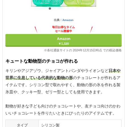
出典：
Amazon
毎日お得なタイム
セール開催中
Amazon
￥1,320
※各社通販サイトの 2024年12月15日時点 での税込価格
キュートな動物型のチョコが作れる
キリンやアジアゾウ、ジャイアントパンダやライオンなど
日本や
世界に生息している代表的な動物の形
のチョコレートが作れるア
イテムです。シリコン型で取れやすく、動物の形の氷を作れる製
氷皿や、クッキー型、ゼリー型としても使用できます。
動物が好きな子ども向けのチョコレートや、友チョコ向けのかわ
いいチョコレートを作りたいときにぴったりのアイテムです。
タイプ
シリコン製