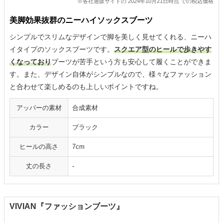
※各社通販サイトの 2024年10月21日時点 での税込価格
美脚効果抜群のニーハイソックスブーツ
シンプルでスリムなデザインで脚を美しく見せてくれる、ニーハ
イタイプのソックスブーツです。
スクエア型のヒールで歩きやす
くなっており
ブーツが苦手という方も安心して履くことができま
す。また、デザイン自体がシンプルなので、様々なファッション
と合わせて楽しめるのも上しいポイントですね。
アッパーの素材
合成素材
カラー
ブラック
ヒールの高さ
7cm
丈の長さ
-
VIVIAN『ファッションブーツ』