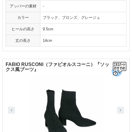
アッパーの素材
-
カラー
ブラック、ブロンズ、グレージュ
ヒールの高さ
9.5cm
丈の長さ
14cm
FABIO RUSCONI（ファビオルスコーニ）『ソッ
クス風ブーツ』