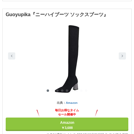
Guoyupika『ニーハイブーツ ソックスブーツ』
出典：
Amazon
毎日お得なタイム
セール開催中
Amazon
￥3,688