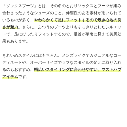
「ソックスブーツ」とは、その名のとおりソックスとブーツが組み
合わさったようなシューズのこと。伸縮性のある素材が用いられて
いるものが多く、
やわらかくて足にフィットするので履き心地の良
さが魅力
。さらに、ふつうのブーツよりもすっきりとしたシルエッ
トで、足にぴったりフィットするので、足首が華奢に見えて美脚効
果もあります。
きれいめスタイルにはもちろん、メンズライクでカジュアルなコー
ディネートや、オーバーサイズでラフなスタイルの足元に取り入れ
るのもおすすめ。
幅広いスタイリングに合わせやすい、マストハブ
アイテム
です。