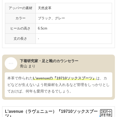
アッパーの素材
天然皮革
カラー
ブラック、グレー
ヒールの高さ
6.5cm
丈の長さ
-
下着研究家・足と靴のカウンセラー
青山 まり
本革で作られた
L'avenueの『19710ソックスブーツ』
は、カ
ビなどが生えないよう乾燥材を入れるなど管理をしっかりとし
ておけば、何年も愛用できるでしょう。
L'avenue（ラヴェニュー）『19710ソックスブー
ツ』