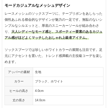
モードカジュアルなメッシュデザイン
レースメッシュのソックスブーツに、テープリボンをあしらった
個性あふれる都会的なデザインが魅力の一足です。無駄のないシ
ンプルなシルエットと、厚底のスニーカーソールが組み合わさ
り、
大人レディーなモード感と、スポーティー要素のあるカジュ
アル感がほどよくマッチしたおしゃれ上級者アイテム。
ソックスブーツでは珍しいホワイトカラーの展開も注目です。足
元にアクセントを置いた、トレンド感満載の主役級コーデを楽し
めます。
アッパーの素材
生地
カラー
ブラック、ホワイト
ヒールの高さ
4.0cm
丈の長さ
14.0cm