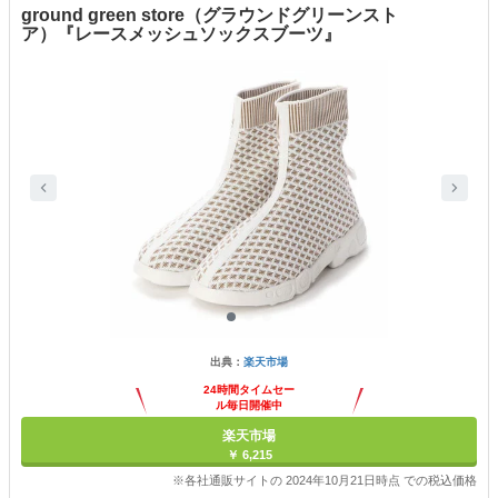
ground green store（グラウンドグリーンスト
ア）『レースメッシュソックスブーツ』
出典：
楽天市場
24時間タイムセー
ル毎日開催中
楽天市場
￥ 6,215
※各社通販サイトの 2024年10月21日時点 での税込価格