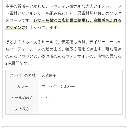
本革の質感をいかした、トラディショナルな大人アイテム。ニッ
ト素材とリアルレザーを組み合わせた、異素材切り替えのソック
スブーツです。
レザーを贅沢に広範囲に使用し、高級感あふれる
デザインに
仕上がっています。
ほどよく太さのあるヒールで、安定感も抜群。デイリーユースか
らパーティーシーンの足元まで、幅広く着用できます。落ち着き
のあるブラックと、抜け感のあるラメデザインの、表情の異なる
2色展開です。
アッパーの素材
天然皮革
カラー
ブラック、シルバー
ヒールの高さ
6.0cm
丈の長さ
-