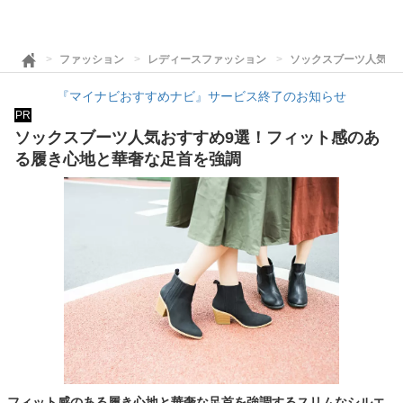
ファッション
レディースファッション
ソックスブーツ人気お
『マイナビおすすめナビ』サービス終了のお知らせ
PR
ソックスブーツ人気おすすめ9選！フィット感のあ
る履き心地と華奢な足首を強調
フィット感のある履き心地と華奢な足首を強調するスリムなシルエ