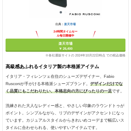
出典：
楽天市場
24時間タイムセー
ル毎日開催中
楽天市場
￥ 26,400
※各社通販サイトの 2024年10月22日時点 での税込価格
高級感あふれるイタリア製の本格派アイテム
イタリア・フィレンツェ在住のシューズデザイナー、Fabio
Rusconiが手がける本格派シューズブランド。
デザインだけでな
く品質にもこだわりたい、本格志向の方にぴったりの一足
です。
洗練された大人なレディー感と、やさしい印象のラウンドトゥが
ポイント。シンプルながら、リブのデザインがアクセントになっ
ています。カジュアルスタイルからきれいめコーデまで幅広いス
タイルに合わせられる、使いやすいアイテムです。