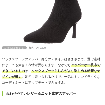
出典：Amazon
この商品を見る
ソックスブーツのアッパー部分のデザインはさまざまで、選ぶ素材
によっても大きく表情が異なります。なかでも
アッパーが一枚布で
できているもの
は、
ソックスブーツらしさがより楽しめる斬新なデ
ザインが魅力
。足元に取り入れるだけで、一気にトレンドライクな
コーディネートにアップデートできますよ。
合わせやすいレザー＆ニット素材のアッパー