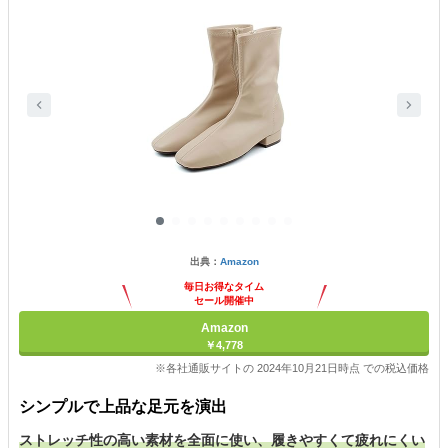
出典：
Amazon
毎日お得なタイム
セール開催中
Amazon
￥4,778
※各社通販サイトの 2024年10月21日時点 での税込価格
シンプルで上品な足元を演出
ストレッチ性の高い素材を全面に使い、履きやすくて疲れにくい