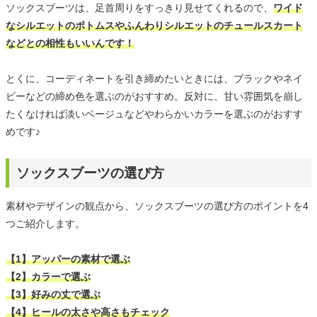
ソックスブーツは、足首周りをすっきり見せてくれるので、
ワイド
なシルエットのボトムスやふんわりシルエットのチュールスカート
などとの相性もいいんです！
とくに、コーディネートを引き締めたいときには、ブラックやネイ
ビーなどの締め色を選ぶのがおすすめ。反対に、甘い雰囲気を崩し
たくなければ淡いベージュなどやわらかいカラーを選ぶのがおすす
めです♪
ソックスブーツの選び方
素材やデザインの観点から、ソックスブーツの選び方のポイントを4
つご紹介します。
【1】アッパーの素材で選ぶ
【2】カラーで選ぶ
【3】好みの丈で選ぶ
【4】ヒールの太さや高さもチェック