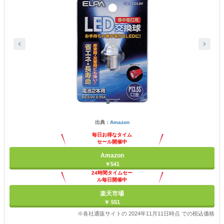
出典：
Amazon
毎日お得なタイム
セール開催中
Amazon
￥541
24時間タイムセー
ル毎日開催中
楽天市場
￥ 551
※各社通販サイトの 2024年11月11日時点 での税込価格