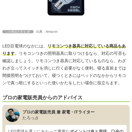
出典：Amazon
この商品を見る
LED豆電球のなかには、
リモコンつき器具に対応している商品もあ
ります
。リモコンつきの照明器具に取りつけるなら、対応の可否も
確認しましょう。リモコンつき器具に対応しているものなら、わざ
わざ立ってスイッチを消しに行く必要がなく便利。寝る直前までは
間接照明をつけておいて、寝つくときにはベッドのなかからリモコ
ンで真っ暗にするといった使いかたをしたい場合に役立ちます。
プロの家電販売員からのアドバイス
プロの家電販売員 兼 家電・ITライター
たろっさ
LED電球を選ぶにあたって重要な
ポイントは色と形状、口金の