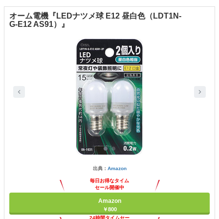
オーム電機『LEDナツメ球 E12 昼白色（LDT1N-
G-E12 AS91）』
出典：
Amazon
毎日お得なタイム
セール開催中
Amazon
￥800
24時間タイムセー