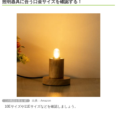
照明器具に合う口金サイズを確認する！
出典：Amazon
この商品を見る
10Eサイズや11Eサイズなどを確認しましょう。