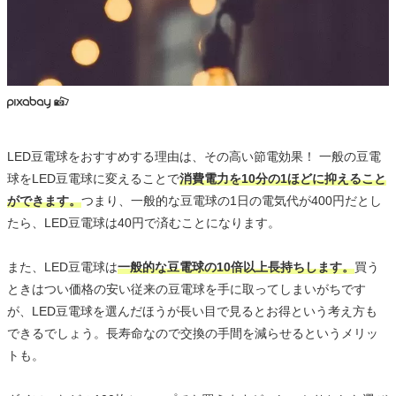
LED豆電球をおすすめする理由は、その高い節電効果！ 一般の豆電
球をLED豆電球に変えることで
消費電力を10分の1ほどに抑えること
ができます。
つまり、一般的な豆電球の1日の電気代が400円だとし
たら、LED豆電球は40円で済むことになります。
また、LED豆電球は
一般的な豆電球の10倍以上長持ちします。
買う
ときはつい価格の安い従来の豆電球を手に取ってしまいがちです
が、LED豆電球を選んだほうが長い目で見るとお得という考え方も
できるでしょう。長寿命なので交換の手間を減らせるというメリッ
トも。