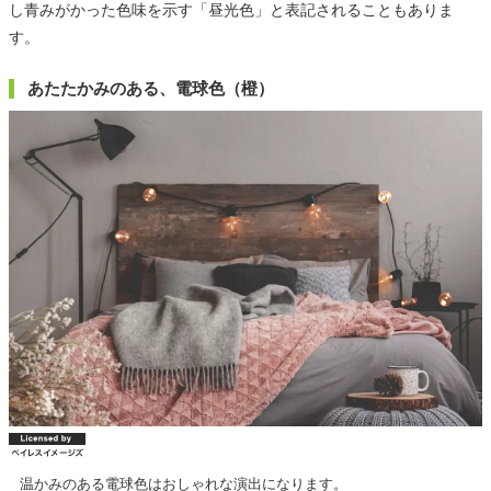
し青みがかった色味を示す「昼光色」と表記されることもありま
す。
あたたかみのある、電球色（橙）
温かみのある電球色はおしゃれな演出になります。