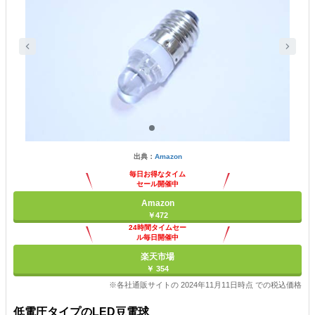
出典：
Amazon
毎日お得なタイム
セール開催中
Amazon
￥472
24時間タイムセー
ル毎日開催中
楽天市場
￥ 354
※各社通販サイトの 2024年11月11日時点 での税込価格
低電圧タイプのLED豆電球