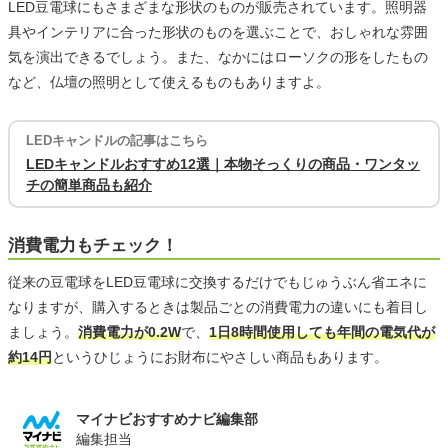
LED豆電球にもさまざまな形状のものが販売されています。照明器
具やインテリアに合った形状のものを選ぶことで、おしゃれな雰囲
気を演出できるでしょう。また、なかにはローソクの形をしたもの
など、仏壇の照明として使えるものもありますよ。
LEDキャンドルの記事はこちら
LEDキャンドルおすすめ12選｜本物そっくりの商品・ワンタッ
チの簡単商品も紹介
消費電力もチェック！
従来の豆電球をLED豆電球に交換するだけでもじゅうぶん省エネに
なりますが、購入するときは製品ごとの消費電力の違いにも着目し
ましょう。
消費電力が0.2W
で、
1日8時間使用しても年間の電気代が
約14円
というひじょうにお財布にやさしい商品もあります。
マイナビおすすめナビ編集部
編集担当