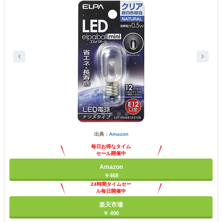
出典：
Amazon
毎日お得なタイム
セール開催中
Amazon
￥468
24時間タイムセー
ル毎日開催中
楽天市場
￥ 490