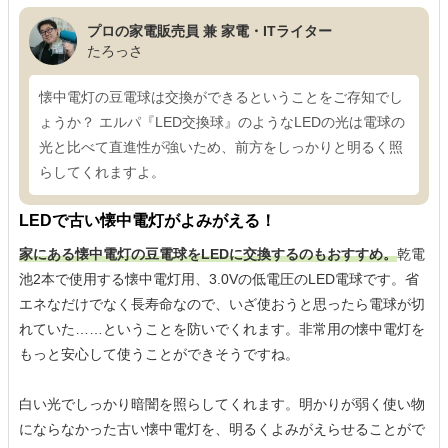
プロの家電販売員 兼 家電・ITライター
たろっさ
懐中電灯の豆電球は交換ができるということをご存知でし
ょうか？ エルパ『LED交換球』のようなLEDの光は電球の
光と比べて直進性が強いため、前方をしっかりと明るく照
らしてくれますよ。
LEDで古い懐中電灯がよみがえる！
家にある懐中電灯の豆電球をLEDに交換するのもおすすめ。
乾電
池2本で使用する懐中電灯用、3.0Vの低電圧のLED電球です。省
エネなだけでなく長寿命なので、いざ使おうと思ったら電球が切
れていた……ということを防いでくれます。非常用の懐中電灯を
もっと安心して使うことができそうですね。
白い光でしっかり暗闇を照らしてくれます。明かりが弱く使い物
にならなかった古い懐中電灯を、明るくよみがえらせることがで