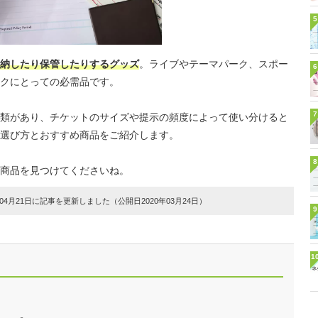
5
納したり保管したりするグッズ
。ライブやテーマパーク、スポー
6
クにとっての必需品です。
7
類があり、チケットのサイズや提示の頻度によって使い分けると
選び方とおすすめ商品をご紹介します。
8
商品を見つけてくださいね。
4月21日に記事を更新しました（公開日2020年03月24日）
9
1