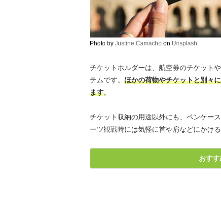
Photo by
Justine Camacho
on
Unsplash
チケットホルダーは、航空券のチケットや
テムです。
ほかの荷物やチケットと別々に
ます
。
チケット収納の用途以外にも、ペンケース
ーツ観戦時には気軽に首や肩などにかける
おすす