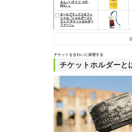
さん／ハチミツ（CF-
061）』
オールブラックスオフィ
シャル『ショルダースト
ラップ チケットホルダー
ファーン』
チケットをきれいに保管する
チケットホルダーと