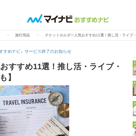
旅行用品
チケットホルダー人気おすすめ11選！推し活・ライブ
すすめナビ』サービス終了のお知らせ
1
おすすめ11選！推し活・ライブ・
も】
2
3
4