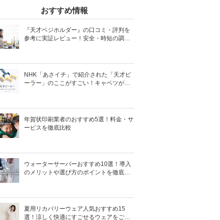
おすすめ情報
『天才ベジホルダー』の口コミ・評判を
参考に実証レビュー！安全・時短の調理
サポートアイテム！
NHK「あさイチ」で紹介された「天才ピ
ーラー」のここがすごい！キャベツがほ
わほわ4枚刃ピーラーの魅力に迫る！
年賀状印刷業者のおすすめ5選！料金・サ
ービスを徹底比較
ウォーターサーバーおすすめ10選！導入
のメリットや選び方のポイントを徹底解
説
夏用リカバリーウェア人気おすすめ15
選！涼しく快適にすごせるウェアをご紹