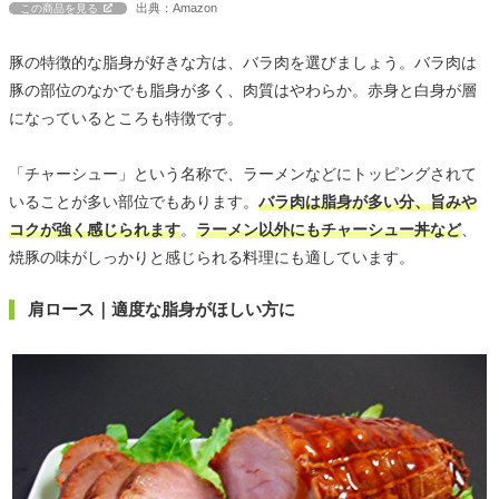
出典：Amazon
この商品を見る
豚の特徴的な脂身が好きな方は、バラ肉を選びましょう。バラ肉は
豚の部位のなかでも脂身が多く、肉質はやわらか。赤身と白身が層
になっているところも特徴です。
「チャーシュー」という名称で、ラーメンなどにトッピングされて
いることが多い部位でもあります。
バラ肉は脂身が多い分、旨みや
コクが強く感じられます
。
ラーメン以外にもチャーシュー丼など
、
焼豚の味がしっかりと感じられる料理にも適しています。
肩ロース｜適度な脂身がほしい方に