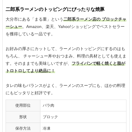
二郎系ラーメンのトッピングにぴったりな焼豚
大分市にある「まる重」という
二郎系ラーメン店の ブロックチャ
ーシュー
。Amazon、楽天、Yahoo!ショッピングでベストセラー
を獲得している一品です。
お好みの厚さにカットして、ラーメンのトッピングにするのはも
ちろん、 チャーシュー丼やおつまみ、料理の具材としても使えま
す。そのままでも美味しいですが、
フライパンで軽く焼くと脂が
トロトロしてより絶品に！
タレの味もバランスがよく、ラーメンのスープにも、ほかの料理
にもピッタリと好評です。
使用部位
バラ肉
形状
ブロック
保存方法
冷凍