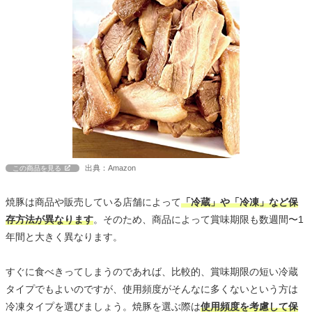
出典：Amazon
この商品を見る
焼豚は商品や販売している店舗によって
「冷蔵」や「冷凍」など保
存方法が異なります
。そのため、商品によって賞味期限も数週間〜1
年間と大きく異なります。
すぐに食べきってしまうのであれば、比較的、賞味期限の短い冷蔵
タイプでもよいのですが、使用頻度がそんなに多くないという方は
冷凍タイプを選びましょう。焼豚を選ぶ際は
使用頻度を考慮して保