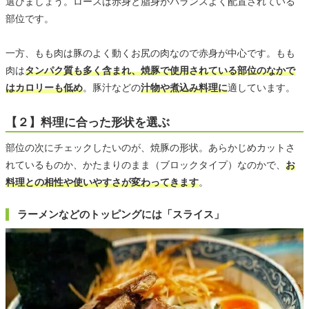
選びましょう。ロースは赤身と脂身がバランスよく配置されている
部位です。
一方、もも肉は豚のよく動くお尻の肉なので赤身が中心です。もも
肉は
タンパク質も多く含まれ、焼豚で使用されている部位のなかで
はカロリーも低め
。豚汁などの
汁物や煮込み料理に
適しています。
【２】料理に合った形状を選ぶ
部位の次にチェックしたいのが、焼豚の形状。あらかじめカットさ
れているものか、かたまりのまま（ブロックタイプ）なのかで、
お
料理との相性や使いやすさが変わってきます
。
ラーメンなどのトッピングには「スライス」