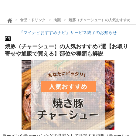
食品・ドリンク
肉類
焼豚（チャーシュー）の人気おすすめ7
『マイナビおすすめナビ』サービス終了のお知らせ
PR
焼豚（チャーシュー）の人気おすすめ7選【お取り
寄せや通販で買える】部位や種類も解説
ラーメンやチャーハンなどの具材として活躍する焼豚（チャーシュ