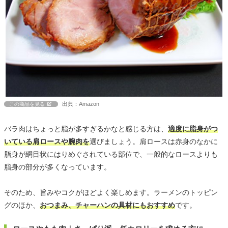
出典：Amazon
この商品を見る
バラ肉はちょっと脂が多すぎるかなと感じる方は、
適度に脂身がつ
いている肩ロースや腕肉を
選びましょう。肩ロースは赤身のなかに
脂身が網目状にはりめぐされている部位で、一般的なロースよりも
脂身の部分が多くなっています。
そのため、旨みやコクがほどよく楽しめます。ラーメンのトッピン
グのほか、
おつまみ、チャーハンの具材にもおすすめ
です。