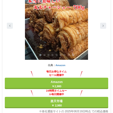
出典：
Amazon
毎日お得なタイム
セール開催中
Amazon
￥2,980
24時間タイムセー
ル毎日開催中
楽天市場
￥ 2,980
※各社通販サイトの 2025年08月19日時点 での税込価格