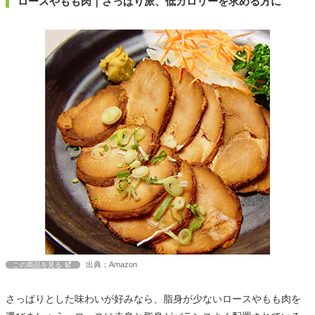
ロースやもも肉｜さっぱり派、低カロリーを求める方に
出典：Amazon
この商品を見る
さっぱりとした味わいが好みなら、脂身が少ないロースやもも肉を