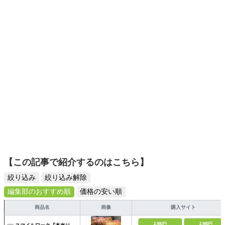
ーツ選びに自信あり。鋭い目線で商品を見極め、少しでも
日々の生活が豊かになるものを紹介します。
【この記事で紹介するのはこちら】
絞り込み
絞り込み解除
編集部のおすすめ順
価格の安い順
商品名
画像
購入サイト
2,980円
2,980円