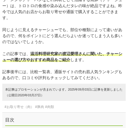
ー）は、トロトロの食感や染み込んだタレの味が絶品ですよね。昨
今では人気のお店からお取り寄せや通販で購入することができま
す。
同じように見えるチャーシューでも、部位や種類によって違いがあ
るので、何をポイントにどう選んだらよいか迷ってしまう人も多い
のではないでしょうか。
この記事では、
温活料理研究家の渡辺愛理さんに聞いた、チャーシ
ューの選び方やおすすめ商品をご紹介
します。
記事後半には、比較一覧表、通販サイトの売れ筋人気ランキングも
あるので、口コミや評判もチェックしてみてください。
本記事はプロモーションが含まれています。2025年09月03日に記事を更新しました
（公開日2020年03月27日）
#お取り寄せ（肉）
#豚肉
#肉類
目次