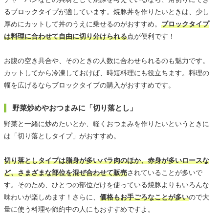
るブロックタイプが適しています。焼豚丼を作りたいときは、少し
厚めにカットして丼のうえに乗せるのがおすすめ。
ブロックタイプ
は料理に合わせて自由に切り分けられる
点が便利です！
お腹の空き具合や、そのときの人数に合わせられるのも魅力です。
カットしてから冷凍しておけば、時短料理にも役立ちます。料理の
幅を広げるならブロックタイプの購入がおすすめです。
野菜炒めやおつまみに「切り落とし」
野菜と一緒に炒めたいとか、軽くおつまみを作りたいというときに
は「切り落としタイプ」がおすすめ。
切り落としタイプは脂身が多いバラ肉のほか、赤身が多いロースな
ど、さまざまな部位を混ぜ合わせて販売
されていることが多いで
す。そのため、ひとつの部位だけを使っている焼豚よりもいろんな
味わいが楽しめます！さらに、
価格もお手ごろなことが多い
ので大
量に使う料理や節約中の人にもおすすめですよ。