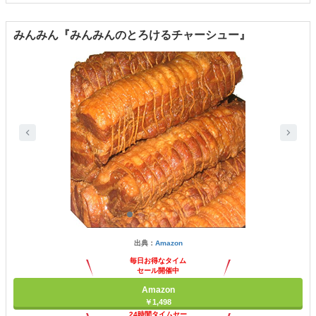
みんみん『みんみんのとろけるチャーシュー』
出典：
Amazon
毎日お得なタイム
セール開催中
Amazon
￥1,498
24時間タイムセー