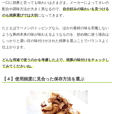
一口に焼豚と言っても味わいはさまざま。メーカーによってタレの
配合や調味方法が大きく異なるので、
自分好みの味わいを見つける
のも焼豚選びでは大切
になってきます。
たとえばラーメンのトッピングなら、ほかの素材の味を邪魔しない
ような豚肉本来の味が味わえるようなものを、炒め物に使う場合は
しっかりと濃い目の味付けがされた焼豚を選ぶことでバランスよく
仕上がります。
どんな用途で使うのかを考慮した上で、焼豚の味付けをチェックし
てみてくださいね。
【４】使用頻度に見合った保存方法を選ぶ