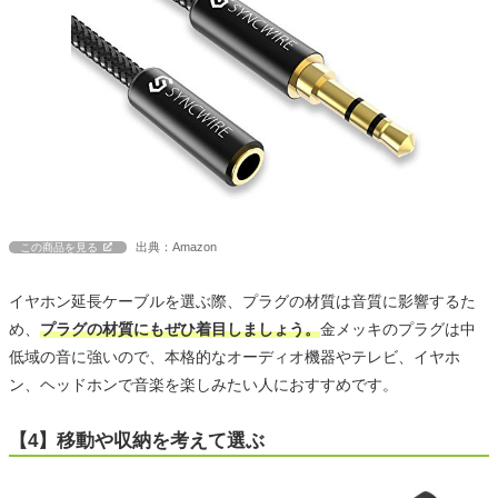
出典：Amazon
この商品を見る
イヤホン延長ケーブルを選ぶ際、プラグの材質は音質に影響するた
め、
プラグの材質にもぜひ着目しましょう。
金メッキのプラグは中
低域の音に強いので、本格的なオーディオ機器やテレビ、イヤホ
ン、ヘッドホンで音楽を楽しみたい人におすすめです。
【4】移動や収納を考えて選ぶ