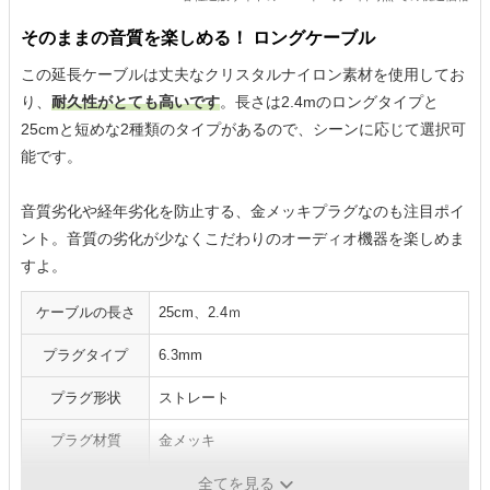
そのままの音質を楽しめる！ ロングケーブル
この延長ケーブルは丈夫なクリスタルナイロン素材を使用してお
り、
耐久性がとても高いです
。長さは2.4mのロングタイプと
25cmと短めな2種類のタイプがあるので、シーンに応じて選択可
能です。
音質劣化や経年劣化を防止する、金メッキプラグなのも注目ポイ
ント。音質の劣化が少なくこだわりのオーディオ機器を楽しめま
すよ。
ケーブルの長さ
25cm、2.4ｍ
プラグタイプ
6.3mm
プラグ形状
ストレート
プラグ材質
金メッキ
ケーブル材質
クリスタルナイロン ほか
全てを見る