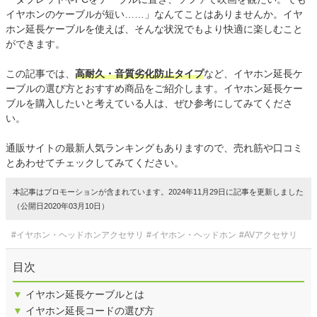
イヤホンのケーブルが短い……」なんてことはありませんか。イヤ
ホン延長ケーブルを使えば、そんな状況でもより快適に楽しむこと
ができます。
この記事では、
高耐久・音質劣化防止タイプ
など、イヤホン延長ケ
ーブルの選び方とおすすめ商品をご紹介します。イヤホン延長ケー
ブルを購入したいと考えている人は、ぜひ参考にしてみてくださ
い。
通販サイトの最新人気ランキングもありますので、売れ筋や口コミ
とあわせてチェックしてみてください。
本記事はプロモーションが含まれています。2024年11月29日に記事を更新しました
（公開日2020年03月10日）
#イヤホン・ヘッドホンアクセサリ
#イヤホン・ヘッドホン
#AVアクセサリ
目次
▼
イヤホン延長ケーブルとは
▼
イヤホン延長コードの選び方