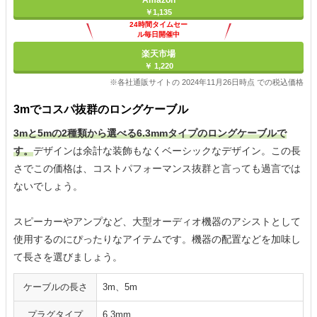
Amazon
￥1,135
24時間タイムセー
ル毎日開催中
楽天市場
￥ 1,220
※各社通販サイトの 2024年11月26日時点 での税込価格
3mでコスパ抜群のロングケーブル
3mと5mの2種類から選べる6.3mmタイプのロングケーブルで
す。
デザインは余計な装飾もなくベーシックなデザイン。この長
さでこの価格は、コストパフォーマンス抜群と言っても過言では
ないでしょう。
スピーカーやアンプなど、大型オーディオ機器のアシストとして
使用するのにぴったりなアイテムです。機器の配置などを加味し
て長さを選びましょう。
ケーブルの長さ
3m、5m
プラグタイプ
6.3mm