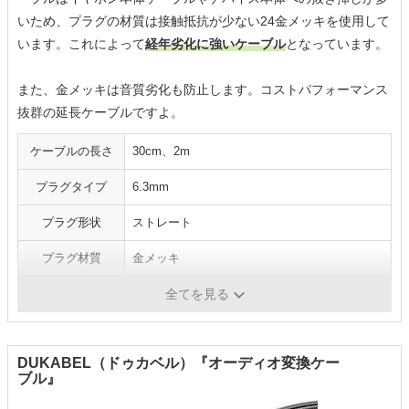
いため、プラグの材質は接触抵抗が少ない24金メッキを使用して
います。これによって
経年劣化に強いケーブル
となっています。
また、金メッキは音質劣化も防止します。コストパフォーマンス
抜群の延長ケーブルですよ。
ケーブルの長さ
30cm、2m
プラグタイプ
6.3mm
プラグ形状
ストレート
プラグ材質
金メッキ
ケーブル材質
-
全てを見る
DUKABEL（ドゥカベル）『オーディオ変換ケー
ブル』