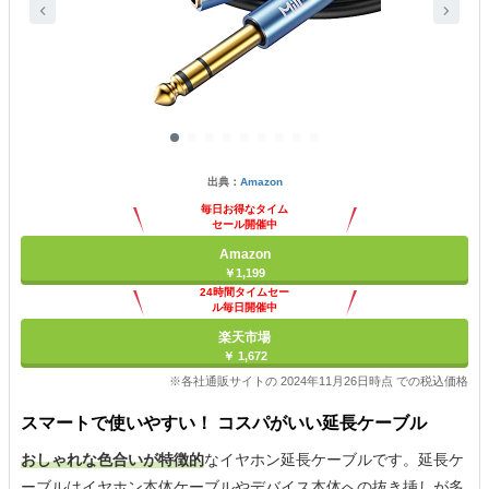
出典：
Amazon
毎日お得なタイム
セール開催中
Amazon
￥1,199
24時間タイムセー
ル毎日開催中
楽天市場
￥ 1,672
※各社通販サイトの 2024年11月26日時点 での税込価格
スマートで使いやすい！ コスパがいい延長ケーブル
おしゃれな色合いが特徴的
なイヤホン延長ケーブルです。延長ケ
ーブルはイヤホン本体ケーブルやデバイス本体への抜き挿しが多