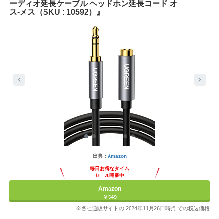
ーディオ延長ケーブル ヘッドホン延長コード オ
ス-メス（SKU : 10592）』
出典：
Amazon
毎日お得なタイム
セール開催中
Amazon
￥549
※各社通販サイトの 2024年11月26日時点 での税込価格