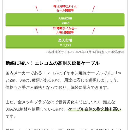
毎日お得なタイム
セール開催中
Amazon
￥646
24時間タイムセー
ル毎日開催中
楽天市場
￥ 1,271
※各社通販サイトの 2024年11月26日時点 での税込価格
断線に強い！ エレコムの高耐久延長ケーブル
国内メーカーであるエレコムのイヤホン延長ケーブルです。1m
と2m、3mの3種類があるので、用途に応じて選択しましょう。
価格もお手ごろ価格となっており、気軽に購入できます。
また、金メッキプラグなので音質劣化を防止しつつ、頑丈な
30AWG線材を使用しているので、
ケーブル自体の耐久性も高い
です。