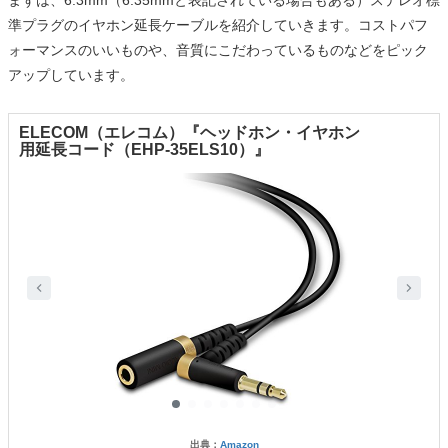
まずは、6.3mm（6.35mmと表記されている場合もある）ステレオ標
準プラグのイヤホン延長ケーブルを紹介していきます。コストパフ
ォーマンスのいいものや、音質にこだわっているものなどをピック
アップしています。
ELECOM（エレコム）『ヘッドホン・イヤホン
用延長コード（EHP-35ELS10）』
出典：
Amazon