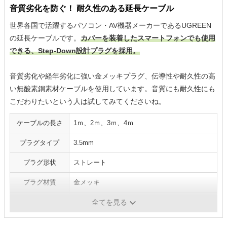
音質劣化を防ぐ！ 耐久性のある延長ケーブル
世界各国で活躍するパソコン・AV機器メーカーであるUGREEN
の延長ケーブルです。
カバーを装着したスマートフォンでも使用
できる、Step-Down設計プラグを採用。
音質劣化や経年劣化に強い金メッキプラグ、伝導性や耐久性の高
い無酸素銅素材ケーブルを使用しています。音質にも耐久性にも
こだわりたいという人は試してみてくださいね。
ケーブルの長さ
1ｍ、2ｍ、3ｍ、4ｍ
プラグタイプ
3.5mm
プラグ形状
ストレート
プラグ材質
金メッキ
ケーブル材質
OFC（無酸素銅素材） ほか
全てを見る