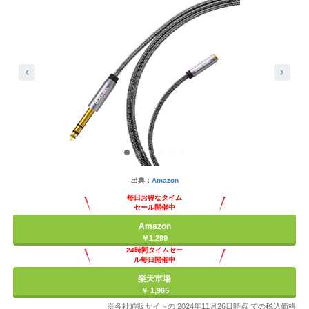
出典：
Amazon
毎日お得なタイム
セール開催中
Amazon
￥1,299
24時間タイムセー
ル毎日開催中
楽天市場
￥ 1,965
※各社通販サイトの 2024年11月26日時点 での税込価格