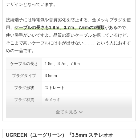
デザインとなっています。
接続端子には静電気や音質劣化を防止する、金メッキプラグを使
用。
ケーブルの長さも1.8ｍ、3.7ｍ、7.6ｍの3種類
があるので、
使い勝手がいいですよ。品質の高いケーブルを探しているけど、
そこまで高いケーブルには手が出せない……、という人におすす
めの一品です。
ケーブルの長さ
1.8m、3.7m、7.6ｍ
プラグタイプ
3.5mm
プラグ形状
ストレート
プラグ材質
金メッキ
ケーブル材質
-
全てを見る
UGREEN（ユーグリーン）『3.5mm ステレオオ