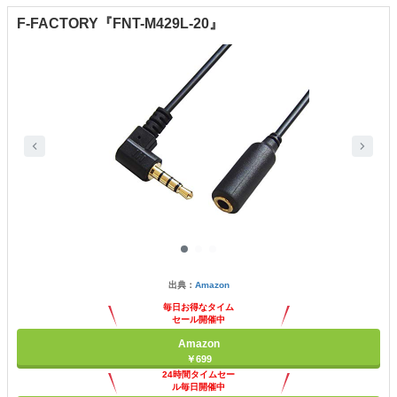
F-FACTORY『FNT-M429L-20』
出典：
Amazon
毎日お得なタイム
セール開催中
Amazon
￥699
24時間タイムセー
ル毎日開催中