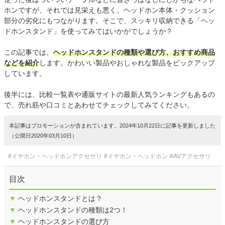
ホンですが、それでは見栄えも悪く、ヘッドホン本体・クッション
部分の劣化にもつながります。そこで、スッキリ収納できる「ヘッ
ドホンスタンド」を使ってみてはいかがでしょうか？
この記事では、
ヘッドホンスタンドの種類や選び方、おすすめ商品
などを紹介
します。かわいい製品やおしゃれな製品をピックアップ
しています。
後半には、比較一覧表や通販サイトの最新人気ランキングもあるの
で、売れ筋や口コミとあわせてチェックしてみてください。
本記事はプロモーションが含まれています。2024年10月22日に記事を更新しました
（公開日2020年03月10日）
#イヤホン・ヘッドホンアクセサリ
#イヤホン・ヘッドホン
#AVアクセサリ
目次
▼
ヘッドホンスタンドとは？
▼
ヘッドホンスタンドの種類は2つ！
▼
ヘッドホンスタンドの選び方