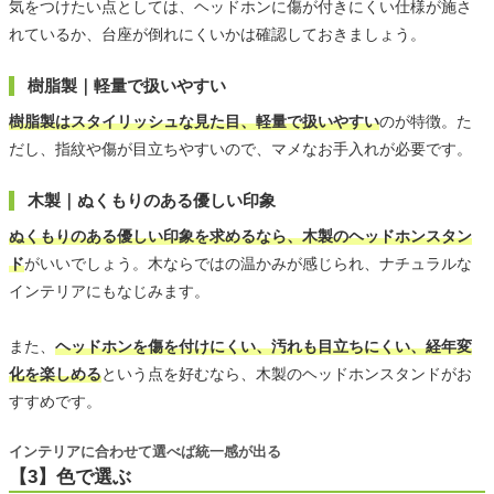
気をつけたい点としては、ヘッドホンに傷が付きにくい仕様が施さ
れているか、台座が倒れにくいかは確認しておきましょう。
樹脂製｜軽量で扱いやすい
樹脂製はスタイリッシュな見た目、軽量で扱いやすい
のが特徴。た
だし、指紋や傷が目立ちやすいので、マメなお手入れが必要です。
木製｜ぬくもりのある優しい印象
ぬくもりのある優しい印象を求めるなら、木製のヘッドホンスタン
ド
がいいでしょう。木ならではの温かみが感じられ、ナチュラルな
インテリアにもなじみます。
また、
ヘッドホンを傷を付けにくい、汚れも目立ちにくい、経年変
化を楽しめる
という点を好むなら、木製のヘッドホンスタンドがお
すすめです。
インテリアに合わせて選べば統一感が出る
【3】色で選ぶ