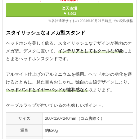
楽天市場
￥ 6,903
※各社通販サイトの 2024年10月21日時点 での税込価格
スタイリッシュなオメガ型スタンド
ヘッドホンを美しく飾る、スタイリッシュなデザインが魅力のオ
メガ型。デスクに置いて、
インテリアとしてもクールな印象
にま
とまるヘッドホンスタンドです。
アルマイト仕上げのアルミニウムを採用。ヘッドホンの劣化を避
けるとともに、見た目もおしゃれ。独自の曲線デザインにより、
ヘッドバンドとイヤーパッドが違和感なく
収まります。
ケーブルラップが付いているのも嬉しいポイント。
サイズ
200×120×240mm（ゴム脚除く）
重量
約620g