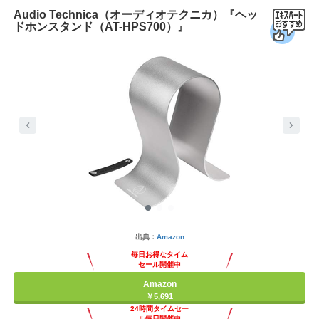
Audio Technica（オーディオテクニカ）『ヘッ
ドホンスタンド（AT-HPS700）』
出典：
Amazon
毎日お得なタイム
セール開催中
Amazon
￥5,691
24時間タイムセー
ル毎日開催中