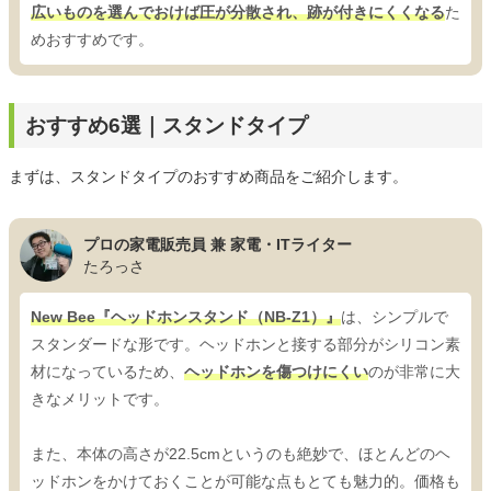
広いものを選んでおけば圧が分散され、跡が付きにくくなる
た
めおすすめです。
おすすめ6選｜スタンドタイプ
まずは、スタンドタイプのおすすめ商品をご紹介します。
プロの家電販売員 兼 家電・ITライター
たろっさ
New Bee『ヘッドホンスタンド（NB-Z1）』
は、シンプルで
スタンダードな形です。ヘッドホンと接する部分がシリコン素
材になっているため、
ヘッドホンを傷つけにくい
のが非常に大
きなメリットです。
また、本体の高さが22.5cmというのも絶妙で、ほとんどのヘ
ッドホンをかけておくことが可能な点もとても魅力的。価格も