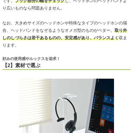
です。
フック部分の幅をチェック
し、ヘッドホンのヘッドバンドよ
り広いものなら問題ありません。
なお、大きめサイズのヘッドホンや特殊なタイプのヘッドホンの場
合、ヘッドバンドをなぞるようなオメガ型のものがベター。
取り外
しのしづらさは若干あるものの、安定感があり、バランスよく
収ま
ります。
好みの使用感やルックスを追求！
【2】素材で選ぶ