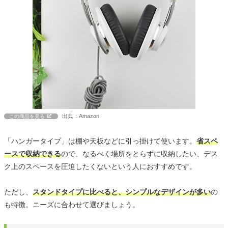
出典：Amazon
この商品を見る
「ハンガータイプ」は棚や天板などに引っ掛けて使います。
省スペ
ースで収納できる
ので、なるべく場所をとらずに収納したい、デス
ク上のスペースを圧迫したくないという人におすすめです。
ただし、
スタンドタイプに比べると、シンプルなデザインが多い
の
も特徴。ニーズに合わせて選びましょう。