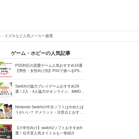
ハ・スズキなど人気メーカー厳選
ゲーム・ホビーの人気記事
PS5対応の恋愛ゲーム人気おすすめ16選
【男性・女性向け別】PS5で遊べるPS4
ソフトも
Switchの協力プレイゲームおすすめ29
選！2人・4人協力やオンライン、MMOR
PGまで厳選
Nintendo Switchの中古ソフトはやめたほ
うがいい？ デメリット・注意点とおすす
め人気ソフト10選
【小学生向け】switch2ソフトおすすめ9
選！任天堂人気タイトルも一挙紹介