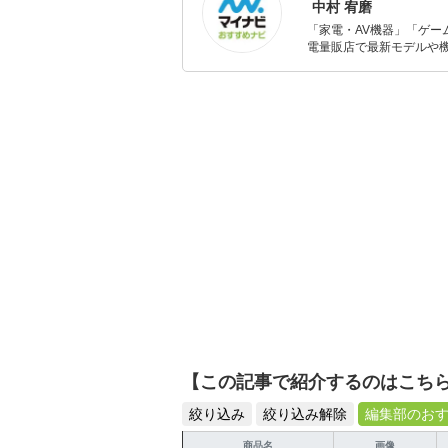
中村 宥磨
「家電・AV機器」「ゲー
電量販店で最新モデルや
イトルやイベント情報も
シュで使いやすい家電や
【この記事で紹介するのはこち
絞り込み
絞り込み解除
編集部のお
商品名
画像