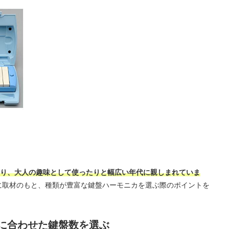
り、大人の趣味として使ったりと幅広い年代に親しまれていま
に取材のもと、種類が豊富な鍵盤ハーモニカを選ぶ際のポイントを
に合わせた鍵盤数を選ぶ