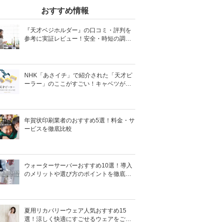
おすすめ情報
『天才ベジホルダー』の口コミ・評判を
参考に実証レビュー！安全・時短の調理
サポートアイテム！
NHK「あさイチ」で紹介された「天才ピ
ーラー」のここがすごい！キャベツがほ
わほわ4枚刃ピーラーの魅力に迫る！
年賀状印刷業者のおすすめ5選！料金・サ
ービスを徹底比較
ウォーターサーバーおすすめ10選！導入
のメリットや選び方のポイントを徹底解
説
夏用リカバリーウェア人気おすすめ15
選！涼しく快適にすごせるウェアをご紹