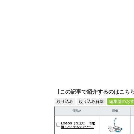
【この記事で紹介するのはこち
絞り込み
絞り込み解除
編集部のお
商品名
画像
LOGOS（ロゴス）『2電
源・どこでもシャワー』