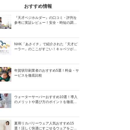
おすすめ情報
『天才ベジホルダー』の口コミ・評判を
参考に実証レビュー！安全・時短の調理
サポートアイテム！
NHK「あさイチ」で紹介された「天才ピ
ーラー」のここがすごい！キャベツがほ
わほわ4枚刃ピーラーの魅力に迫る！
年賀状印刷業者のおすすめ5選！料金・サ
ービスを徹底比較
ウォーターサーバーおすすめ10選！導入
のメリットや選び方のポイントを徹底解
説
夏用リカバリーウェア人気おすすめ15
選！涼しく快適にすごせるウェアをご紹