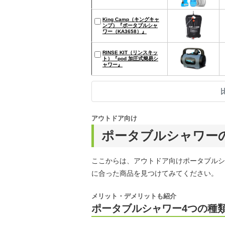
King Camp（キングキャ
ンプ）『ポータブルシャ
ワー（KA3658）』
RINSE KIT（リンスキッ
ト）『pod 加圧式簡易シ
ャワー』
アウトドア向け
ポータブルシャワー
ここからは、アウトドア向けポータブルシ
に合った商品を見つけてみてください。
メリット・デメリットも紹介
ポータブルシャワー4つの種