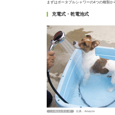
まずはポータブルシャワーの4つの種類か
充電式・乾電池式
出典：Amazon
この商品を見る