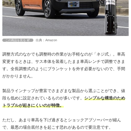
出典：Amazon
この商品を見る
調整方式のなかでも調整時の作業がお手軽なのが「ネジ式」。車高
変更するときは、サス本体を装着したまま車高レンチで調整できま
す。全長調整式のようにブランケットを外す必要がないので、手間
がかかりません。
製品ラインナップが豊富でさまざまな製品から選ぶことができ、値
段も低めに設定されているものが多いです。
シンプルな構造のため
トラブルが起きにくいのが特徴。
ただし、あまり車高を下げ過ぎるとショックアブソーバーが縮ん
で、最悪の場合底付きを起こす恐れがあるので要注意です。