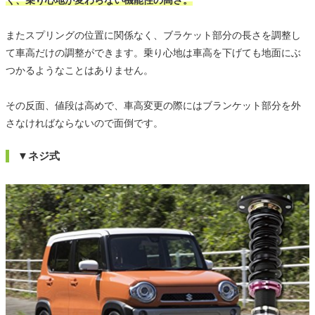
く、乗り心地が変わらない機能性の高さ。
またスプリングの位置に関係なく、ブラケット部分の長さを調整し
て車高だけの調整ができます。乗り心地は車高を下げても地面にぶ
つかるようなことはありません。
その反面、値段は高めで、車高変更の際にはブランケット部分を外
さなければならないので面倒です。
▼ネジ式