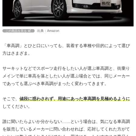
出典：Amazon
この商品を見る
「車高調」とひと口にいっても、装着する車種や目的によって選び
方はさまざま。
サーキットなどでスポーツ走行をしたい人が選ぶ車高調と、街乗り
メインで単に車高を落としたい人が選ぶ場合とでは、同じメーカー
であっても選ぶべき車高調がまったく変わってきます。
そこで、
値段に惑わされず、用途にあった車高調を見極めるように
してください。
誰に聞いたらよいか分からない……という場合は、気になる車高調
を販売しているメーカーに問い合わせれば、応対してくれた方がて