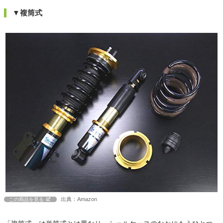
▼複筒式
出典：Amazon
この商品を見る