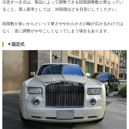
注意すべき点は、製品によって調整できる段階調整数が異なってい
ること。選ぶ基準としては、30段階ほどを目安にしてください。
段階数が多いからといって硬さややわらかさの幅が広がるわけでは
なく、逆に調整がややこしくなってしまう場合もあります。
▼固定式