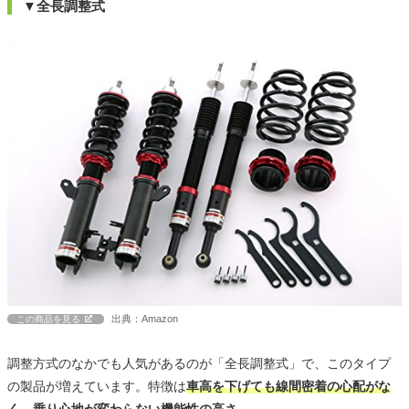
▼全長調整式
出典：Amazon
この商品を見る
調整方式のなかでも人気があるのが「全長調整式」で、このタイプ
の製品が増えています。特徴は
車高を下げても線間密着の心配がな