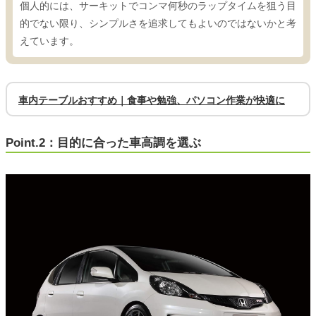
個人的には、サーキットでコンマ何秒のラップタイムを狙う目
的でない限り、シンプルさを追求してもよいのではないかと考
えています。
車内テーブルおすすめ｜食事や勉強、パソコン作業が快適に
Point.2：目的に合った車高調を選ぶ