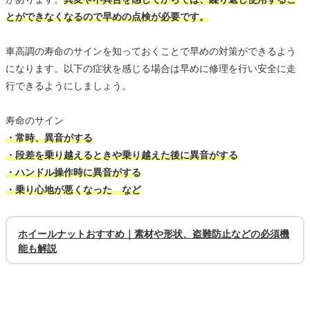
とができなくなるので早めの点検が必要です。
車高調の寿命のサインを知っておくことで早めの対策ができるよう
になります。以下の症状を感じる場合は早めに修理を行い安全に走
行できるようにしましょう。
寿命のサイン
・常時、異音がする
・段差を乗り越えるときや乗り越えた後に異音がする
・ハンドル操作時に異音がする
・乗り心地が悪くなった など
ホイールナットおすすめ｜素材や形状、盗難防止などの必須機
能も解説