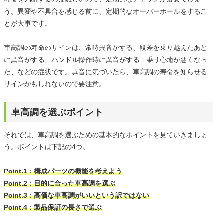
う。異変や不具合を感じる前に、定期的なオーバーホールをするこ
とが大事です。
車高調の寿命のサインは、常時異音がする、段差を乗り越えたあと
に異音がする、ハンドル操作時に異音がする、乗り心地が悪くなっ
た、などの症状です。異音に気づいたら、車高調の寿命を知らせる
サインかもしれないので要注意。
車高調を選ぶポイント
それでは、車高調を選ぶための基本的なポイントを見ていきましょ
う。ポイントは下記の4つ。
Point.1：構成パーツの機能を考えよう
Point.2：目的に合った車高調を選ぶ
Point.3：高価な車高調がいいという訳ではない
Point.4：製品保証の長さで選ぶ