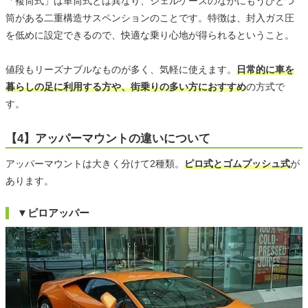
「複筒式」は単筒式とは異なり、シェルケースのなかにもうひとつ
筒がある二重構造サスペンションのことです。特徴は、封入ガス圧
を低めに設定できるので、快適な乗り心地が得られるということ。
値段もリーズナブルなものが多く、気軽に使えます。
日常的に車を
暮らしの足に利用する方や、街乗りの多い方におすすめ
の方式で
す。
【4】アッパーマウントの違いについて
アッパーマウントは大きく分けて2種類。
ピロ式とゴムプッシュ式
が
あります。
▼ピロアッパー