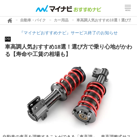
自動車・バイク
カー用品
車高調人気おすすめ18選！選び方
『マイナビおすすめナビ』サービス終了のお知らせ
PR
車高調人気おすすめ18選！選び方で乗り心地がかわ
る【寿命や工賃の相場も】
自動車の車高を調整することができる「車高調」。車高調整式サス