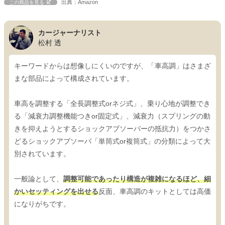
出典：Amazon
この商品を見る
カージャーナリスト
松村 透
キーワードからは想像しにくいのですが、「車高調」はさまざ
まな部品によって構成されています。
車高を調整する「全長調整式orネジ式」、乗り心地が調整でき
る「減衰力調整機能つきor固定式」、減衰力（スプリングの動
きを抑えようとするショックアブソーバーの抵抗力）をつかさ
どるショックアブソーバ「単筒式or複筒式」の分類によって大
別されています。
一般論として、
調整可能であったり構造が複雑になるほど、細
かいセッティングを出せる
反面、車高調のキットとしては高価
になりがちです。