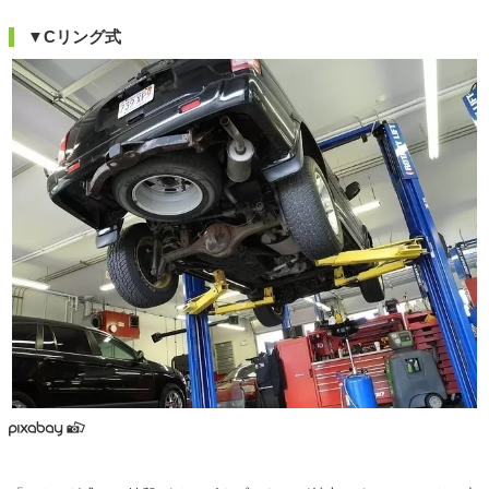
▼Cリング式