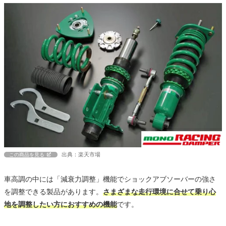
出典：楽天市場
この商品を見る
車高調の中には「減衰力調整」機能でショックアブソーバーの強さ
を調整できる製品があります。
さまざまな走行環境に合せて乗り心
地を調整したい方におすすめの機能
です。