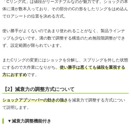
「Cリング式」は値段がリーズナブルなのが魅力です。ショックの本
体に溝が数本入っており、その部分のCの形をしたリングをはめ込ん
でロアシートの位置を決める方式。
使い勝手がよくないのであまり使われることがなく、製品ラインナ
ップも少ないです。溝の数で調整する構造のため無段階調整ができ
ず、設定範囲が限られています。
またCリングの変更にはショックを分解し、スプリングを外した状態
にするので大作業になりがち。
使い勝手は悪くても値段を重視する
方におすすめ
です。
【2】減衰力の調整方式について
ショックアブソーバーの効きの強さ
を減衰力で調整する方式につい
て説明します。
▼減衰力調整機能付き