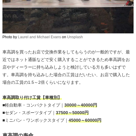
Photo by
Laurel and Michael Evans
on
Unsplash
車高調を買ったお店で交換作業をしてもらうのが一般的ですが、最
近ではネット通販などで安く購入することができるため車高調をお
店やディーラーに持ち込みしようと検討している方も多いはずで
す。車高調を持ち込みした場合の工賃はだいたい、お店で購入した
場合の工賃の1.5～2倍くらいになります。
車高調取り付け工賃【車種別】
■軽自動車・コンパクトタイプ｜
30000～40000円
■セダン・スポーツタイプ｜
37500～50000円
■ミニバン・ワンボックスタイプ｜
45000～60000円
車高調の寿命