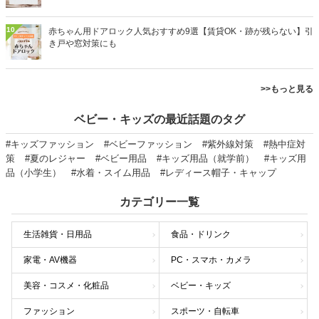
10
赤ちゃん用ドアロック人気おすすめ9選【賃貸OK・跡が残らない】引
き戸や窓対策にも
>>もっと見る
ベビー・キッズの最近話題のタグ
#キッズファッション
#ベビーファッション
#紫外線対策
#熱中症対
策
#夏のレジャー
#ベビー用品
#キッズ用品（就学前）
#キッズ用
品（小学生）
#水着・スイム用品
#レディース帽子・キャップ
カテゴリー一覧
生活雑貨・日用品
食品・ドリンク
家電・AV機器
PC・スマホ・カメラ
美容・コスメ・化粧品
ベビー・キッズ
ファッション
スポーツ・自転車