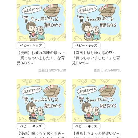
ベビー・キッズ
ベビー・キッズ
【漫画】お疲れ気味の母へ ～
【漫画】移りゆく恋心!?～
「買っちゃいました！」な育
「買っちゃいました！」な育
児DAYS～
児DAYS～
更新日:2024/10/30
更新日:2024/08/16
ベビー・キッズ
ベビー・キッズ
【漫画】映える!? おくるみ～
【漫画】ちょっと勘違い!?～