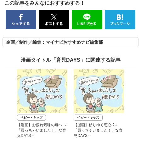
この記事をみんなにおすすめする！
企画／制作／編集：マイナビおすすめナビ編集部
漫画タイトル「育児DAYS」に関連する記事
ベビー・キッズ
ベビー・キッズ
【漫画】お疲れ気味の母へ ～
【漫画】移りゆく恋心!?～
「買っちゃいました！」な育
「買っちゃいました！」な育
児DAYS～
児DAYS～