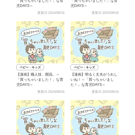
「買っちゃいました！」な育
「買っちゃいました！」な育
児DAYS～
児DAYS～
更新日:2024/08/16
更新日:2024/08/16
ベビー・キッズ
ベビー・キッズ
【漫画】職人技、開花。～
【漫画】明るく丈夫がうれし
「買っちゃいました！」な育
いね！～「買っちゃいまし
児DAYS～
た！」な育児DAYS～
更新日:2024/08/16
更新日:2024/08/16