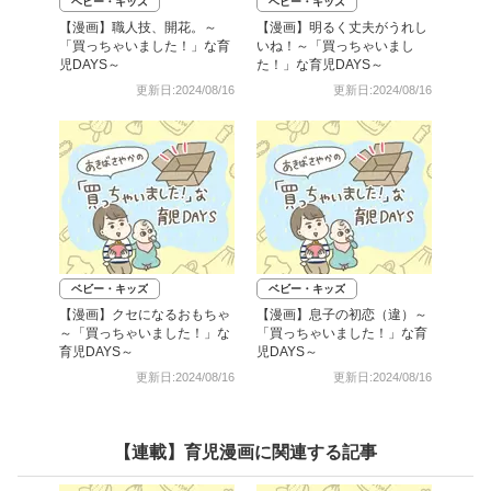
ベビー・キッズ
ベビー・キッズ
【漫画】職人技、開花。～
【漫画】明るく丈夫がうれし
「買っちゃいました！」な育
いね！～「買っちゃいまし
児DAYS～
た！」な育児DAYS～
更新日:2024/08/16
更新日:2024/08/16
ベビー・キッズ
ベビー・キッズ
【漫画】クセになるおもちゃ
【漫画】息子の初恋（違）～
～「買っちゃいました！」な
「買っちゃいました！」な育
育児DAYS～
児DAYS～
更新日:2024/08/16
更新日:2024/08/16
【連載】育児漫画に関連する記事