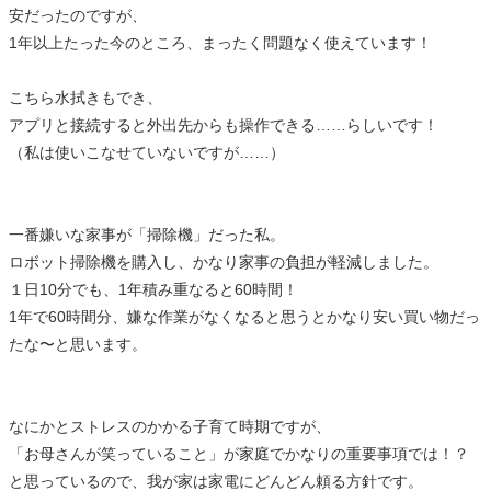
安だったのですが、
1年以上たった今のところ、まったく問題なく使えています！
こちら水拭きもでき、
アプリと接続すると外出先からも操作できる……らしいです！
（私は使いこなせていないですが……）
一番嫌いな家事が「掃除機」だった私。
ロボット掃除機を購入し、かなり家事の負担が軽減しました。
１日10分でも、1年積み重なると60時間！
1年で60時間分、嫌な作業がなくなると思うとかなり安い買い物だっ
たな〜と思います。
なにかとストレスのかかる子育て時期ですが、
「お母さんが笑っていること」が家庭でかなりの重要事項では！？
と思っているので、我が家は家電にどんどん頼る方針です。