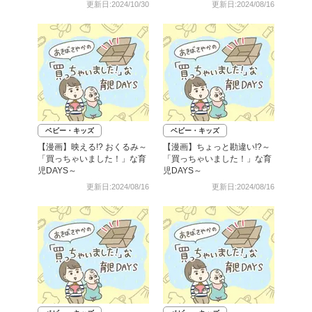
更新日:2024/10/30
更新日:2024/08/16
ベビー・キッズ
ベビー・キッズ
【漫画】映える!? おくるみ～
【漫画】ちょっと勘違い!?～
「買っちゃいました！」な育
「買っちゃいました！」な育
児DAYS～
児DAYS～
更新日:2024/08/16
更新日:2024/08/16