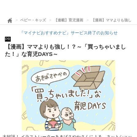
ベビー・キッズ
【連載】育児漫画
【漫画】ママよりも強し！
『マイナビおすすめナビ』サービス終了のお知らせ
PR
【漫画】ママよりも強し！？～「買っちゃいまし
た！」な育児DAYS～
大好評！ イラストレーターあきばさやかさんによる、ネットショッ