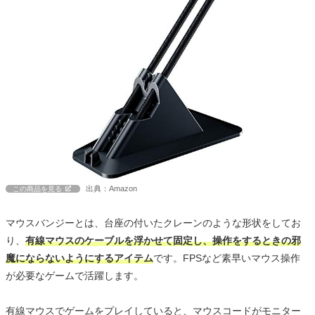
出典：Amazon
この商品を見る
マウスバンジーとは、台座の付いたクレーンのような形状をしてお
り、
有線マウスのケーブルを浮かせて固定し、操作をするときの邪
魔にならないようにするアイテム
です。FPSなど素早いマウス操作
が必要なゲームで活躍します。
有線マウスでゲームをプレイしていると、マウスコードがモニター