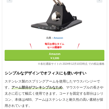
出典：
Amazon
毎日お得なタイム
セール開催中
Amazon
￥3,595
※各社通販サイトの 2024年12月10日時点 での税込価格
シンプルなデザインでオフィスにも使いやすい
ステンレス製のスプリングアームを使用したマウスバンジーで
す。
アーム部分がフレキシブルなため
、マウスケーブルの長さや
太さに応じて幅広く使用できます。コードを固定する部分はシリ
コン、本体はABS、アームはステンレスと耐久性の高い素材が採
用されています。