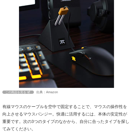
出典：Amazon
この商品を見る
有線マウスのケーブルを空中で固定することで、マウスの操作性を
向上させるマウスバンジー。快適に活用するには、本体の安定性が
重要です。次の3つのタイプのなかから、自分に合ったタイプを探し
てみてください。