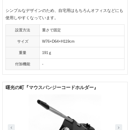
シンプルなデザインのため、自宅用はもちろんオフィスなどにも
使用しやすくなっています。
設置方法
重さで固定
サイズ
W76×D64×H119cm
重量
191ｇ
付加機能
-
曙光の町『マウスバンジーコードホルダー』