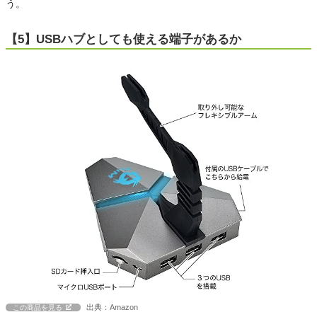
う。
【5】USBハブとしても使える端子があるか
出典：Amazon
この商品を見る