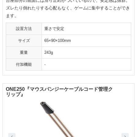
台座部分の底面には滑り止めがついているので、安定感は抜群。
ズレたり倒れたりする心配もなく、ゲームに集中することができ
ます。
設置方法
重さで安定
サイズ
65×90×100mm
重量
243g
付加機能
-
ONE250『マウスバンジーケーブルコード管理ク
リップ』