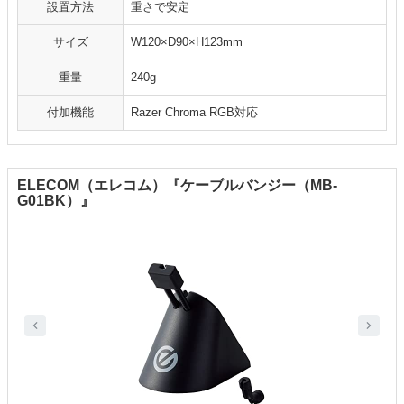
設置方法
重さで安定
サイズ
W120×D90×H123mm
重量
240g
付加機能
Razer Chroma RGB対応
ELECOM（エレコム）『ケーブルバンジー（MB-
G01BK）』