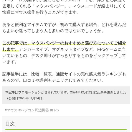
固定してくれる「マウスバンジー」。マウスコードが絡まりにくく
快適にマウス操作を行うことができます。
あると便利なアイテムですが、初めて購入する場合、どれを選んだ
らよいか迷ってしまう人も多いのではないでしょうか。
この記事では、マウスバンジーのおすすめと選び方についてご紹介
します。
アンカータイプ、マグネットタイプなど、FPSゲームに向
いているもの、デスク周りがすっきりするものをピックアップして
います。
記事後半には、比較一覧表、通販サイトの売れ筋人気ランキングも
あるので、口コミや評判もチェックしてみてください。
本記事はプロモーションが含まれています。2024年12月12日に記事を更新しました
（公開日2020年01月24日）
#マウス
#パソコン周辺機器
#FPS
目次