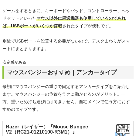
ゲームをするときに、キーボードやパッド、コントローラー、ヘッ
ドセットといった
マウス以外に周辺機器も使用しているのであれ
ば、USBポートがいくつか搭載
されたタイプが便利です。
別途でUSBポートを設置する必要がないので、デスクまわりがスマ
ートにまとまりますよ。
安定感がある
マウスバンジーおすすめ｜アンカータイプ
最初にマウスバンジーの重さで固定するアンカータイプをご紹介し
ます。マウスバンジーの位置をラクに動かせるのがメリット。一
方、重いため持ち運びには向きません。自宅メインで使う方におす
すめのタイプです。
Razer（レイザー）『Mouse Bungee
V2（RC21-01210100-R3M1）』