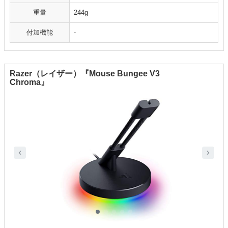
重量
244g
付加機能
-
Razer（レイザー）『Mouse Bungee V3
Chroma』