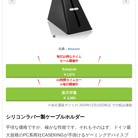
出典：
Amazon
毎日お得なタイム
セール開催中
Amazon
￥1,872
24時間タイムセー
ル毎日開催中
楽天市場
￥ 2,060
※各社通販サイトの 2024年12月10日時点 での税込価格
シリコンラバー製ケーブルホルダー
手頃な価格ですが、確かな性能です。それもそのはず、ドイツ最
大規模のPC系商社CASEKINGが手掛けるゲーミングデバイスブ