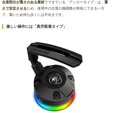
台座部分が重さのある素材
でできている「アンカータイプ」は、
重
さで安定させる
ため、使用中の位置の微調整が簡単にできる一方
で、重いため持ち歩くには不向きです。
激しい操作には「真空吸着タイプ」