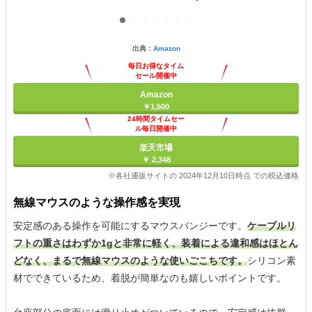
出典：
Amazon
毎日お得なタイム
セール開催中
Amazon
￥1,500
24時間タイムセー
ル毎日開催中
楽天市場
￥ 2,348
※各社通販サイトの 2024年12月10日時点 での税込価格
無線マウスのような操作感を実現
安定感のある操作を可能にするマウスバンジーです。
ケーブルリ
フトの重さはわずか1gと非常に軽く、装着による違和感はほとん
どなく、まるで無線マウスのような使いごこちです。
シリコン素
材でできているため、着脱が簡単なのも嬉しいポイントです。