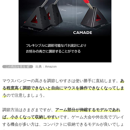
出典：Amazon
この商品を見る
マウスバンジーの高さを調節しやすさは使い勝手に直結します。
あ
る程度高く調節できないと自由にマウスを操作できなくなってしま
う
ので注意しましょう。
調節方法はさまざまですが、
アーム部分が伸縮するモデルであれ
ば、小さくなって収納しやすい
です。ゲーム大会や外出先でプレイ
する機会が多い方は、コンパクトに収納できるモデルが良いでしょ