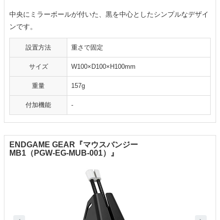
中央にミラーボールが付いた、黒を中心としたシンプルなデザイ
ンです。
設置方法
重さで固定
サイズ
W100×D100×H100mm
重量
157g
付加機能
-
ENDGAME GEAR『マウスバンジー
MB1（PGW-EG-MUB-001）』