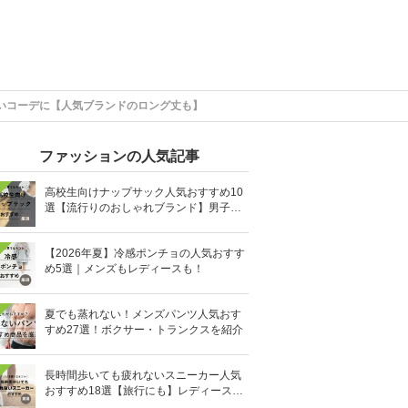
いコーデに【人気ブランドのロング丈も】
ファッションの人気記事
高校生向けナップサック人気おすすめ10
選【流行りのおしゃれブランド】男子・
女子高生向け
【2026年夏】冷感ポンチョの人気おすす
め5選｜メンズもレディースも！
夏でも蒸れない！メンズパンツ人気おす
すめ27選！ボクサー・トランクスを紹介
長時間歩いても疲れないスニーカー人気
おすすめ18選【旅行にも】レディース・
メンズ別