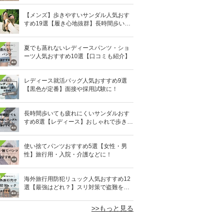
【メンズ】歩きやすいサンダル人気おす
すめ19選【履き心地抜群】長時間歩いて
も疲れないのはどれ？
夏でも蒸れないレディースパンツ・ショ
ーツ人気おすすめ10選【口コミも紹介】
レディース就活バッグ人気おすすめ9選
【黒色が定番】面接や採用試験に！
長時間歩いても疲れにくいサンダルおす
すめ8選【レディース】おしゃれで歩きや
すい！
使い捨てパンツおすすめ5選【女性・男
性】旅行用・入院・介護などに！
0
海外旅行用防犯リュック人気おすすめ12
選【最強はどれ？】スリ対策で盗難を防
ぐ！
>>もっと見る