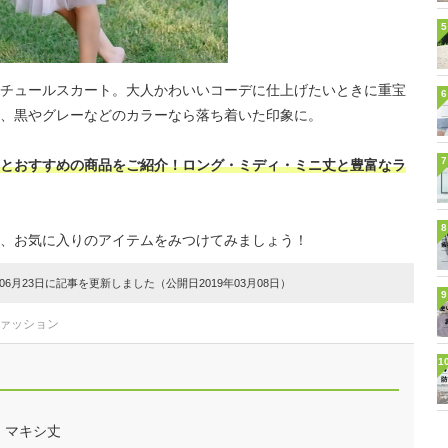
5
チュールスカート。大人かわいいコーデに仕上げたいときに重宝
6
、黒やグレーなどのカラーなら落ち着いた印象に。
7
とおすすめの商品をご紹介！ロング・ミディ・ミニ丈と豊富なラ
8
、お気に入りのアイテムをみつけてみましょう！
6月23日に記事を更新しました（公開日2019年03月08日）
9
ファッション
1
・マキシ丈