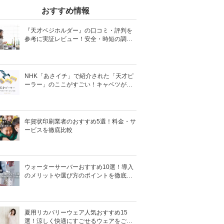
おすすめ情報
『天才ベジホルダー』の口コミ・評判を
参考に実証レビュー！安全・時短の調理
サポートアイテム！
NHK「あさイチ」で紹介された「天才ピ
ーラー」のここがすごい！キャベツがほ
わほわ4枚刃ピーラーの魅力に迫る！
年賀状印刷業者のおすすめ5選！料金・サ
ービスを徹底比較
ウォーターサーバーおすすめ10選！導入
のメリットや選び方のポイントを徹底解
説
夏用リカバリーウェア人気おすすめ15
選！涼しく快適にすごせるウェアをご紹