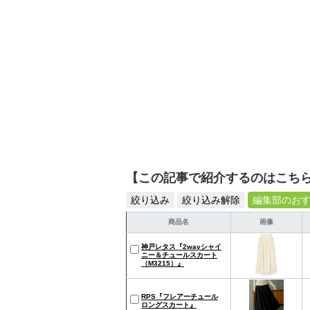
【この記事で紹介するのはこち
絞り込み
絞り込み解除
編集部のお
商品名
画像
神戸レタス『2wayシャイ
ニー＆チュールスカート
（M3215）』
RPS『フレアーチュール
ロングスカート』