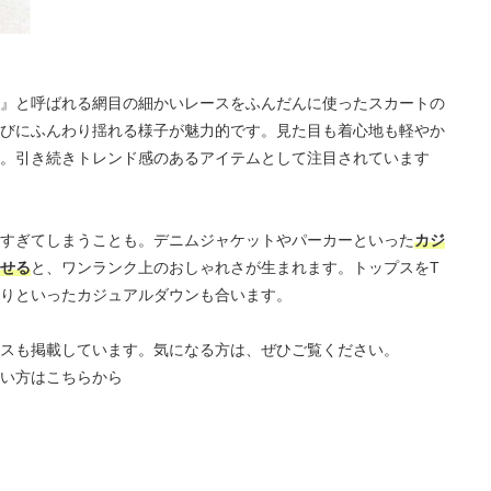
』と呼ばれる網目の細かいレースをふんだんに使ったスカートの
びにふんわり揺れる様子が魅力的です。見た目も着心地も軽やか
。引き続きトレンド感のあるアイテムとして注目されています
すぎてしまうことも。デニムジャケットやパーカーといった
カジ
せる
と、ワンランク上のおしゃれさが生まれます。トップスをT
りといったカジュアルダウンも合います。
スも掲載しています。気になる方は、ぜひご覧ください。
い方はこちらから