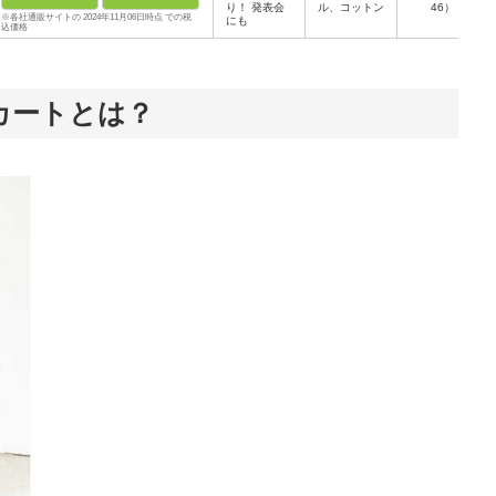
り！ 発表会
ル、コットン
46）
※各社通販サイトの 2024年11月06日時点 での税
にも
込価格
カートとは？