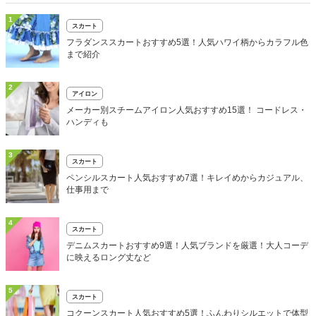
1
スカート
フラダンススカートおすすめ5選！人気ハワイ柄からカラフル色
まで紹介
2
アイロン
メーカー別スチームアイロン人気おすすめ15選！ コードレス・
ハンディも
3
スカート
ペンシルスカート人気おすすめ7選！キレイめからカジュアル、
仕事用まで
4
スカート
デニムスカートおすすめ9選！人気ブランドを厳選！大人コーデ
に映えるロング丈など
5
スカート
コクーンスカート人気おすすめ5選！ふんわりシルエットで体型