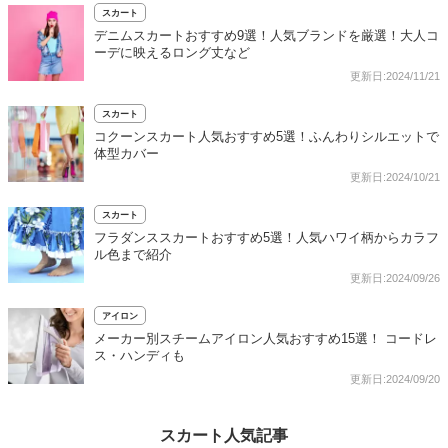
スカート
デニムスカートおすすめ9選！人気ブランドを厳選！大人コ
ーデに映えるロング丈など
更新日:2024/11/21
スカート
コクーンスカート人気おすすめ5選！ふんわりシルエットで
体型カバー
更新日:2024/10/21
スカート
フラダンススカートおすすめ5選！人気ハワイ柄からカラフ
ル色まで紹介
更新日:2024/09/26
アイロン
メーカー別スチームアイロン人気おすすめ15選！ コードレ
ス・ハンディも
更新日:2024/09/20
スカート人気記事