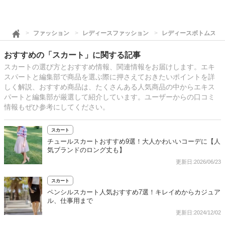
ファッション
レディースファッション
レディースボトムス
おすすめの「スカート」に関する記事
スカートの選び方とおすすめ情報、関連情報をお届けします。エキ
スパートと編集部で商品を選ぶ際に押さえておきたいポイントを詳
しく解説、おすすめ商品は、たくさんある人気商品の中からエキス
パートと編集部が厳選して紹介しています。ユーザーからの口コミ
情報もぜひ参考にしてください。
スカート
チュールスカートおすすめ9選！大人かわいいコーデに【人
気ブランドのロング丈も】
更新日:2026/06/23
スカート
ペンシルスカート人気おすすめ7選！キレイめからカジュア
ル、仕事用まで
更新日:2024/12/02