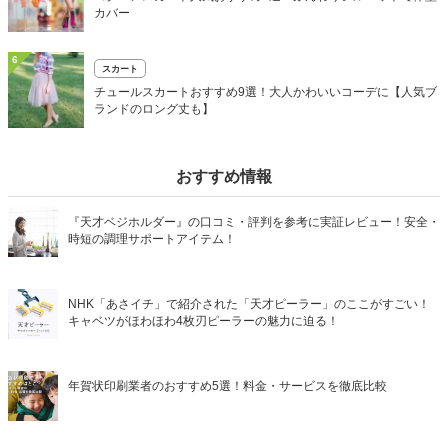
カバー
6
スカート
チュールスカートおすすめ9選！大人かわいいコーデに【人気ブ
ランドのロング丈も】
おすすめ情報
『天才ベジホルダー』の口コミ・評判を参考に実証レビュー！安全・
時短の調理サポートアイテム！
NHK「あさイチ」で紹介された「天才ピーラー」のここがすごい！
キャベツがほわほわ4枚刃ピーラーの魅力に迫る！
年賀状印刷業者のおすすめ5選！料金・サービスを徹底比較