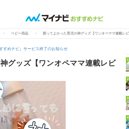
ベビー用品
買ってよかった育児の神グッズ【ワンオペママ連載レビ
すすめナビ』サービス終了のお知らせ
1
の神グッズ【ワンオペママ連載レビ
2
3
4