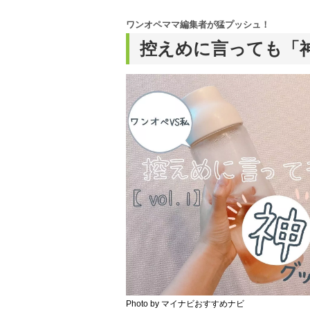
ワンオペママ編集者が猛プッシュ！
控えめに言っても「神
Photo by マイナビおすすめナビ