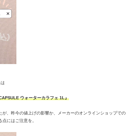
1は
CAPSULE ウォーターカラフェ 1L』
でしたが、昨今の値上げの影響か、メーカーのオンラインショップでの
いる点にはご注意を。