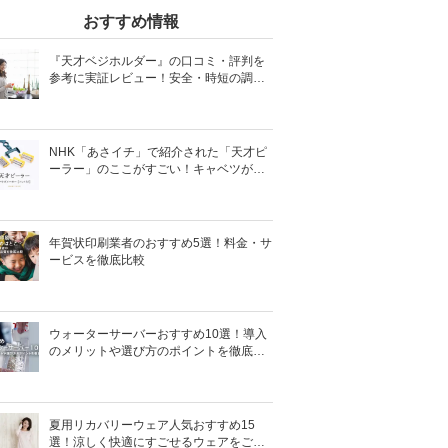
おすすめ情報
『天才ベジホルダー』の口コミ・評判を
参考に実証レビュー！安全・時短の調理
サポートアイテム！
NHK「あさイチ」で紹介された「天才ピ
ーラー」のここがすごい！キャベツがほ
わほわ4枚刃ピーラーの魅力に迫る！
年賀状印刷業者のおすすめ5選！料金・サ
ービスを徹底比較
ウォーターサーバーおすすめ10選！導入
のメリットや選び方のポイントを徹底解
説
夏用リカバリーウェア人気おすすめ15
選！涼しく快適にすごせるウェアをご紹