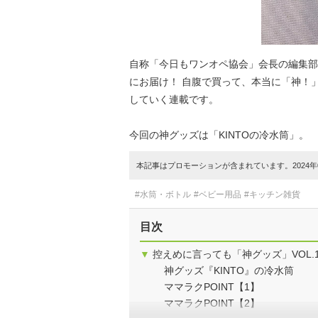
自称「今日もワンオペ協会」会長の編集部
にお届け！ 自腹で買って、本当に「神！
していく連載です。
今回の神グッズは「KINTOの冷水筒」。
本記事はプロモーションが含まれています。2024年0
#水筒・ボトル
#ベビー用品
#キッチン雑貨
目次
▼
控えめに言っても「神グッズ」VOL.
神グッズ『KINTO』の冷水筒
ママラクPOINT【1】
ママラクPOINT【2】