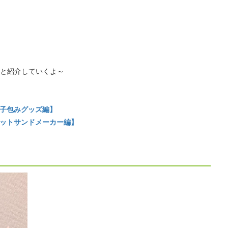
と紹介していくよ～
餃子包みグッズ編】
ホットサンドメーカー編】