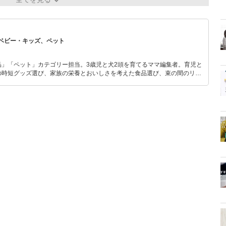
ベビー・キッズ、ペット
品」「ペット」カテゴリー担当。3歳児と犬2頭を育てるママ編集者。育児と
の時短グッズ選び、家族の栄養とおいしさを考えた食品選び、束の間のリラ
めのスイーツ選びに自信あり。鋭い目線で商品を見極め、少しでも日々の生
介します。