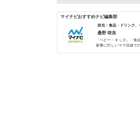
マイナビおすすめナビ編集部
担当：食品・ドリンク、
桑野 咲良
「ベビー・キッズ」「食
家事に忙しいママ目線で
ックスタイムを楽しむた
活が豊かになるものを紹