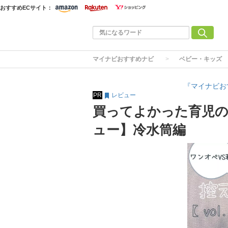
おすすめECサイト：
マイナビおすすめナビ
ベビー・キッズ
『マイナビお
PR
レビュー
買ってよかった育児
ュー】冷水筒編