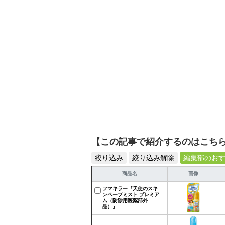
【この記事で紹介するのはこち
絞り込み
絞り込み解除
編集部のお
商品名
画像
フマキラー『天使のスキ
ンベープミスト プレミア
ム（防除用医薬部外
品）』