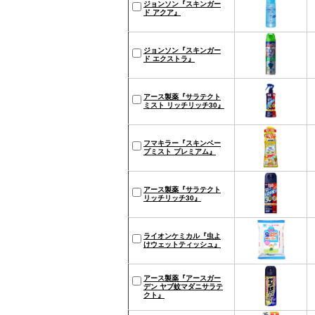
ジョンソン『スキンガー
ド アクア』
ジョンソン『スキンガー
ド エクストラ』
アース製薬『サラテクト
ミスト リッチリッチ30』
フマキラー『スキンベー
プミスト プレミアム』
アース製薬『サラテクト
リッチリッチ30』
ライオンケミカル『虫よ
けウェットティッシュ』
アース製薬『アースガー
デン ヤブ蚊マダニサラテ
クト』