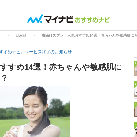
日用品
虫除けスプレー人気おすすめ14選！赤ちゃんや敏感肌に
すすめナビ』サービス終了のお知らせ
1
すすめ14選！赤ちゃんや敏感肌に
れ？
2
3
4