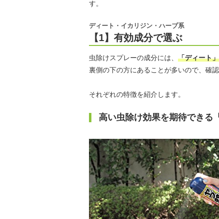
す。
ディート・イカリジン・ハーブ系
【1】有効成分で選ぶ
虫除けスプレーの成分には、
「ディート」
裏側の下の方にあることが多いので、確認
それぞれの特徴を紹介します。
高い虫除け効果を期待できる