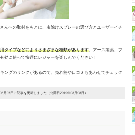
5
さんへの取材をもとに、虫除けスプレーの選び方とユーザーイチ
6
7
用タイプなどによりさまざまな種類があります
。アース製薬、フ
有効に使って快適にレジャーを楽しんでください！
8
キングのリンクがあるので、売れ筋や口コミもあわせてチェック
9
8月07日に記事を更新しました（公開日2019年08月08日）
1