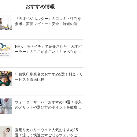
おすすめ情報
『天才ベジホルダー』の口コミ・評判を
参考に実証レビュー！安全・時短の調理
サポートアイテム！
NHK「あさイチ」で紹介された「天才ピ
ーラー」のここがすごい！キャベツがほ
わほわ4枚刃ピーラーの魅力に迫る！
年賀状印刷業者のおすすめ5選！料金・サ
ービスを徹底比較
ウォーターサーバーおすすめ10選！導入
のメリットや選び方のポイントを徹底解
説
夏用リカバリーウェア人気おすすめ15
選！涼しく快適にすごせるウェアをご紹