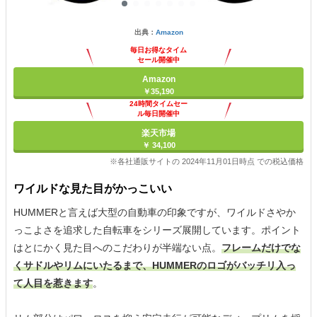
出典：
Amazon
毎日お得なタイム
セール開催中
Amazon
￥35,190
24時間タイムセー
ル毎日開催中
楽天市場
￥ 34,100
※各社通販サイトの 2024年11月01日時点 での税込価格
ワイルドな見た目がかっこいい
HUMMERと言えば大型の自動車の印象ですが、ワイルドさやか
っこよさを追求した自転車をシリーズ展開しています。ポイント
はとにかく見た目へのこだわりが半端ない点。
フレームだけでな
くサドルやリムにいたるまで、HUMMERのロゴがバッチリ入っ
て人目を惹きます
。