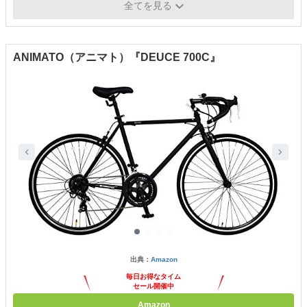
全てを見る
ー、ホワイト/レッド
ANIMATO（アニマト）『DEUCE 700C』
出典：
Amazon
毎日お得なタイム
セール開催中
Amazon