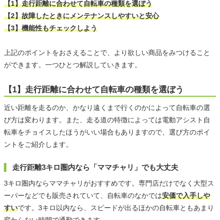
【1】走行距離に合わせて自転車の種類を選ぼう
【2】故障したときにメンテナンスしやすいと安心
【3】機能性もチェックしよう
上記のポイントをおさえることで、より欲しい商品をみつけること
ができます。一つひとつ解説していきます。
【1】走行距離に合わせて自転車の種類を選ぼう
近い距離を走るのか、かなり遠くまで行くのかによって自転車の選
び方は変わります。また、走る道の特徴によっては電動アシスト自
転車をチョイスしたほうがいい場合もありますので、選び方のポイ
ントをご紹介します。
走行距離3キロ圏内なら「ママチャリ」でも大丈夫
3キロ圏内ならママチャリがおすすめです。専門店だけでなく大型ス
ーパーなどでも販売されていて、自転車のなかでは
安価で入手しや
すい
です。3キロ以内なら、スピードが出るほかの自転車ともあまり