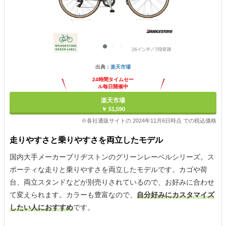
出典：
楽天市場
24時間タイムセー
ル毎日開催中
楽天市場
￥ 51,590
※各社通販サイトの 2024年11月6日時点 での税込価格
走りやすさと乗りやすさを両立したモデル
国内大手メーカーブリヂストンのグリーンレーベルシリーズ。ス
ポーティな走りと乗りやすさを両立したモデルです。カゴや荷
台、両立スタンドなどが別売りされているので、お好みに合わせ
て変えられます。カラーも豊富なので、
自分好みにカスタマイズ
したい人におすすめ
です。