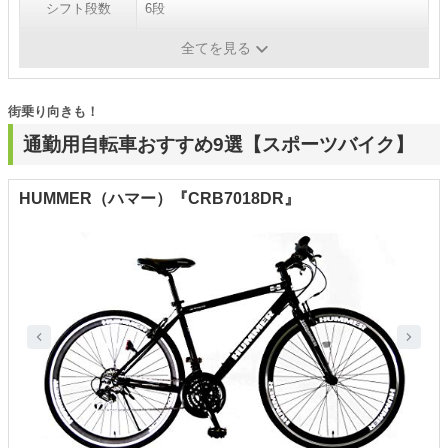
シフト段数
6段
カラー
ホワイト、ブラック
全てを見る
街乗り向きも！
通勤用自転車おすすめ9選【スポーツバイク】
HUMMER（ハマー）『CRB7018DR』