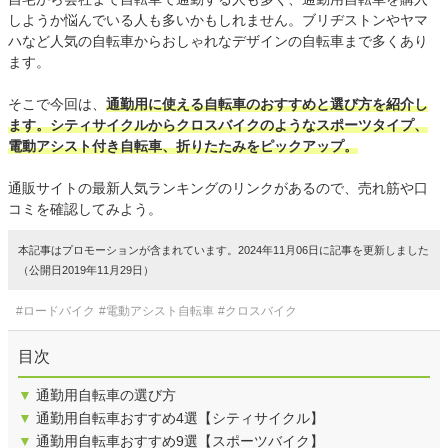
しようか悩んでいる人も多いかもしれません。ブリヂストンやヤマ
ハなど人気の自転車からおしゃれなデザインの自転車まで多くあり
ます。
そこで今回は、
通勤用に使える自転車のおすすめと選び方を紹介し
ます。シティサイクルからクロスバイクのようなスポーツタイプ、
電動アシスト付き自転車、折りたたみをピックアップ。
通販サイトの最新人気ランキングのリンクがあるので、売れ筋や口
コミを確認してみよう。
本記事はプロモーションが含まれています。2024年11月06日に記事を更新しました
（公開日2019年11月29日）
#ロードバイク
#電動アシスト自転車
#クロスバイク
目次
▼
通勤用自転車の選び方
▼
通勤用自転車おすすめ4選【シティサイクル】
▼
通勤用自転車おすすめ9選【スポーツバイク】