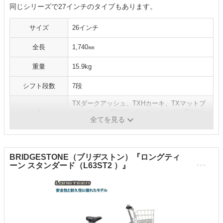
同じシリーズで27インチのタイプもあります。
サイズ
26インチ
全長
1,740㎜
重量
15.9kg
シフト段数
7段
TXダークアッシュ、TXHカーキ、TXマットブ
カラー
ルーグレー、EXグレイッシュミント、EXサン
全てを見る
ドピンク、EXコバルトグリーン
BRIDGESTONE（ブリヂストン）『ロングティ
ーン スタンダード（L63ST2 ）』