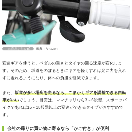
出典：Amazon
この商品を見る
変速ギアを使うと、ペダルの重さとタイヤの回る速度が変化しま
す。そのため、坂道をのぼるときにギアを軽くすれば足に力を入れ
ずに走れるようになり、体への負担を軽減できます。
また、
坂道が多い場所を走るなら、こまかくギアを調整できる自転
車がいい
でしょう。目安は、ママチャリなら3～6段階、スポーツバ
イクであれば15～18段階以上の変速ができるタイプがおすすめで
す。
会社の帰りに買い物に寄るなら「かご付き」が便利