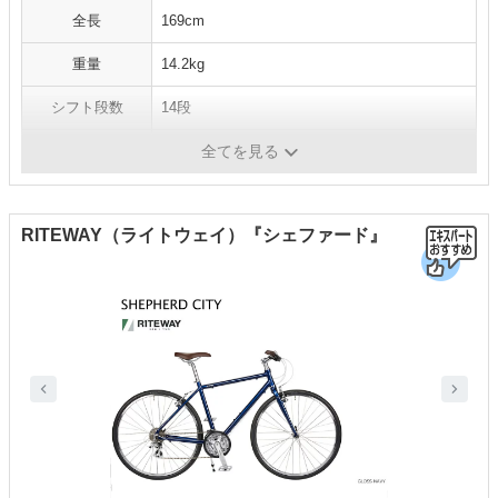
全長
169cm
重量
14.2kg
シフト段数
14段
カラー
ブラック、ホワイト
全てを見る
RITEWAY（ライトウェイ）『シェファード』