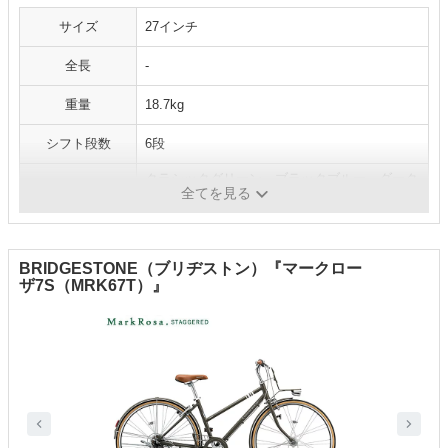
サイズ
27インチ
全長
-
重量
18.7kg
シフト段数
6段
クラシックグリーン、ブラックブルー、ダーク
カラー
全てを見る
ブラウン
BRIDGESTONE（ブリヂストン）『マークロー
ザ7S（MRK67T）』