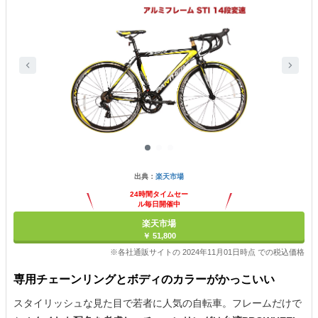
出典：
楽天市場
24時間タイムセー
ル毎日開催中
楽天市場
￥ 51,800
※各社通販サイトの 2024年11月01日時点 での税込価格
専用チェーンリングとボディのカラーがかっこいい
スタイリッシュな見た目で若者に人気の自転車。フレームだけで