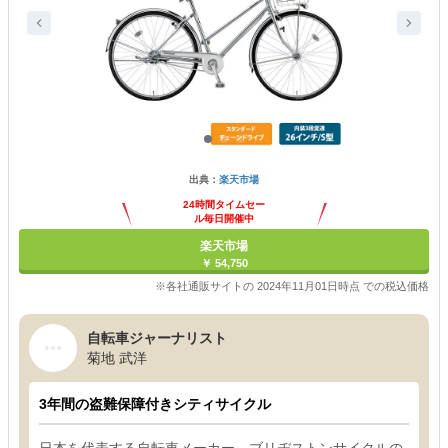
出典：
楽天市場
24時間タイムセー
ル毎日開催中
楽天市場
￥ 54,750
※各社通販サイトの 2024年11月01日時点 での税込価格
自転車ジャーナリスト
菊地 武洋
3年間の盗難保障付きシティサイクル
日本を代表する自転車メーカー、ブリヂストンサイクルの