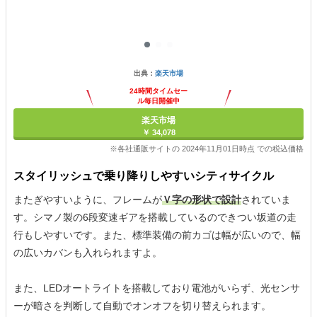
出典：
楽天市場
24時間タイムセー
ル毎日開催中
楽天市場
￥ 34,078
※各社通販サイトの 2024年11月01日時点 での税込価格
スタイリッシュで乗り降りしやすいシティサイクル
またぎやすいように、フレームが
Ｖ字の形状で設計
されていま
す。シマノ製の6段変速ギアを搭載しているのできつい坂道の走
行もしやすいです。また、標準装備の前カゴは幅が広いので、幅
の広いカバンも入れられますよ。
また、LEDオートライトを搭載しており電池がいらず、光センサ
ーが暗さを判断して自動でオンオフを切り替えられます。